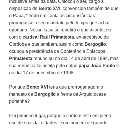
inclusive antes da data. Colocou o seu cargo à
disposição de
Bento XVI
, convencido também de que
o Papa, “tendo em conta as circunstâncias”,
prorrogasse o seu mandato pelo tempo que achar
oportuno. Nesse caso se repetirá o que aconteceu
com o
cardeal Raúl Primatesta
, ex-arcebispo de
Córdoba e que também, assim como
Bergoglio
,
ocupou a presidência da Conferência Episcopal.
Primatesta
renunciou no dia 14 de abril de 1994, mas
sua renúncia foi aceita pelo então
papa João Paulo II
no dia 17 de novembro de 1998.
Por que
Bento XVI
teria que prorrogar agora o
mandato de
Bergoglio
à frente da Arquidiocese
portenha?
Em primeiro lugar, porque o cardeal está em pleno
uso de suas faculdades, é um homem de grande