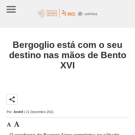
Bergoglio está com o seu
destino nas mãos de Bento
XVI
share
Por:
André
| 21 Dezembro 2011