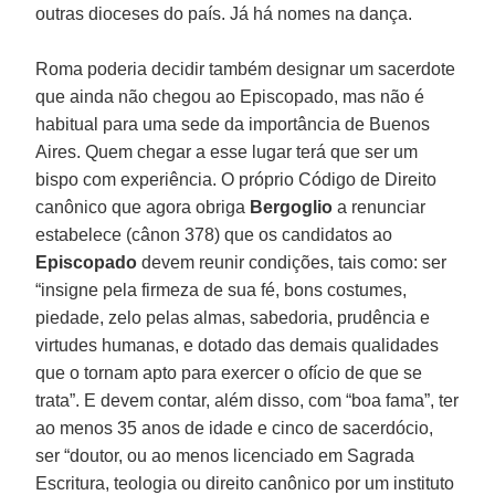
outras dioceses do país. Já há nomes na dança.
Roma poderia decidir também designar um sacerdote
que ainda não chegou ao Episcopado, mas não é
habitual para uma sede da importância de Buenos
Aires. Quem chegar a esse lugar terá que ser um
bispo com experiência. O próprio Código de Direito
canônico que agora obriga
Bergoglio
a renunciar
estabelece (cânon 378) que os candidatos ao
Episcopado
devem reunir condições, tais como: ser
“insigne pela firmeza de sua fé, bons costumes,
piedade, zelo pelas almas, sabedoria, prudência e
virtudes humanas, e dotado das demais qualidades
que o tornam apto para exercer o ofício de que se
trata”. E devem contar, além disso, com “boa fama”, ter
ao menos 35 anos de idade e cinco de sacerdócio,
ser “doutor, ou ao menos licenciado em Sagrada
Escritura, teologia ou direito canônico por um instituto