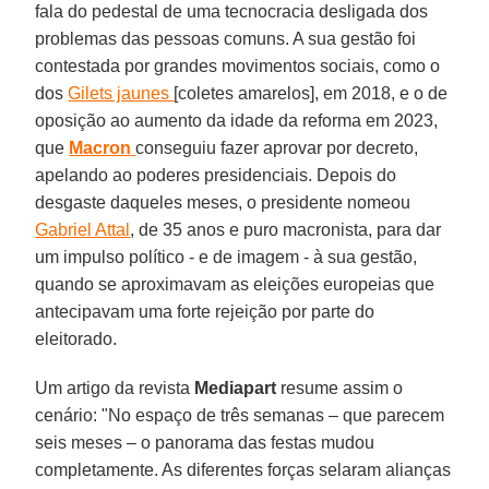
fala do pedestal de uma tecnocracia desligada dos
problemas das pessoas comuns. A sua gestão foi
contestada por grandes movimentos sociais, como o
dos
Gilets jaunes
[coletes amarelos], em 2018, e o de
oposição ao aumento da idade da reforma em 2023,
que
Macron
conseguiu fazer aprovar por decreto,
apelando ao poderes presidenciais. Depois do
desgaste daqueles meses, o presidente nomeou
Gabriel Attal
, de 35 anos e puro macronista, para dar
um impulso político - e de imagem - à sua gestão,
quando se aproximavam as eleições europeias que
antecipavam uma forte rejeição por parte do
eleitorado.
Um artigo da revista
Mediapart
resume assim o
cenário: "No espaço de três semanas – que parecem
seis meses – o panorama das festas mudou
completamente. As diferentes forças selaram alianças