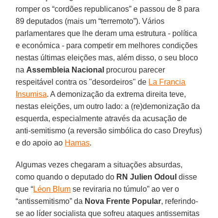
romper os “cordões republicanos” e passou de 8 para
89 deputados (mais um “terremoto”). Vários
parlamentares que lhe deram uma estrutura - política
e económica - para competir em melhores condições
nestas últimas eleições mas, além disso, o seu bloco
na
Assembleia Nacional
procurou parecer
respeitável contra os "desordeiros" de
La Francia
Insumisa
. A demonização da extrema direita teve,
nestas eleições, um outro lado: a (re)demonização da
esquerda, especialmente através da acusação de
anti-semitismo (a reversão simbólica do caso Dreyfus)
e do apoio ao
Hamas
.
Algumas vezes chegaram a situações absurdas,
como quando o deputado do
RN
Julien Odoul
disse
que “
Léon Blum
se reviraria no túmulo” ao ver o
“antissemitismo” da
Nova Frente Popular
, referindo-
se ao líder socialista que sofreu ataques antissemitas