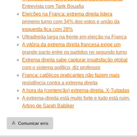
Entrevista com Tarik Bouafia
Eleições na França: extrema direita lidera
primeiro turno com 34% dos votos e união da
esquerda fica com 28%
Ultradireita larga na frente em eleição na França
A vitória da extrema direita francesa exige um
grande pacto entre os partidos no segundo turno
Extrema direita sabe capturar insatisfação global
com o sistema político, diz professor
França: católicos praticantes não fazem mais
resistência contra a extrema direita
A hora da (contenção) extrema-direita. X-Tuitadas
A extrema-direita está muito forte e tudo está ruim.
Artigo de Sarah Babiker
⚠️
Comunicar erro