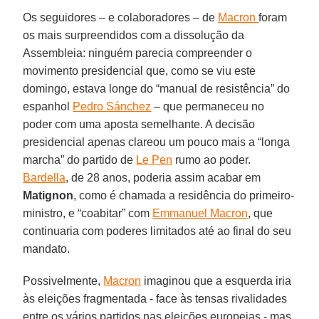
Os seguidores – e colaboradores – de
Macron
foram
os mais surpreendidos com a dissolução da
Assembleia: ninguém parecia compreender o
movimento presidencial que, como se viu este
domingo, estava longe do “manual de resistência” do
espanhol
Pedro Sánchez
– que permaneceu no
poder com uma aposta semelhante. A decisão
presidencial apenas clareou um pouco mais a “longa
marcha” do partido de
Le Pen
rumo ao poder.
Bardella
, de 28 anos, poderia assim acabar em
Matignon
, como é chamada a residência do primeiro-
ministro, e “coabitar” com
Emmanuel Macron
, que
continuaria com poderes limitados até ao final do seu
mandato.
Possivelmente,
Macron
imaginou que a esquerda iria
às eleições fragmentada - face às tensas rivalidades
entre os vários partidos nas eleições europeias - mas