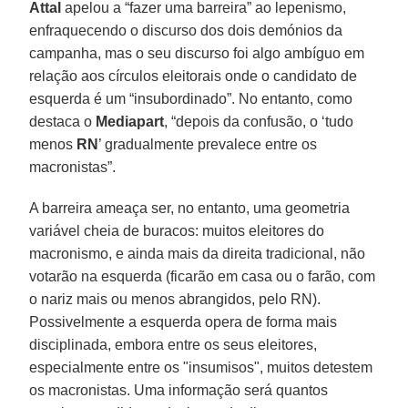
Attal
apelou a “fazer uma barreira” ao lepenismo,
enfraquecendo o discurso dos dois demónios da
campanha, mas o seu discurso foi algo ambíguo em
relação aos círculos eleitorais onde o candidato de
esquerda é um “insubordinado”. No entanto, como
destaca o
Mediapart
, “depois da confusão, o ‘tudo
menos
RN
’ gradualmente prevalece entre os
macronistas”.
A barreira ameaça ser, no entanto, uma geometria
variável cheia de buracos: muitos eleitores do
macronismo, e ainda mais da direita tradicional, não
votarão na esquerda (ficarão em casa ou o farão, com
o nariz mais ou menos abrangidos, pelo RN).
Possivelmente a esquerda opera de forma mais
disciplinada, embora entre os seus eleitores,
especialmente entre os "insumisos", muitos detestem
os macronistas. Uma informação será quantos