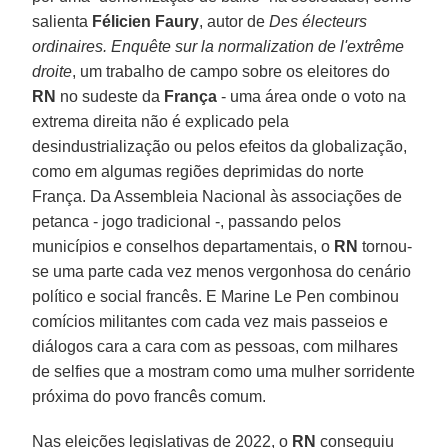
salienta
Félicien Faury
, autor de
Des électeurs
ordinaires. Enquête sur la normalization de l'extrême
droite
, um trabalho de campo sobre os eleitores do
RN
no sudeste da
França
- uma área onde o voto na
extrema direita não é explicado pela
desindustrialização ou pelos efeitos da globalização,
como em algumas regiões deprimidas do norte
França. Da Assembleia Nacional às associações de
petanca - jogo tradicional -, passando pelos
municípios e conselhos departamentais, o
RN
tornou-
se uma parte cada vez menos vergonhosa do cenário
político e social francês. E Marine Le Pen combinou
comícios militantes com cada vez mais passeios e
diálogos cara a cara com as pessoas, com milhares
de selfies que a mostram como uma mulher sorridente
próxima do povo francês comum.
Nas eleições legislativas de 2022, o
RN
conseguiu