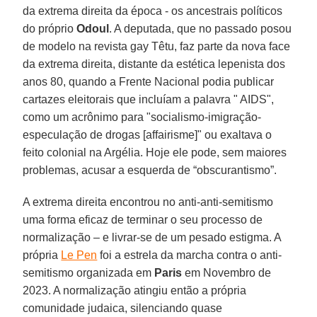
da extrema direita da época - os ancestrais políticos
do próprio
Odoul
. A deputada, que no passado posou
de modelo na revista gay Têtu, faz parte da nova face
da extrema direita, distante da estética lepenista dos
anos 80, quando a Frente Nacional podia publicar
cartazes eleitorais que incluíam a palavra " AIDS",
como um acrônimo para "socialismo-imigração-
especulação de drogas [affairisme]" ou exaltava o
feito colonial na Argélia. Hoje ele pode, sem maiores
problemas, acusar a esquerda de “obscurantismo”.
A extrema direita encontrou no anti-anti-semitismo
uma forma eficaz de terminar o seu processo de
normalização – e livrar-se de um pesado estigma. A
própria
Le Pen
foi a estrela da marcha contra o anti-
semitismo organizada em
Paris
em Novembro de
2023. A normalização atingiu então a própria
comunidade judaica, silenciando quase