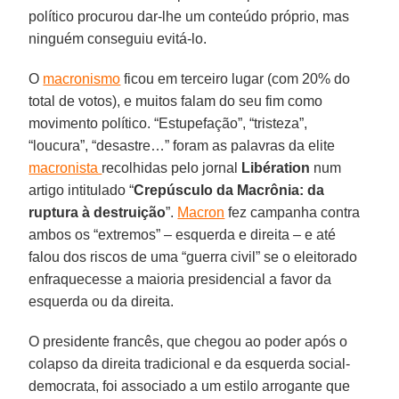
político procurou dar-lhe um conteúdo próprio, mas
ninguém conseguiu evitá-lo.
O
macronismo
ficou em terceiro lugar (com 20% do
total de votos), e muitos falam do seu fim como
movimento político. “Estupefação”, “tristeza”,
“loucura”, “desastre…” foram as palavras da elite
macronista
recolhidas pelo jornal
Libération
num
artigo intitulado “
Crepúsculo da Macrônia: da
ruptura à destruição
”.
Macron
fez campanha contra
ambos os “extremos” – esquerda e direita – e até
falou dos riscos de uma “guerra civil” se o eleitorado
enfraquecesse a maioria presidencial a favor da
esquerda ou da direita.
O presidente francês, que chegou ao poder após o
colapso da direita tradicional e da esquerda social-
democrata, foi associado a um estilo arrogante que