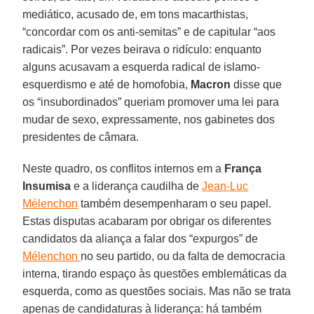
mediático, acusado de, em tons macarthistas,
“concordar com os anti-semitas” e de capitular “aos
radicais”. Por vezes beirava o ridículo: enquanto
alguns acusavam a esquerda radical de islamo-
esquerdismo e até de homofobia,
Macron
disse que
os “insubordinados” queriam promover uma lei para
mudar de sexo, expressamente, nos gabinetes dos
presidentes de câmara.
Neste quadro, os conflitos internos em a
França
Insumisa
e a liderança caudilha de
Jean-Luc
Mélenchon
também desempenharam o seu papel.
Estas disputas acabaram por obrigar os diferentes
candidatos da aliança a falar dos “expurgos” de
Mélenchon
no seu partido, ou da falta de democracia
interna, tirando espaço às questões emblemáticas da
esquerda, como as questões sociais. Mas não se trata
apenas de candidaturas à liderança: há também