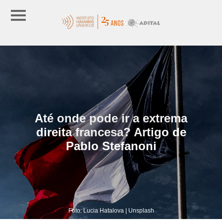
Até onde pode ir a extrema
direita francesa? Artigo de
Pablo Stefanoni
Foto: Lucia Hatalova | Unsplash