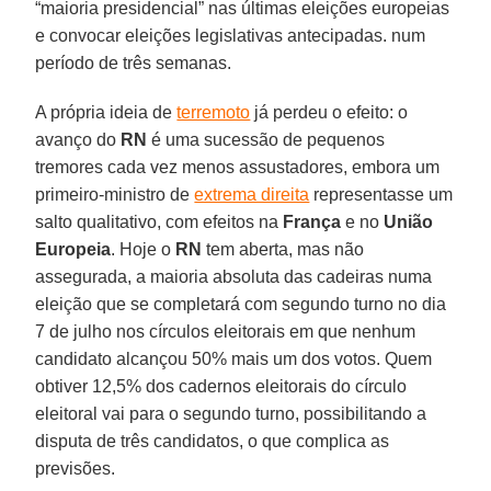
“maioria presidencial” nas últimas eleições europeias
e convocar eleições legislativas antecipadas. num
período de três semanas.
A própria ideia de
terremoto
já perdeu o efeito: o
avanço do
RN
é uma sucessão de pequenos
tremores cada vez menos assustadores, embora um
primeiro-ministro de
extrema direita
representasse um
salto qualitativo, com efeitos na
França
e no
União
Europeia
. Hoje o
RN
tem aberta, mas não
assegurada, a maioria absoluta das cadeiras numa
eleição que se completará com segundo turno no dia
7 de julho nos círculos eleitorais em que nenhum
candidato alcançou 50% mais um dos votos. Quem
obtiver 12,5% dos cadernos eleitorais do círculo
eleitoral vai para o segundo turno, possibilitando a
disputa de três candidatos, o que complica as
previsões.