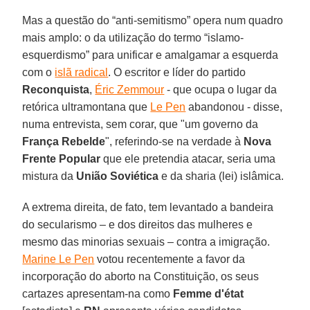
Mas a questão do “anti-semitismo” opera num quadro
mais amplo: o da utilização do termo “islamo-
esquerdismo” para unificar e amalgamar a esquerda
com o
islã radical
. O escritor e líder do partido
Reconquista
,
Éric Zemmour
- que ocupa o lugar da
retórica ultramontana que
Le Pen
abandonou - disse,
numa entrevista, sem corar, que "um governo da
França Rebelde
", referindo-se na verdade à
Nova
Frente Popular
que ele pretendia atacar, seria uma
mistura da
União Soviética
e da sharia (lei) islâmica.
A extrema direita, de fato, tem levantado a bandeira
do secularismo – e dos direitos das mulheres e
mesmo das minorias sexuais – contra a imigração.
Marine Le Pen
votou recentemente a favor da
incorporação do aborto na Constituição, os seus
cartazes apresentam-na como
Femme d'état