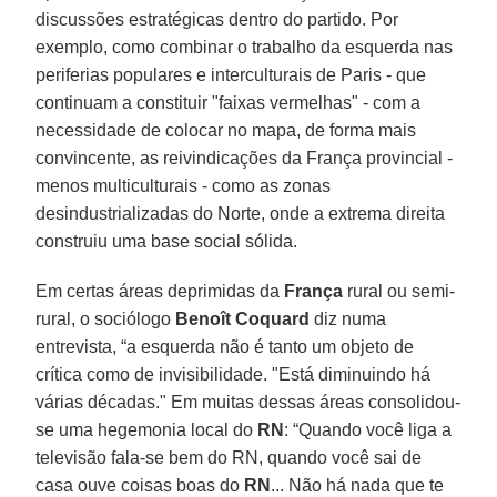
discussões estratégicas dentro do partido. Por
exemplo, como combinar o trabalho da esquerda nas
periferias populares e interculturais de Paris - que
continuam a constituir "faixas vermelhas" - com a
necessidade de colocar no mapa, de forma mais
convincente, as reivindicações da França provincial -
menos multiculturais - como as zonas
desindustrializadas do Norte, onde a extrema direita
construiu uma base social sólida.
Em certas áreas deprimidas da
França
rural ou semi-
rural, o sociólogo
Benoît Coquard
diz numa
entrevista, “a esquerda não é tanto um objeto de
crítica como de invisibilidade. "Está diminuindo há
várias décadas." Em muitas dessas áreas consolidou-
se uma hegemonia local do
RN
: “Quando você liga a
televisão fala-se bem do RN, quando você sai de
casa ouve coisas boas do
RN
... Não há nada que te