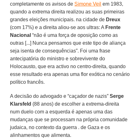
completamente os avisos de
Simone Veil
em 1983,
quando a extrema direita realizou as suas primeiras
grandes eleições municipais. na cidade de
Dreux
(com 17%) e a direita aliou-se aos ultras: A
Frente
Nacional
“não é uma força de oposição como as
outras [...] Nunca pensamos que este tipo de aliança
seja isenta de consequências”. Foi uma frase
antecipatória do ministro e sobrevivente do
Holocausto, que era activo no centro-direita, quando
esse resultado era apenas uma flor exótica no cenário
político francês.
A decisão do advogado e “caçador de nazis”
Serge
Klarsfeld
(88 anos) de escolher a extrema-direita
num duelo com a esquerda é apenas uma das
mudanças que se processam na própria comunidade
judaica, no contexto da guerra . de Gaza e os
alinhamentos que alimenta.