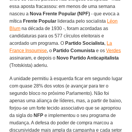
essa aposta fracassou: em menos de uma semana
nasceu a
Nova Frente Popular (NPF)
- que evoca a
mítica
Frente Popular
liderada pelo socialista
Léon
Blum
na década de 1930 -, foram acordadas as
candidaturas para os 577 círculos eleitorais e
acordado um programa. O
Partido Socialista
,
La
France Insoumise
, o
Partido Comunista
e os
Verdes
assinaram, e depois o
Novo Partido Anticapitalista
(Trotskista) aderiu.
A unidade permitiu à esquerda ficar em segundo lugar
com quase 28% dos votos (e avançar para ter o
segundo bloco no próximo Parlamento). Não foi
apenas uma aliança de líderes, mas, a partir de baixo,
forjou-se um forte tecido associativo que se apropriou
da sigla do
NFP
e implementou o seu programa de
mudança. A defesa do poder de compra marcou a
discursividade mais ampla da campanha e cada setor