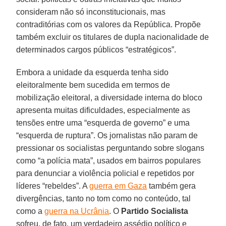
consideram não só inconstitucionais, mas
contraditórias com os valores da República. Propõe
também excluir os titulares de dupla nacionalidade de
determinados cargos públicos “estratégicos”.
Embora a unidade da esquerda tenha sido
eleitoralmente bem sucedida em termos de
mobilização eleitoral, a diversidade interna do bloco
apresenta muitas dificuldades, especialmente as
tensões entre uma “esquerda de governo” e uma
“esquerda de ruptura”. Os jornalistas não param de
pressionar os socialistas perguntando sobre slogans
como “a polícia mata”, usados ​​em bairros populares
para denunciar a violência policial e repetidos por
líderes “rebeldes”. A
guerra em Gaza
também gera
divergências, tanto no tom como no conteúdo, tal
como a
guerra na Ucrânia
. O
Partido Socialista
sofreu, de fato, um verdadeiro assédio político e