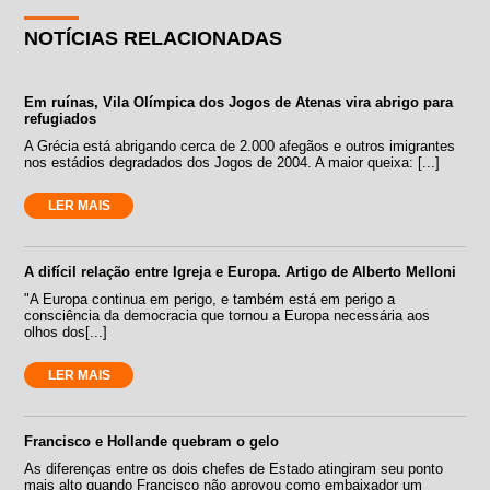
NOTÍCIAS RELACIONADAS
Em ruínas, Vila Olímpica dos Jogos de Atenas vira abrigo para
refugiados
A Grécia está abrigando cerca de 2.000 afegãos e outros imigrantes
nos estádios degradados dos Jogos de 2004. A maior queixa: [...]
LER MAIS
A difícil relação entre Igreja e Europa. Artigo de Alberto Melloni
"A Europa continua em perigo, e também está em perigo a
consciência da democracia que tornou a Europa necessária aos
olhos dos[...]
LER MAIS
Francisco e Hollande quebram o gelo
As diferenças entre os dois chefes de Estado atingiram seu ponto
mais alto quando Francisco não aprovou como embaixador um