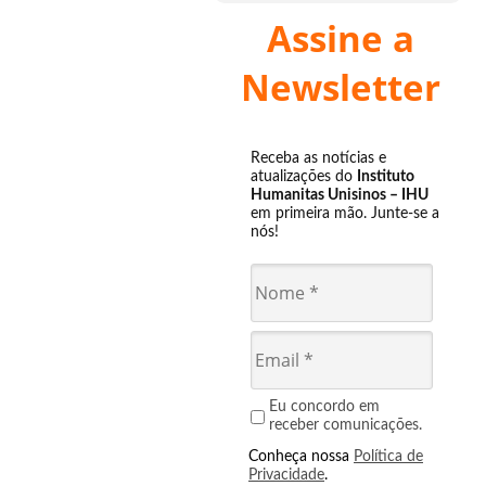
Assine a
Newsletter
Receba as notícias e
atualizações do
Instituto
Humanitas Unisinos – IHU
em primeira mão. Junte-se a
nós!
Eu concordo em
receber comunicações.
Conheça nossa
Política de
Privacidade
.