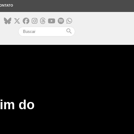
ONTATO
search
fim do