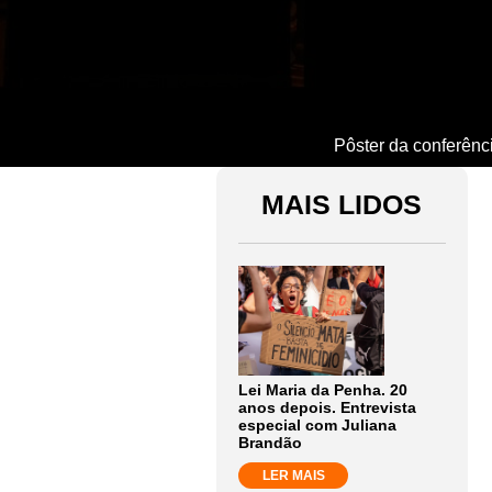
Pôster da conferênc
MAIS LIDOS
Lei Maria da Penha. 20
anos depois. Entrevista
especial com Juliana
Brandão
LER MAIS