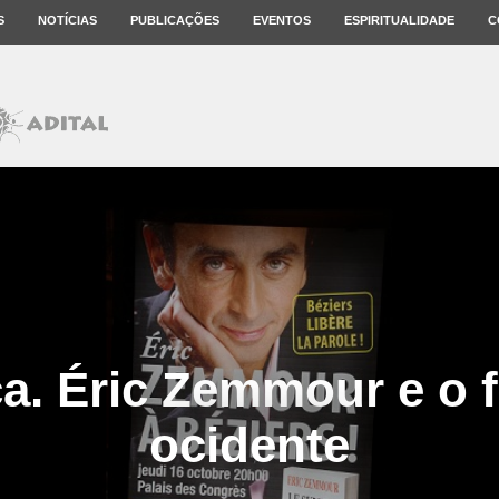
S
NOTÍCIAS
PUBLICAÇÕES
EVENTOS
ESPIRITUALIDADE
C
a. Éric Zemmour e o 
ocidente