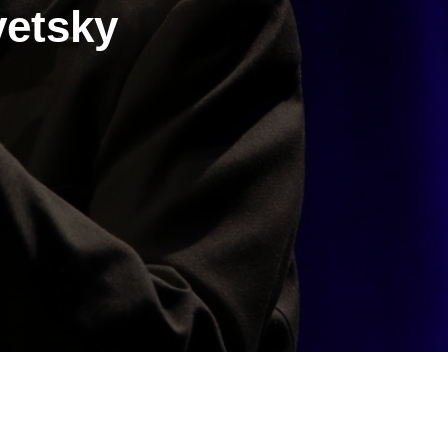
vetsky