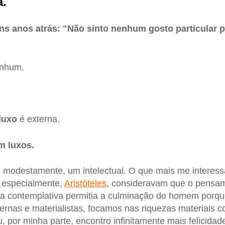
a.
ns anos atrás: "Não sinto nenhum gosto particular 
enhum.
luxo
é externa.
m luxos.
 modestamente, um intelectual. O que mais me interessa
, especialmente,
Aristóteles
, consideravam que o pensam
ida contemplativa permitia a culminação do homem porq
nas e materialistas, focamos nas riquezas materiais c
 por minha parte, encontro infinitamente mais felicidad