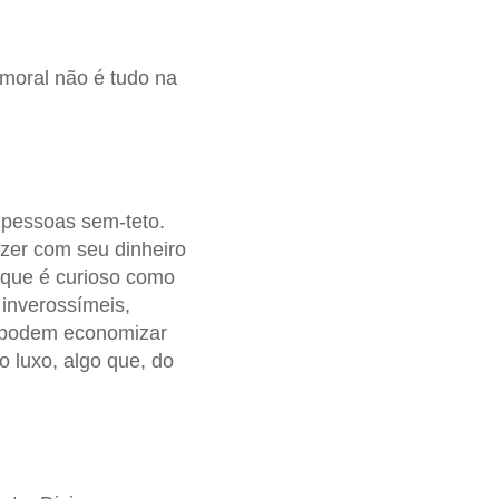
 moral não é tudo na
 pessoas sem-teto.
zer com seu dinheiro
a que é curioso como
 inverossímeis,
 podem economizar
 luxo, algo que, do