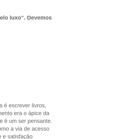
pelo luxo". Devemos
 é escrever livros,
ento era o ápice da
ue é um ser pensante.
omo a via de acesso
e e satisfação