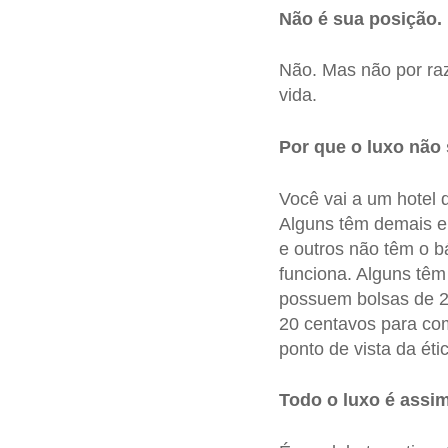
Não é sua posição.
Não. Mas não por ra
vida.
Por que o luxo não 
Você vai a um hotel
Alguns têm demais e 
e outros não têm o b
funciona. Alguns têm
possuem bolsas de 2
20 centavos para com
ponto de vista da éti
Todo o luxo é assi