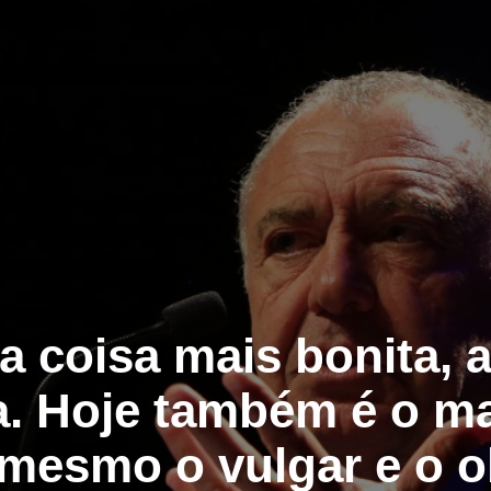
a coisa mais bonita, 
a. Hoje também é o m
é mesmo o vulgar e o 