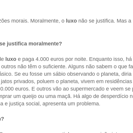
zões morais. Moralmente, o
luxo
não se justifica. Mas a
se justifica moralmente?
 de
luxo
e paga 4.000 euros por noite. Enquanto isso, há
outros não têm o suficiente. Alguns não sabem o que fa
ásico. Se eu fosse um sábio observando o planeta, diri
 jatos privados, poluem o planeta, vivem em residências
0.000 euros. E outros vão ao supermercado e veem se
prar um queijo ou uma maçã. Há algo de desperdício no
ca e justiça social, apresenta um problema.
m?