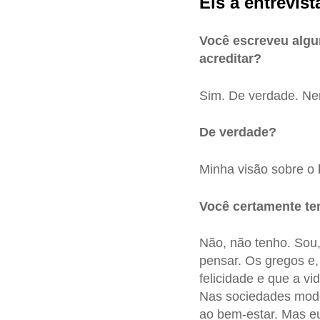
Eis a entrevist
Você escreveu algu
acreditar?
Sim. De verdade. N
De verdade?
Minha visão sobre o
Você certamente te
Não, não tenho. Sou,
pensar. Os gregos e
felicidade e que a v
Nas sociedades moder
ao bem-estar. Mas eu,