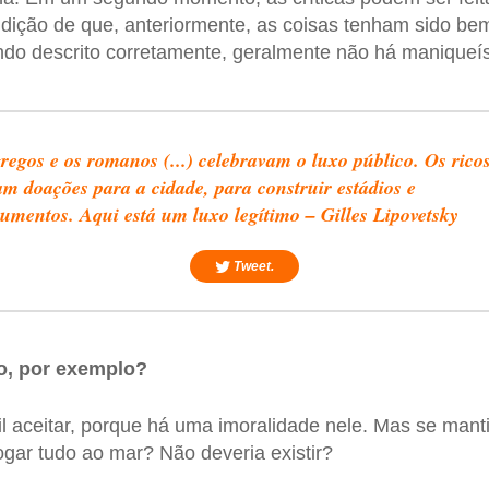
ndição de que, anteriormente, as coisas tenham sido bem
ndo descrito corretamente, geralmente não há maniqueí
regos e os romanos (...) celebravam o luxo público. Os rico
am doações para a cidade, para construir estádios e
mentos. Aqui está um luxo legítimo – Gilles Lipovetsky
Tweet.
o, por exemplo?
cil aceitar, porque há uma imoralidade nele. Mas se man
jogar tudo ao mar? Não deveria existir?