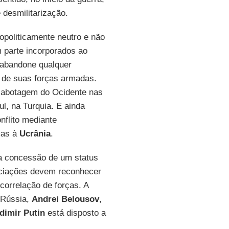
 desmilitarização.
opoliticamente neutro e não
m parte incorporados ao
, abandone qualquer
o de suas forças armadas.
sabotagem do Ocidente nas
, na Turquia. E ainda
nflito mediante
mas à
Ucrânia
.
a concessão de um status
ociações devem reconhecer
correlação de forças. A
 Rússia,
Andrei Belousov
,
dimir Putin
está disposto a