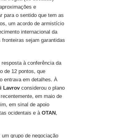
 aproximações e
r para o sentido que tem as
dos, um acordo de armistício
ecimento internacional da
 fronteiras sejam garantidas
 resposta à conferência da
o de 12 pontos, que
ão entrava em detalhes. À
i Lavrov
considerou o plano
e recentemente, em maio de
m, em sinal de apoio
tas ocidentais e à
OTAN
,
ar um grupo de negociação