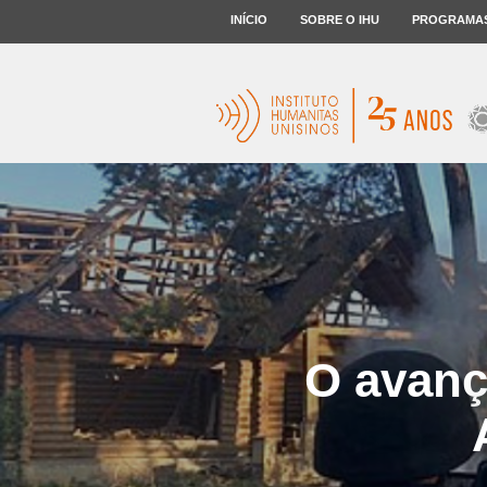
INÍCIO
SOBRE O IHU
PROGRAMA
O avanç