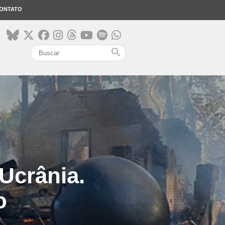
ONTATO
search
Ucrânia.
o