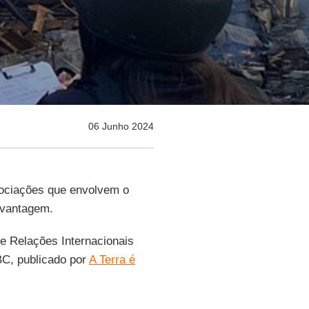
06 Junho 2024
gociações que envolvem o
vantagem.
 e Relações Internacionais
C, publicado por
A Terra é