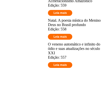
Aceleracionismo Amazônico
Edição: 559
Leia mais
Natal. A poesia mística do Menino
Deus no Brasil profundo
Edição: 558
Leia mais
O veneno automático e infinito do
ódio e suas atualizações no século
XXI
Edição: 557
Leia mais