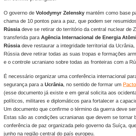
O governo de
Volodymyr Zelensky
mantém como base pa
chama de 10 pontos para a paz, que podem ser resumidos
Rússia
deve se retirar do território da central nuclear de 
transferida para
Agência Internacional de Energia Atôm
Rússia
deve restaurar a integridade territorial da Ucrânia,
Rússia deve retirar todas as suas tropas e formações arma
e o controle ucraniano sobre todas as fronteiras com a Rú
É necessário organizar uma conferência internacional par
segurança para a
Ucrânia
, no sentido de formar um
Pacto
(esse documento já existe e em geral solicita aos ociden
políticos, militares e diplomáticos para fortalecer a capac
Um documento que confirme o término da guerra deve ser 
Estas são as condições ucranianas que devem se tornar b
conferência de paz organizada pelo governo da Suíça, q
junho na região central do país europeu.