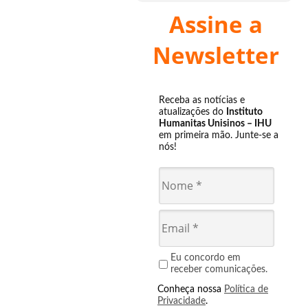
Assine a
Newsletter
Receba as notícias e
atualizações do
Instituto
Humanitas Unisinos – IHU
em primeira mão. Junte-se a
nós!
Eu concordo em
receber comunicações.
Conheça nossa
Política de
Privacidade
.