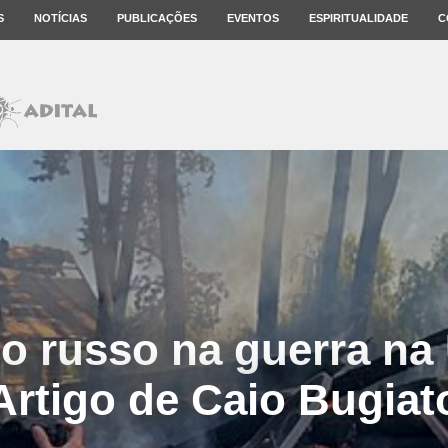
S
NOTÍCIAS
PUBLICAÇÕES
EVENTOS
ESPIRITUALIDADE
C
o russo na guerra na 
Artigo de Caio Bugiat