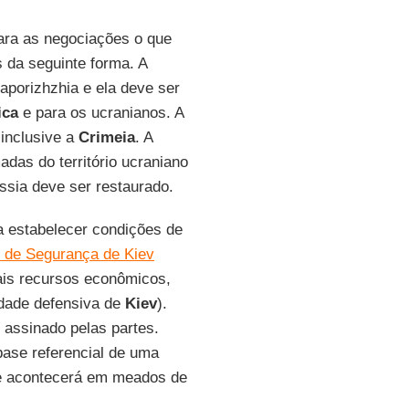
ra as negociações o que
 da seguinte forma. A
Zaporizhzhia e ela deve ser
ica
e para os ucranianos. A
 inclusive a
Crimeia
. A
das do território ucraniano
ssia deve ser restaurado.
a estabelecer condições de
 de Segurança de Kiev
tais recursos econômicos,
idade defensiva de
Kiev
).
assinado pelas partes.
ase referencial de uma
ue acontecerá em meados de