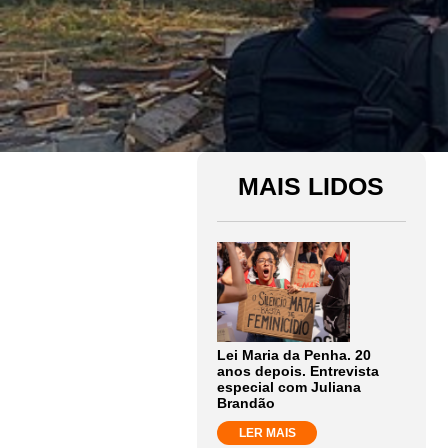
MAIS LIDOS
Lei Maria da Penha. 20
anos depois. Entrevista
especial com Juliana
Brandão
LER MAIS