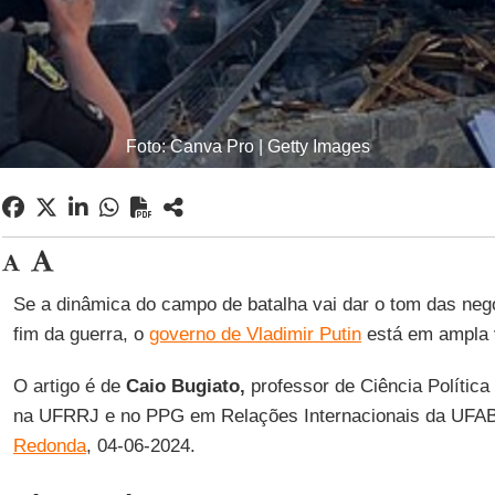
Foto: Canva Pro | Getty Images
Se a dinâmica do campo de batalha vai dar o tom das ne
fim da guerra, o
governo de Vladimir Putin
está em ampla 
O artigo é de
Caio Bugiato,
professor de Ciência Política
na UFRRJ e no PPG em Relações Internacionais da UFAB
Redonda
, 04-06-2024.