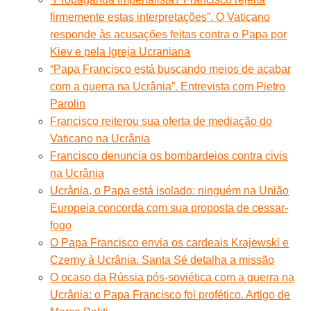
firmemente estas interpretações”. O Vaticano
responde às acusações feitas contra o Papa por
Kiev e pela Igreja Ucraniana
“Papa Francisco está buscando meios de acabar
com a guerra na Ucrânia”. Entrevista com Pietro
Parolin
Francisco reiterou sua oferta de mediação do
Vaticano na Ucrânia
Francisco denuncia os bombardeios contra civis
na Ucrânia
Ucrânia, o Papa está isolado: ninguém na União
Europeia concorda com sua proposta de cessar-
fogo
O Papa Francisco envia os cardeais Krajewski e
Czerny à Ucrânia. Santa Sé detalha a missão
O ocaso da Rússia pós-soviética com a guerra na
Ucrânia: o Papa Francisco foi profético. Artigo de