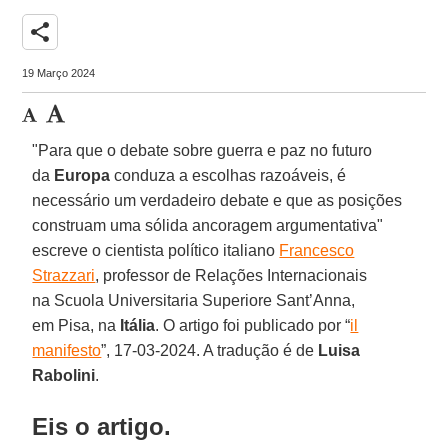
share
19 Março 2024
"Para que o debate sobre guerra e paz no futuro
da
Europa
conduza a escolhas razoáveis, é
necessário um verdadeiro debate e que as posições
construam uma sólida ancoragem argumentativa"
escreve o cientista político italiano
Francesco
Strazzari
, professor de Relações Internacionais
na Scuola Universitaria Superiore Sant’Anna,
em Pisa, na
Itália
. O artigo foi publicado por “
il
manifesto
”, 17-03-2024. A tradução é de
Luisa
Rabolini
.
Eis o artigo.