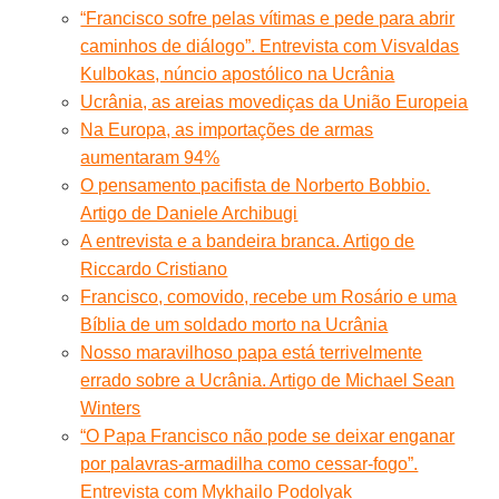
“Francisco sofre pelas vítimas e pede para abrir
caminhos de diálogo”. Entrevista com Visvaldas
Kulbokas, núncio apostólico na Ucrânia
Ucrânia, as areias movediças da União Europeia
Na Europa, as importações de armas
aumentaram 94%
O pensamento pacifista de Norberto Bobbio.
Artigo de Daniele Archibugi
A entrevista e a bandeira branca. Artigo de
Riccardo Cristiano
Francisco, comovido, recebe um Rosário e uma
Bíblia de um soldado morto na Ucrânia
Nosso maravilhoso papa está terrivelmente
errado sobre a Ucrânia. Artigo de Michael Sean
Winters
“O Papa Francisco não pode se deixar enganar
por palavras-armadilha como cessar-fogo”.
Entrevista com Mykhailo Podolyak