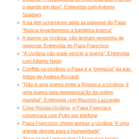
o mundo em dois”. Entrevista com Antonio
Spadaro
A ira dos ucranianos após as palavras do Papa
“Nunca levantaremos a bandeira branca”
A guerra na Ucrânia: não tenham vergonha de
negociar. Entrevista do Papa Francisco
“A Ucrânia não pode vencer a guerra”. Entrevista
com Alberto Negri
Conflito na Ucrânia: o Papa e a “primazia” da paz.
Artigo de Andrea Riccardi
“Não é uma guerra entre a Rússia e a Ucrânia, é
uma guerra pela reorganização da ordem
mundial”. Entrevista com Maurizio Lazzarato
Crise Rússia-Ucrânia, o Papa Francisco
conversará com Putin por telefone
Papa Francisco: chorei porque a Ucrânia “é uma
grande derrota para a humanidade”
“Propaganda imperialista? Francisco rejeita