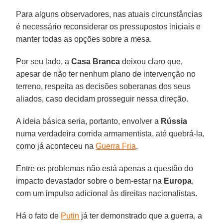
Para alguns observadores, nas atuais circunstâncias
é necessário reconsiderar os pressupostos iniciais e
manter todas as opções sobre a mesa.
Por seu lado, a
Casa Branca
deixou claro que,
apesar de não ter nenhum plano de intervenção no
terreno, respeita as decisões soberanas dos seus
aliados, caso decidam prosseguir nessa direção.
A ideia básica seria, portanto, envolver a
Rússia
numa verdadeira corrida armamentista, até quebrá-la,
como já aconteceu na
Guerra Fria
.
Entre os problemas não está apenas a questão do
impacto devastador sobre o bem-estar na
Europa
,
com um impulso adicional às direitas nacionalistas.
Há o fato de
Putin
já ter demonstrado que a guerra, a