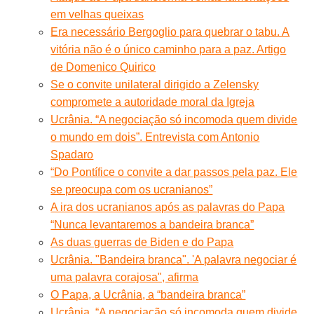
em velhas queixas
Era necessário Bergoglio para quebrar o tabu. A
vitória não é o único caminho para a paz. Artigo
de Domenico Quirico
Se o convite unilateral dirigido a Zelensky
compromete a autoridade moral da Igreja
Ucrânia. “A negociação só incomoda quem divide
o mundo em dois”. Entrevista com Antonio
Spadaro
“Do Pontífice o convite a dar passos pela paz. Ele
se preocupa com os ucranianos”
A ira dos ucranianos após as palavras do Papa
“Nunca levantaremos a bandeira branca”
As duas guerras de Biden e do Papa
Ucrânia. "Bandeira branca". 'A palavra negociar é
uma palavra corajosa", afirma
O Papa, a Ucrânia, a “bandeira branca”
Ucrânia. “A negociação só incomoda quem divide