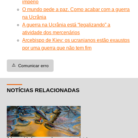
império
O mundo pede a paz. Como acabar com a guerra
na Ucrânia
A guerra na Ucrânia está “legalizando” a
atividade dos mercenários
Arcebispo de Kiev: os ucranianos estão exaustos
por uma guerra que não tem fim
⚠️
Comunicar erro
NOTÍCIAS RELACIONADAS