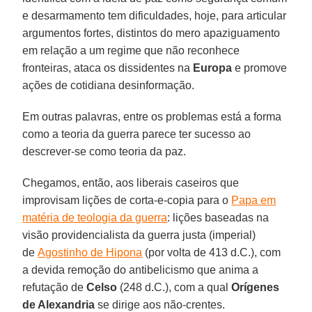
e desarmamento tem dificuldades, hoje, para articular
argumentos fortes, distintos do mero apaziguamento
em relação a um regime que não reconhece
fronteiras, ataca os dissidentes na
Europa
e promove
ações de cotidiana desinformação.
Em outras palavras, entre os problemas está a forma
como a teoria da guerra parece ter sucesso ao
descrever-se como teoria da paz.
Chegamos, então, aos liberais caseiros que
improvisam lições de corta-e-copia para o
Papa em
matéria de teologia da guerra
: lições baseadas na
visão providencialista da guerra justa (imperial)
de
Agostinho de Hipona
(por volta de 413 d.C.), com
a devida remoção do antibelicismo que anima a
refutação de
Celso
(248 d.C.), com a qual
Orígenes
de Alexandria
se dirige aos não-crentes.