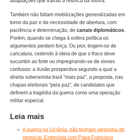
adaptações que trairão a retórica da vitória.
Também não faltam mobilizações generalizadas em
torno da paz e da necessidade de abertura, com
paciência e determinação, de
canais diplomáticos
.
Porém, quando se chega à esfera política os
argumentos perdem força. Ou pior, tingem-se de
caricatura, cedendo à ideia de que o fraco deve
sucumbir ao forte ou impregnando-se de vieses
confusos: a ilusão prospectiva segundo a qual a
direita soberanista trará “mais paz”, a proposta, nas
chapas eleitorais “pela paz”, de candidatos que
definem a tragédia da guerra como uma operação
militar especial.
Leia mais
A guerra na Ucrânia: não tenham vergonha de
negociar. Entrevista com Papa Francisco