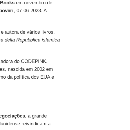
Books
em novembro de
 poveri
, 07-06-2023. A
autora de vários livros,
tica della Repubblica islamica
uisadora do CODEPINK.
es, nascida em 2002 em
ismo da política dos EUA e
egociações
, a grande
dunidense reivindicam a