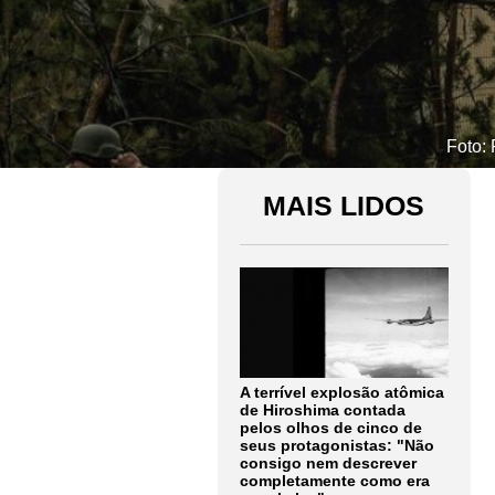
Foto:
MAIS LIDOS
A terrível explosão atômica
de Hiroshima contada
pelos olhos de cinco de
seus protagonistas: "Não
consigo nem descrever
completamente como era