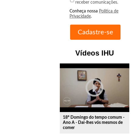
receber comunicações.
Conheça nossa
Política de
Privacidade
.
Vídeos IHU
play_circle_outline
18º Domingo do tempo comum -
Ano A - Dai-lhes vós mesmos de
comer