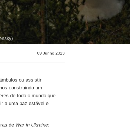
ensky)
09 Junho 2023
mbulos ou assistir
amos construindo um
deres de todo o mundo que
ir a uma paz estável e
oras de
War in Ukraine: