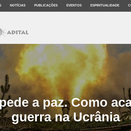
S
NOTÍCIAS
PUBLICAÇÕES
EVENTOS
ESPIRITUALIDADE
C
pede a paz. Como aca
guerra na Ucrânia