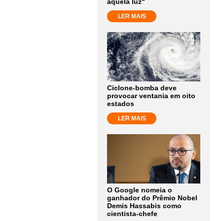
aquela luz"
LER MAIS
Ciclone-bomba deve
provocar ventania em oito
estados
LER MAIS
O Google nomeia o
ganhador do Prêmio Nobel
Demis Hassabis como
cientista-chefe