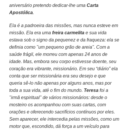
aniversário pretendo dedicar-lhe uma
Carta
Apostólica
.
Ela é a padroeira das missões, mas nunca esteve em
missão. Ela era uma
freira carmelita
e sua vida
estava sob o signo da pequenez e da fraqueza: ela se
definia como "um pequeno grão de areia". Com a
saúde frágil, ele morreu com apenas 24 anos de
idade. Mas, embora seu corpo estivesse doente, seu
coração era vibrante, missionário. Em seu “diário” ela
conta que ser missionária era seu desejo e que
queria sê-lo não apenas por alguns anos, mas por
toda a sua vida, até o fim do mundo.
Teresa
foi a
"irmã espiritual" de vários missionários: desde o
mosteiro os acompanhou com suas cartas, com
orações e oferecendo sacrifícios contínuos por eles.
Sem aparecer, ele intercedia pelas missões, como um
motor que, escondido, dá força a um veículo para