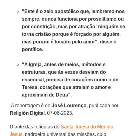
"Este é o zelo apostólico que, lembremo-nos
sempre, nunca funciona por proselitismo ou
por constrição, mas por atração: ninguém se
torna cristão porque é forçado por alguém,
mas porque é tocado pelo amor", disse o
pontífice.
“A Igreja, antes de meios, métodos e
estruturas, que às vezes desviam do
essencial, precisa de corações como o de
Teresa, corações que atraiam o amor e
aproximam de Deus”.
A reportagem é de
José Lourenço
, publicada por
Religión Digital
, 07-06-2023.
Diante das relíquias de
Santa Teresa do Menino
Jesus
, padroeira universal das missões, cujo