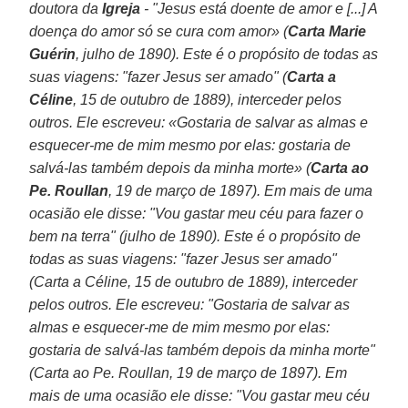
doutora da
Igreja
- "Jesus está doente de amor e [...] A
doença do amor só se cura com amor» (
Carta Marie
Guérin
, julho de 1890). Este é o propósito de todas as
suas viagens: "fazer Jesus ser amado" (
Carta a
Céline
, 15 de outubro de 1889), interceder pelos
outros. Ele escreveu: «Gostaria de salvar as almas e
esquecer-me de mim mesmo por elas: gostaria de
salvá-las também depois da minha morte» (
Carta ao
Pe. Roullan
, 19 de março de 1897). Em mais de uma
ocasião ele disse: "Vou gastar meu céu para fazer o
bem na terra" (julho de 1890). Este é o propósito de
todas as suas viagens: "fazer Jesus ser amado"
(Carta a Céline, 15 de outubro de 1889), interceder
pelos outros. Ele escreveu: "Gostaria de salvar as
almas e esquecer-me de mim mesmo por elas:
gostaria de salvá-las também depois da minha morte"
(Carta ao Pe. Roullan, 19 de março de 1897). Em
mais de uma ocasião ele disse: "Vou gastar meu céu