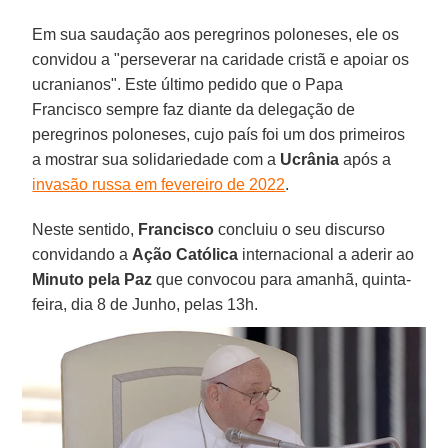
Em sua saudação aos peregrinos poloneses, ele os
convidou a "perseverar na caridade cristã e apoiar os
ucranianos". Este último pedido que o Papa
Francisco sempre faz diante da delegação de
peregrinos poloneses, cujo país foi um dos primeiros
a mostrar sua solidariedade com a
Ucrânia
após a
invasão russa em fevereiro de 2022
.
Neste sentido,
Francisco
concluiu o seu discurso
convidando a
Ação Católica
internacional a aderir ao
Minuto pela Paz
que convocou para amanhã, quinta-
feira, dia 8 de Junho, pelas 13h.