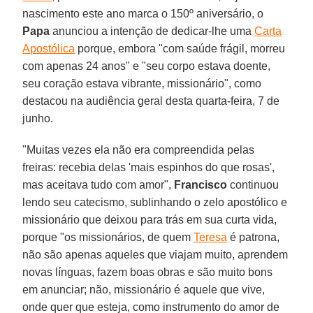
nascimento este ano marca o 150º aniversário, o
Papa
anunciou a intenção de dedicar-lhe uma
Carta
Apostólica
porque, embora "com saúde frágil, morreu
com apenas 24 anos" e "seu corpo estava doente,
seu coração estava vibrante, missionário", como
destacou na audiência geral desta quarta-feira, 7 de
junho.
"Muitas vezes ela não era compreendida pelas
freiras: recebia delas 'mais espinhos do que rosas',
mas aceitava tudo com amor",
Francisco
continuou
lendo seu catecismo, sublinhando o zelo apostólico e
missionário que deixou para trás em sua curta vida,
porque "os missionários, de quem
Teresa
é patrona,
não são apenas aqueles que viajam muito, aprendem
novas línguas, fazem boas obras e são muito bons
em anunciar; não, missionário é aquele que vive,
onde quer que esteja, como instrumento do amor de