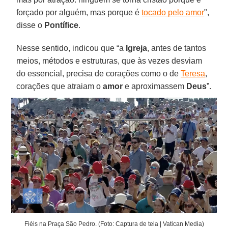
forçado por alguém, mas porque é
tocado pelo amor
",
disse o
Pontífice
.
Nesse sentido, indicou que “a
Igreja
, antes de tantos
meios, métodos e estruturas, que às vezes desviam
do essencial, precisa de corações como o de
Teresa
,
corações que atraiam o
amor
e aproximassem
Deus
”.
Fiéis na Praça São Pedro. (Foto: Captura de tela | Vatican Media)