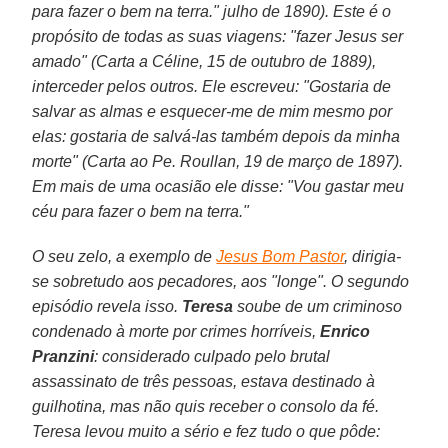
para fazer o bem na terra." julho de 1890). Este é o
propósito de todas as suas viagens: "fazer Jesus ser
amado" (Carta a Céline, 15 de outubro de 1889),
interceder pelos outros. Ele escreveu: "Gostaria de
salvar as almas e esquecer-me de mim mesmo por
elas: gostaria de salvá-las também depois da minha
morte" (Carta ao Pe. Roullan, 19 de março de 1897).
Em mais de uma ocasião ele disse: "Vou gastar meu
céu para fazer o bem na terra."
O seu zelo, a exemplo de
Jesus Bom Pastor
, dirigia-
se sobretudo aos pecadores, aos "longe". O segundo
episódio revela isso.
Teresa
soube de um criminoso
condenado à morte por crimes horríveis,
Enrico
Pranzini
: considerado culpado pelo brutal
assassinato de três pessoas, estava destinado à
guilhotina, mas não quis receber o consolo da fé.
Teresa levou muito a sério e fez tudo o que pôde: