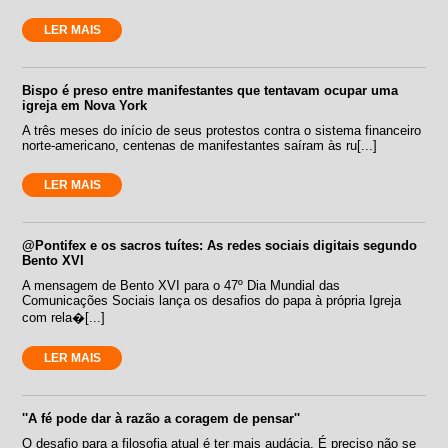
LER MAIS
Bispo é preso entre manifestantes que tentavam ocupar uma
igreja em Nova York
A três meses do início de seus protestos contra o sistema financeiro
norte-americano, centenas de manifestantes saíram às ru[...]
LER MAIS
@Pontifex e os sacros tuítes: As redes sociais digitais segundo
Bento XVI
A mensagem de Bento XVI para o 47º Dia Mundial das
Comunicações Sociais lança os desafios do papa à própria Igreja
com rela�[...]
LER MAIS
''A fé pode dar à razão a coragem de pensar''
O desafio para a filosofia atual é ter mais audácia. É preciso não se