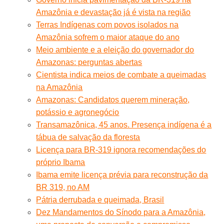
Amazônia e devastação já é vista na região
Terras Indígenas com povos isolados na
Amazônia sofrem o maior ataque do ano
Meio ambiente e a eleição do governador do
Amazonas: perguntas abertas
Cientista indica meios de combate a queimadas
na Amazônia
Amazonas: Candidatos querem mineração,
potássio e agronegócio
Transamazônica, 45 anos. Presença indígena é a
tábua de salvação da floresta
Licença para BR-319 ignora recomendações do
próprio Ibama
Ibama emite licença prévia para reconstrução da
BR 319, no AM
Pátria derrubada e queimada, Brasil
Dez Mandamentos do Sínodo para a Amazônia,