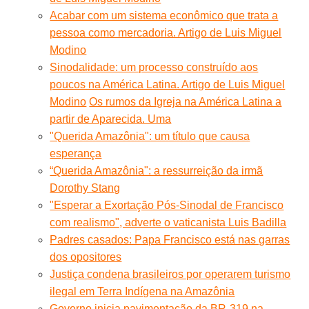
Acabar com um sistema econômico que trata a
pessoa como mercadoria. Artigo de Luis Miguel
Modino
Sinodalidade: um processo construído aos
poucos na América Latina. Artigo de Luis Miguel
Modino
Os rumos da Igreja na América Latina a
partir de Aparecida. Uma
"Querida Amazônia": um título que causa
esperança
“Querida Amazônia": a ressurreição da irmã
Dorothy Stang
"Esperar a Exortação Pós-Sinodal de Francisco
com realismo", adverte o vaticanista Luis Badilla
Padres casados: Papa Francisco está nas garras
dos opositores
Justiça condena brasileiros por operarem turismo
ilegal em Terra Indígena na Amazônia
Governo inicia pavimentação da BR-319 na