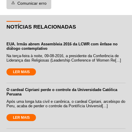
⚠️
Comunicar erro
NOTÍCIAS RELACIONADAS
EUA. Irmãs abrem Assembleia 2016 da LCWR com ênfase no
diálogo contemplativo
Na terça-feira à noite, 09-08-2016, a presidente da Conferência de
Liderança das Religiosas (Leadership Conference of Women Re[...]
LER MAIS
O cardeal Cipriani perde o controle da Universidade Católica
Peruana
Após uma longa luta civil e canônica, o cardeal Cipriani, arcebispo do
Peru, acaba de perder o controle da Pontifícia Universid[...]
LER MAIS