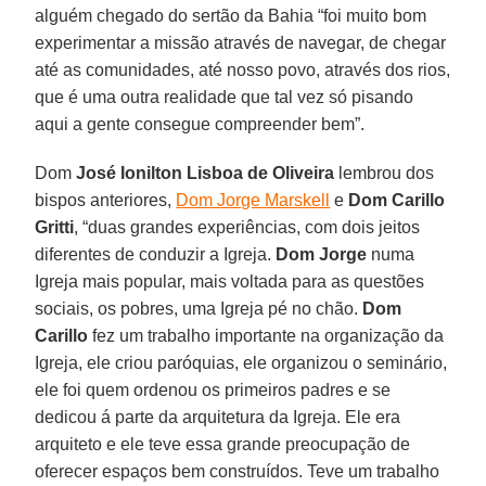
alguém chegado do sertão da Bahia “foi muito bom
experimentar a missão através de navegar, de chegar
até as comunidades, até nosso povo, através dos rios,
que é uma outra realidade que tal vez só pisando
aqui a gente consegue compreender bem”.
Dom
José Ionilton Lisboa de Oliveira
lembrou dos
bispos anteriores,
Dom Jorge Marskell
e
Dom Carillo
Gritti
, “duas grandes experiências, com dois jeitos
diferentes de conduzir a Igreja.
Dom Jorge
numa
Igreja mais popular, mais voltada para as questões
sociais, os pobres, uma Igreja pé no chão.
Dom
Carillo
fez um trabalho importante na organização da
Igreja, ele criou paróquias, ele organizou o seminário,
ele foi quem ordenou os primeiros padres e se
dedicou á parte da arquitetura da Igreja. Ele era
arquiteto e ele teve essa grande preocupação de
oferecer espaços bem construídos. Teve um trabalho