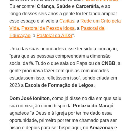
Eu encontrei
Criança
,
Saúde
e
Carcerária
, e ao
longo desses seis anos a gente foi tentando ampliar
esse espaço e aí veio a
Caritas
, a
Rede um Grito pela
Vida
,
Pastoral da Pessoa Idosa
, a
Pastoral da
Educação
, a
Pastoral da AIDS
”.
Uma das suas prioridades disse ter sido a formação,
“para que as pessoas compreendam a dimensão
social da fé. Tudo o que saía do Papa ou da
CNBB
, a
gente procurava fazer com que as comunidades
estudassem isso, refletissem isso”, sendo criada em
2023 a
Escola de Formação de Leigos
.
Dom José Ionilton
, como já disse no dia em que saiu
sua nomeação como bispo da
Prelazia do Marajó
,
agradece “a Deus e á Igreja por ter me dado essa
oportunidade, primeiro por ter me chamado para ser
bispo e depois para ser bispo aqui, no
Amazonas
e