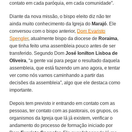
contato em cada paróquia, em cada comunidade”.
Diante da nova missão, o bispo eleito diz não ter
ainda muito conhecimento da Igreja do
Marajó
. Ele
conversou com o bispo anterior,
Dom Evaristo
Spengler
, atualmente bispo da diocese de
Roraima
,
que tinha feito uma assembleia pouco antes de ser
transferido. Segundo Dom
José Ionilton Lisboa de
Oliveira
, “a gente vai para pegar o resultado daquela
assembleia, que está fazendo um ano agora, e tentar
ver como nós vamos caminhando a partir das
decisões da assembleia”, algo que ele destaca como
importante.
Depois tem previsto ir entrando em contato com as
pessoas, ter contato com as pastorais, os grupos, os
organismos da Igreja que lá já existem, verificar o
andamento do processo de formação iniciado por