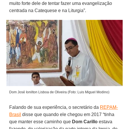
muito forte dele de tentar fazer uma evangelização
centrada na Catequese e na Liturgia”.
Dom José Ionilton Lisboa de Oliveira (Foto: Luis Miguel Modino)
Falando de sua experiência, o secretário da
REPAM-
Brasil
disse que quando ele chegou em 2017 “tinha
que manter esse caminho que
Dom Carillo
estava
fazendo, de valorização da parte interna da Igreja, do