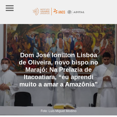
Dom José Ionilton Lisboa
de Oliveira, novo bispo no
Marajó: Na Prelazia de
Itacoatiara, “eu aprendi
muito a amar a Amazônia”
Foto: Luis Miguel Modino