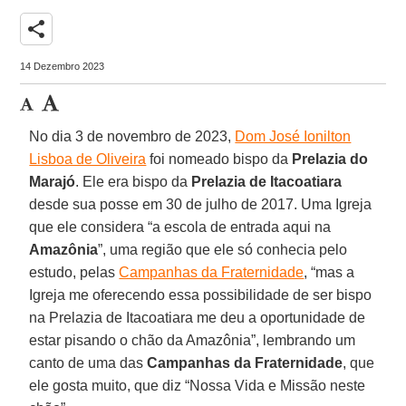
share
14 Dezembro 2023
No dia 3 de novembro de 2023,
Dom José Ionilton
Lisboa de Oliveira
foi nomeado bispo da
Prelazia do
Marajó
. Ele era bispo da
Prelazia de Itacoatiara
desde sua posse em 30 de julho de 2017. Uma Igreja
que ele considera “a escola de entrada aqui na
Amazônia
”, uma região que ele só conhecia pelo
estudo, pelas
Campanhas da Fraternidade
, “mas a
Igreja me oferecendo essa possibilidade de ser bispo
na Prelazia de Itacoatiara me deu a oportunidade de
estar pisando o chão da Amazônia”, lembrando um
canto de uma das
Campanhas da Fraternidade
, que
ele gosta muito, que diz “Nossa Vida e Missão neste