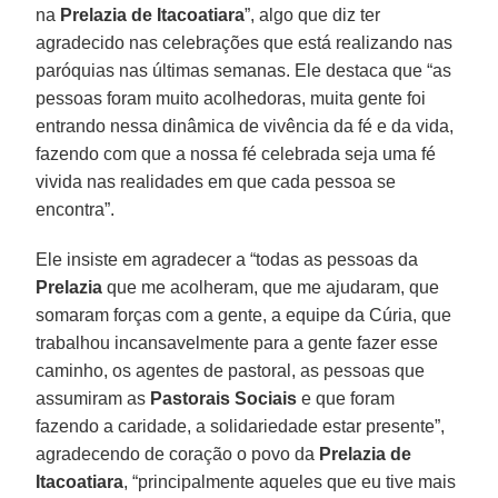
na
Prelazia de Itacoatiara
”, algo que diz ter
agradecido nas celebrações que está realizando nas
paróquias nas últimas semanas. Ele destaca que “as
pessoas foram muito acolhedoras, muita gente foi
entrando nessa dinâmica de vivência da fé e da vida,
fazendo com que a nossa fé celebrada seja uma fé
vivida nas realidades em que cada pessoa se
encontra”.
Ele insiste em agradecer a “todas as pessoas da
Prelazia
que me acolheram, que me ajudaram, que
somaram forças com a gente, a equipe da Cúria, que
trabalhou incansavelmente para a gente fazer esse
caminho, os agentes de pastoral, as pessoas que
assumiram as
Pastorais Sociais
e que foram
fazendo a caridade, a solidariedade estar presente”,
agradecendo de coração o povo da
Prelazia de
Itacoatiara
, “principalmente aqueles que eu tive mais