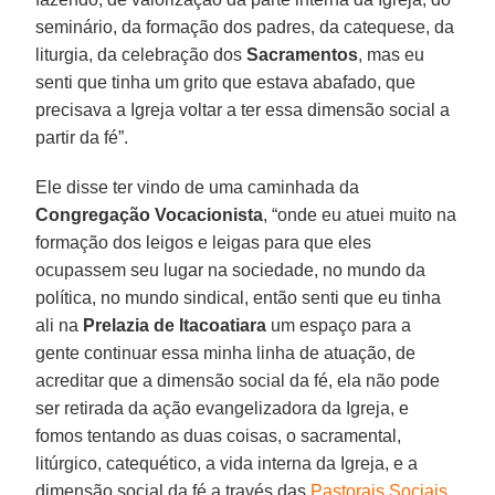
seminário, da formação dos padres, da catequese, da
liturgia, da celebração dos
Sacramentos
, mas eu
senti que tinha um grito que estava abafado, que
precisava a Igreja voltar a ter essa dimensão social a
partir da fé”.
Ele disse ter vindo de uma caminhada da
Congregação Vocacionista
, “onde eu atuei muito na
formação dos leigos e leigas para que eles
ocupassem seu lugar na sociedade, no mundo da
política, no mundo sindical, então senti que eu tinha
ali na
Prelazia de Itacoatiara
um espaço para a
gente continuar essa minha linha de atuação, de
acreditar que a dimensão social da fé, ela não pode
ser retirada da ação evangelizadora da Igreja, e
fomos tentando as duas coisas, o sacramental,
litúrgico, catequético, a vida interna da Igreja, e a
dimensão social da fé a través das
Pastorais Sociais
.