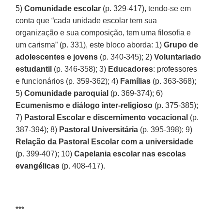
5)
Comunidade escolar
(p. 329-417), tendo-se em
conta que “cada unidade escolar tem sua
organização e sua composição, tem uma filosofia e
um carisma” (p. 331), este bloco aborda: 1)
Grupo de
adolescentes e jovens
(p. 340-345); 2)
Voluntariado
estudantil
(p. 346-358); 3)
Educadores
: professores
e funcionários (p. 359-362); 4)
Famílias
(p. 363-368);
5)
Comunidade paroquial
(p. 369-374); 6)
Ecumenismo e diálogo inter-religioso
(p. 375-385);
7)
Pastoral Escolar e discernimento vocacional
(p.
387-394); 8)
Pastoral Universitária
(p. 395-398); 9)
Relação da Pastoral Escolar com a universidade
(p. 399-407); 10)
Capelania escolar nas escolas
evangélicas
(p. 408-417).
***