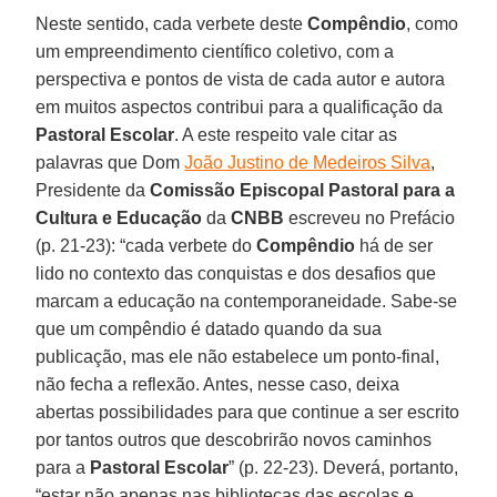
Neste sentido, cada verbete deste
Compêndio
, como
um empreendimento científico coletivo, com a
perspectiva e pontos de vista de cada autor e autora
em muitos aspectos contribui para a qualificação da
Pastoral Escolar
. A este respeito vale citar as
palavras que Dom
João Justino de Medeiros Silva
,
Presidente da
Comissão Episcopal Pastoral para a
Cultura e Educação
da
CNBB
escreveu no Prefácio
(p. 21-23): “cada verbete do
Compêndio
há de ser
lido no contexto das conquistas e dos desafios que
marcam a educação na contemporaneidade. Sabe-se
que um compêndio é datado quando da sua
publicação, mas ele não estabelece um ponto-final,
não fecha a reflexão. Antes, nesse caso, deixa
abertas possibilidades para que continue a ser escrito
por tantos outros que descobrirão novos caminhos
para a
Pastoral Escolar
” (p. 22-23). Deverá, portanto,
“estar não apenas nas bibliotecas das escolas e