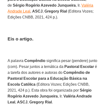
de
Sérgio Rogério Azevedo Junqueira
, Ir.
Valéria
Andrade Leal
,
ASCJ
,
Gregory Rial
(Editora Vozes;
Edições CNBB, 2021, 424 p.).
Eis o artigo.
A palavra
Compêndio
significa pesar (pendere) junto
(com). Pesar juntos a temática da
Pastoral Escolar
é
a tarefa dos autores e autoras do
Compêndio de
Pastoral Escolar para a Educação Básica na
Escola Católica
(Editora Vozes; Edições CNBB,
2021, 424 p.). Esta obra foi organizada por
Sérgio
Rogério Azevedo Junqueira
, Ir.
Valéria Andrade
Leal
,
ASCJ
,
Gregory Rial
.