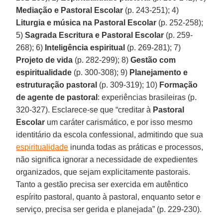
Mediação e Pastoral Escolar
(p. 243-251); 4)
Liturgia e música na Pastoral Escolar
(p. 252-258);
5)
Sagrada Escritura e Pastoral Escolar
(p. 259-
268); 6)
Inteligência espiritual
(p. 269-281); 7)
Projeto de vida
(p. 282-299); 8)
Gestão com
espiritualidade
(p. 300-308); 9)
Planejamento e
estruturação pastoral
(p. 309-319); 10)
Formação
de agente de pastoral
: experiências brasileiras (p.
320-327). Esclarece-se que “creditar à
Pastoral
Escolar
um caráter carismático, e por isso mesmo
identitário da escola confessional, admitindo que sua
espiritualidade
inunda todas as práticas e processos,
não significa ignorar a necessidade de expedientes
organizados, que sejam explicitamente pastorais.
Tanto a gestão precisa ser exercida em autêntico
espírito pastoral, quanto à pastoral, enquanto setor e
serviço, precisa ser gerida e planejada” (p. 229-230).