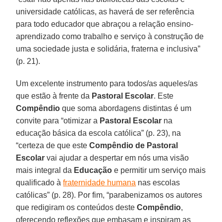
universidade católicas, as haverá de ser referência
para todo educador que abraçou a relação ensino-
aprendizado como trabalho e serviço à construção de
uma sociedade justa e solidária, fraterna e inclusiva”
(p. 21).
Um excelente instrumento para todos/as aqueles/as
que estão à frente da
Pastoral Escolar
. Este
Compêndio
que soma abordagens distintas é um
convite para “otimizar a
Pastoral Escolar
na
educação básica da escola católica” (p. 23), na
“certeza de que este
Compêndio de Pastoral
Escolar
vai ajudar a despertar em nós uma visão
mais integral da
Educação
e permitir um serviço mais
qualificado à
fraternidade humana
nas escolas
católicas” (p. 28). Por fim, “parabenizamos os autores
que redigiram os conteúdos deste
Compêndio
,
oferecendo reflexões que embasam e inspiram as