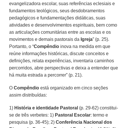
evangelizadora escolar, suas referências eclesiais e
fundamentos teológicos, seus desdobramentos
pedagógicos e fundamentações didáticas, suas
atividades e desenvolvimentos espirituais, bem como
as articulações comunitárias entre as escolas e os
movimentos e demais pastorais da
Igreja
” (p. 25).
Portanto, o “
Compêndio
inova na medida em que
reúne informações históricas, discute conceitos e
definições, relata experiências, inventaria caminhos
percorridos, abre perspectivas e deixa a entender que
há muita estrada a percorrer” (p. 21).
O
Compêndio
está organizado em cinco seções
assim distribuídas:
1)
História e identidade Pastoral
(p. 29-62) constitui-
se de três verbetes: 1)
Pastoral Escolar
: termo e
pesquisa (p. 36-45); 2)
Conferência Nacional dos