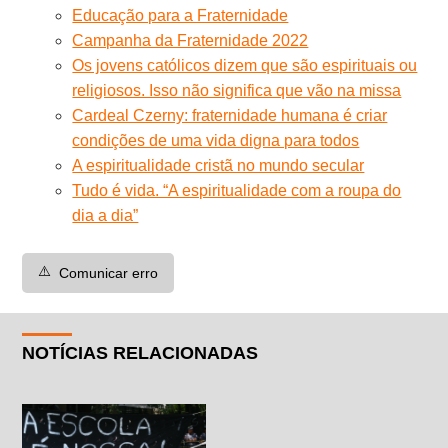
Educação para a Fraternidade
Campanha da Fraternidade 2022
Os jovens católicos dizem que são espirituais ou
religiosos. Isso não significa que vão na missa
Cardeal Czerny: fraternidade humana é criar
condições de uma vida digna para todos
A espiritualidade cristã no mundo secular
Tudo é vida. “A espiritualidade com a roupa do
dia a dia”
⚠️
Comunicar erro
NOTÍCIAS RELACIONADAS