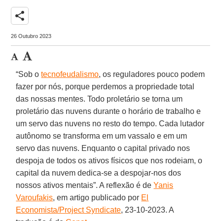
share
26 Outubro 2023
“Sob o
tecnofeudalismo
, os reguladores pouco podem
fazer por nós, porque perdemos a propriedade total
das nossas mentes. Todo proletário se torna um
proletário das nuvens durante o horário de trabalho e
um servo das nuvens no resto do tempo. Cada lutador
autônomo se transforma em um vassalo e em um
servo das nuvens. Enquanto o capital privado nos
despoja de todos os ativos físicos que nos rodeiam, o
capital da nuvem dedica-se a despojar-nos dos
nossos ativos mentais”. A reflexão é de
Yanis
Varoufakis
, em artigo publicado por
El
Economista/Project Syndicate
, 23-10-2023. A