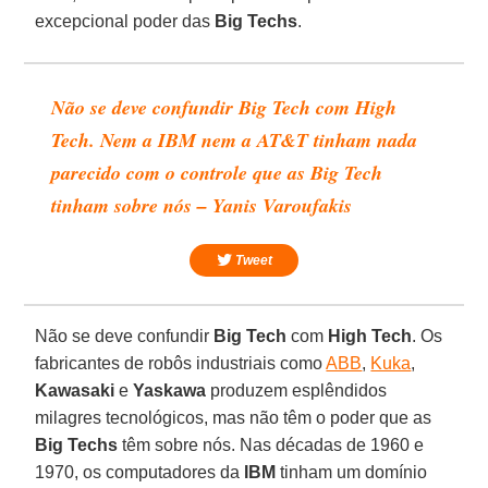
excepcional poder das
Big Techs
.
Não se deve confundir Big Tech com High
Tech. Nem a IBM nem a AT&T tinham nada
parecido com o controle que as Big Tech
tinham sobre nós – Yanis Varoufakis
Tweet
Não se deve confundir
Big Tech
com
High Tech
. Os
fabricantes de robôs industriais como
ABB
,
Kuka
,
Kawasaki
e
Yaskawa
produzem esplêndidos
milagres tecnológicos, mas não têm o poder que as
Big Techs
têm sobre nós. Nas décadas de 1960 e
1970, os computadores da
IBM
tinham um domínio