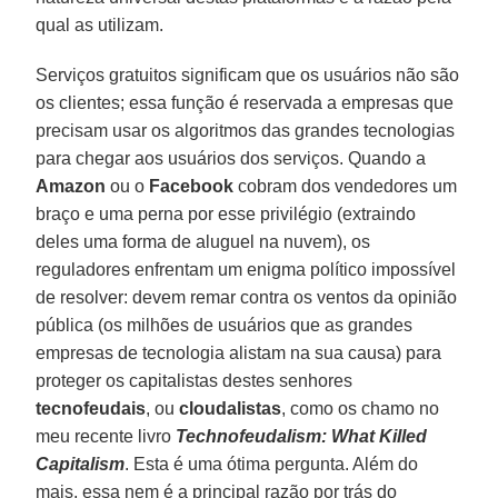
qual as utilizam.
Serviços gratuitos significam que os usuários não são
os clientes; essa função é reservada a empresas que
precisam usar os algoritmos das grandes tecnologias
para chegar aos usuários dos serviços. Quando a
Amazon
ou o
Facebook
cobram dos vendedores um
braço e uma perna por esse privilégio (extraindo
deles uma forma de aluguel na nuvem), os
reguladores enfrentam um enigma político impossível
de resolver: devem remar contra os ventos da opinião
pública (os milhões de usuários que as grandes
empresas de tecnologia alistam na sua causa) para
proteger os capitalistas destes senhores
tecnofeudais
, ou
cloudalistas
, como os chamo no
meu recente livro
Technofeudalism: What Killed
Capitalism
. Esta é uma ótima pergunta. Além do
mais, essa nem é a principal razão por trás do