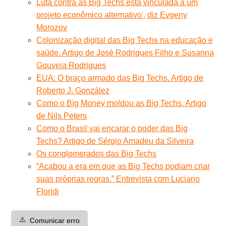
Luta contra as Big Techs está vinculada a um
projeto econômico alternativo', diz Evgeny
Morozov
Colonização digital das Big Techs na educação e
saúde. Artigo de José Rodrigues Filho e Susanna
Gouveia Rodrigues
EUA: O braço armado das Big Techs. Artigo de
Roberto J. González
Como o Big Money moldou as Big Techs. Artigo
de Nils Peters
Como o Brasil vai encarar o poder das Big
Techs? Artigo de Sérgio Amadeu da Silveira
Os conglomerados das Big Techs
“Acabou a era em que as Big Techs podiam criar
suas próprias regras.” Entrevista com Luciano
Floridi
⚠️
Comunicar erro