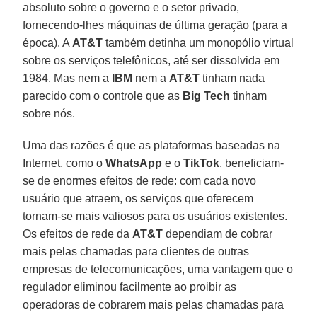
absoluto sobre o governo e o setor privado,
fornecendo-lhes máquinas de última geração (para a
época). A
AT&T
também detinha um monopólio virtual
sobre os serviços telefônicos, até ser dissolvida em
1984. Mas nem a
IBM
nem a
AT&T
tinham nada
parecido com o controle que as
Big Tech
tinham
sobre nós.
Uma das razões é que as plataformas baseadas na
Internet, como o
WhatsApp
e o
TikTok
, beneficiam-
se de enormes efeitos de rede: com cada novo
usuário que atraem, os serviços que oferecem
tornam-se mais valiosos para os usuários existentes.
Os efeitos de rede da
AT&T
dependiam de cobrar
mais pelas chamadas para clientes de outras
empresas de telecomunicações, uma vantagem que o
regulador eliminou facilmente ao proibir as
operadoras de cobrarem mais pelas chamadas para