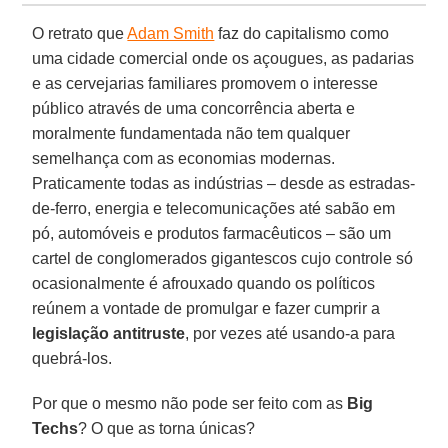
O retrato que
Adam Smith
faz do capitalismo como
uma cidade comercial onde os açougues, as padarias
e as cervejarias familiares promovem o interesse
público através de uma concorrência aberta e
moralmente fundamentada não tem qualquer
semelhança com as economias modernas.
Praticamente todas as indústrias – desde as estradas-
de-ferro, energia e telecomunicações até sabão em
pó, automóveis e produtos farmacêuticos – são um
cartel de conglomerados gigantescos cujo controle só
ocasionalmente é afrouxado quando os políticos
reúnem a vontade de promulgar e fazer cumprir a
legislação antitruste
, por vezes até usando-a para
quebrá-los.
Por que o mesmo não pode ser feito com as
Big
Techs
? O que as torna únicas?