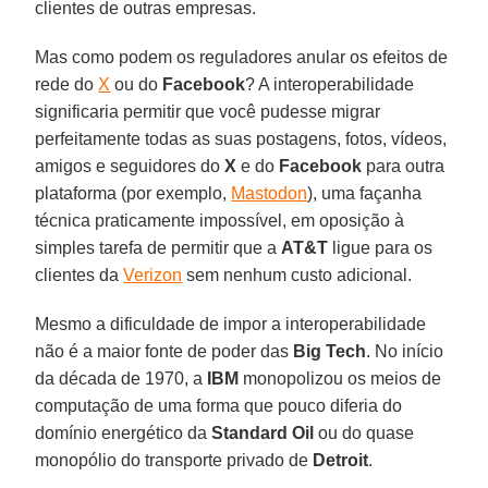
clientes de outras empresas.
Mas como podem os reguladores anular os efeitos de
rede do
X
ou do
Facebook
? A interoperabilidade
significaria permitir que você pudesse migrar
perfeitamente todas as suas postagens, fotos, vídeos,
amigos e seguidores do
X
e do
Facebook
para outra
plataforma (por exemplo,
Mastodon
), uma façanha
técnica praticamente impossível, em oposição à
simples tarefa de permitir que a
AT&T
ligue para os
clientes da
Verizon
sem nenhum custo adicional.
Mesmo a dificuldade de impor a interoperabilidade
não é a maior fonte de poder das
Big Tech
. No início
da década de 1970, a
IBM
monopolizou os meios de
computação de uma forma que pouco diferia do
domínio energético da
Standard Oil
ou do quase
monopólio do transporte privado de
Detroit
.