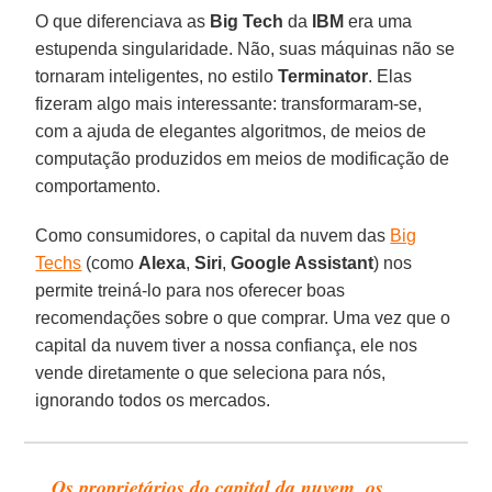
O que diferenciava as
Big Tech
da
IBM
era uma
estupenda singularidade. Não, suas máquinas não se
tornaram inteligentes, no estilo
Terminator
. Elas
fizeram algo mais interessante: transformaram-se,
com a ajuda de elegantes algoritmos, de meios de
computação produzidos em meios de modificação de
comportamento.
Como consumidores, o capital da nuvem das
Big
Techs
(como
Alexa
,
Siri
,
Google Assistant
) nos
permite treiná-lo para nos oferecer boas
recomendações sobre o que comprar. Uma vez que o
capital da nuvem tiver a nossa confiança, ele nos
vende diretamente o que seleciona para nós,
ignorando todos os mercados.
Os proprietários do capital da nuvem, os