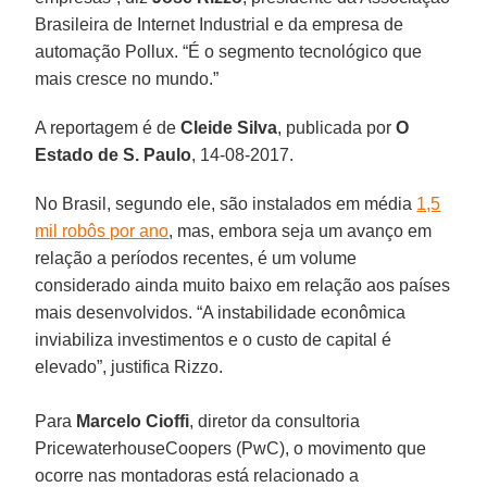
Brasileira de Internet Industrial e da empresa de
automação Pollux. “É o segmento tecnológico que
mais cresce no mundo.”
A reportagem é de
Cleide Silva
, publicada por
O
Estado de S. Paulo
, 14-08-2017.
No Brasil, segundo ele, são instalados em média
1,5
mil robôs por ano
, mas, embora seja um avanço em
relação a períodos recentes, é um volume
considerado ainda muito baixo em relação aos países
mais desenvolvidos. “A instabilidade econômica
inviabiliza investimentos e o custo de capital é
elevado”, justifica Rizzo.
Para
Marcelo Cioffi
, diretor da consultoria
PricewaterhouseCoopers (PwC), o movimento que
ocorre nas montadoras está relacionado a