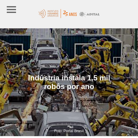
Indústria instala 1,5 mil
robôs por ano
Foto: Portal Brasil