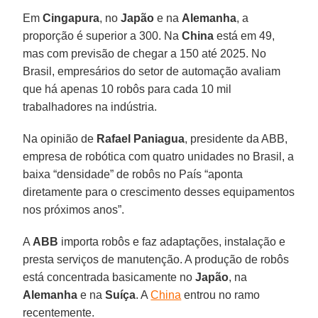
Em
Cingapura
, no
Japão
e na
Alemanha
, a
proporção é superior a 300. Na
China
está em 49,
mas com previsão de chegar a 150 até 2025. No
Brasil, empresários do setor de automação avaliam
que há apenas 10 robôs para cada 10 mil
trabalhadores na indústria.
Na opinião de
Rafael Paniagua
, presidente da ABB,
empresa de robótica com quatro unidades no Brasil, a
baixa “densidade” de robôs no País “aponta
diretamente para o crescimento desses equipamentos
nos próximos anos”.
A
ABB
importa robôs e faz adaptações, instalação e
presta serviços de manutenção. A produção de robôs
está concentrada basicamente no
Japão
, na
Alemanha
e na
Suíça
. A
China
entrou no ramo
recentemente.