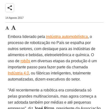
share
14 Agosto 2017
Embora liderado pela
indústria automobilística
, o
processo de robotização no País se espalha por
outros setores, com destaque para as indústrias de
alimentos e bebidas, eletroeletrônica e química. O
uso de
robôs
em diversas etapas da produção é um
importante passo para fazer parte da chamada
Indústria 4.0
, ou fábricas inteligentes, totalmente
automatizadas, dizem executivos do setor.
“Até recentemente a robótica era considerada só
pelas grandes multinacionais, mas agora começa a
ser adotada também por médias e até pequenas
empresas”, diz
José Rizzo
, presidente da Associação