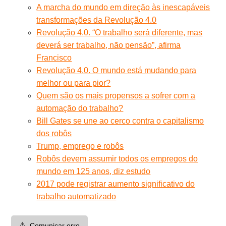
A marcha do mundo em direção às inescapáveis
transformações da Revolução 4.0
Revolução 4.0. “O trabalho será diferente, mas
deverá ser trabalho, não pensão”, afirma
Francisco
Revolução 4.0. O mundo está mudando para
melhor ou para pior?
Quem são os mais propensos a sofrer com a
automação do trabalho?
Bill Gates se une ao cerco contra o capitalismo
dos robôs
Trump, emprego e robôs
Robôs devem assumir todos os empregos do
mundo em 125 anos, diz estudo
2017 pode registrar aumento significativo do
trabalho automatizado
⚠️
Comunicar erro