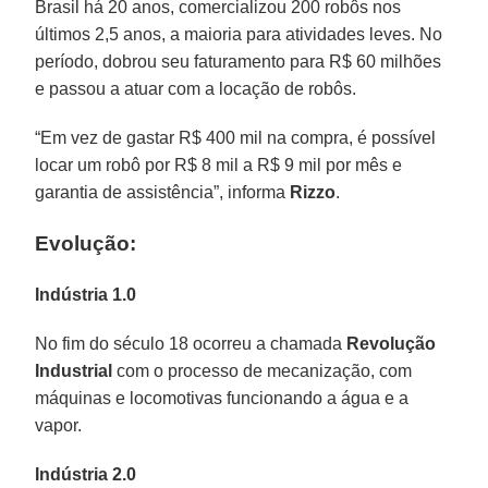
Brasil há 20 anos, comercializou 200 robôs nos
últimos 2,5 anos, a maioria para atividades leves. No
período, dobrou seu faturamento para R$ 60 milhões
e passou a atuar com a locação de robôs.
“Em vez de gastar R$ 400 mil na compra, é possível
locar um robô por R$ 8 mil a R$ 9 mil por mês e
garantia de assistência”, informa
Rizzo
.
Evolução:
Indústria 1.0
No fim do século 18 ocorreu a chamada
Revolução
Industrial
com o processo de mecanização, com
máquinas e locomotivas funcionando a água e a
vapor.
Indústria 2.0