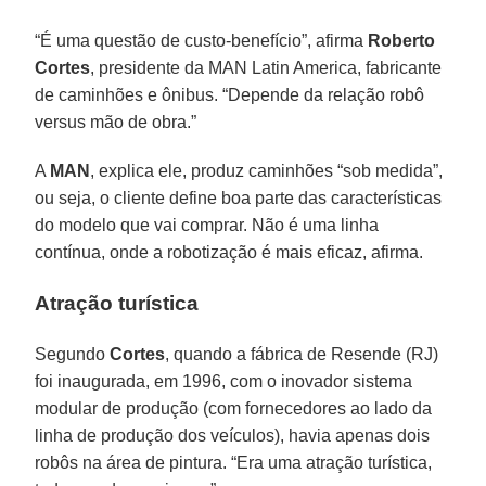
“É uma questão de custo-benefício”, afirma
Roberto
Cortes
, presidente da MAN Latin America, fabricante
de caminhões e ônibus. “Depende da relação robô
versus mão de obra.”
A
MAN
, explica ele, produz caminhões “sob medida”,
ou seja, o cliente define boa parte das características
do modelo que vai comprar. Não é uma linha
contínua, onde a robotização é mais eficaz, afirma.
Atração turística
Segundo
Cortes
, quando a fábrica de Resende (RJ)
foi inaugurada, em 1996, com o inovador sistema
modular de produção (com fornecedores ao lado da
linha de produção dos veículos), havia apenas dois
robôs na área de pintura. “Era uma atração turística,