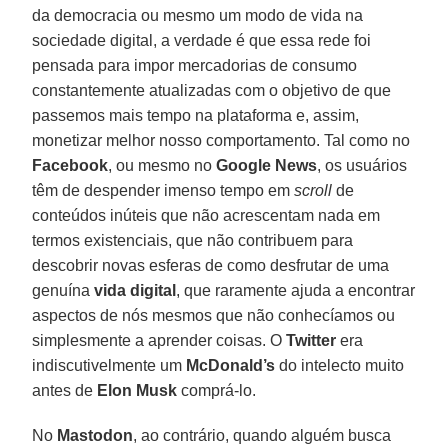
da democracia ou mesmo um modo de vida na
sociedade digital, a verdade é que essa rede foi
pensada para impor mercadorias de consumo
constantemente atualizadas com o objetivo de que
passemos mais tempo na plataforma e, assim,
monetizar melhor nosso comportamento. Tal como no
Facebook
, ou mesmo no
Google News
, os usuários
têm de despender imenso tempo em
scroll
de
conteúdos inúteis que não acrescentam nada em
termos existenciais, que não contribuem para
descobrir novas esferas de como desfrutar de uma
genuína
vida digital
, que raramente ajuda a encontrar
aspectos de nós mesmos que não conhecíamos ou
simplesmente a aprender coisas. O
Twitter
era
indiscutivelmente um
McDonald’s
do intelecto muito
antes de
Elon Musk
comprá-lo.
No
Mastodon
, ao contrário, quando alguém busca