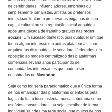
de celebridades, influenciadores, empresas ou
simplesmente jornalistas, artistas ou pretensos
intelectuais tentarem preservar as migalhas de seu
capital cultural ou sua reputação social adquirida
após uma década de trabalho gratuito nas
redes
sociais
. Um sucesso dantesco, pois qualquer um que
tenha algum interesse em outras plataformas, com
arquiteturas distribuídas de servidores federados, em
oposição ao modelo centralizado das plataformas
comerciais, levaria anos participando de
comunidades interessantes que podem ser
encontradas no
Mastodon
.
Seja como for, seria paradigmático que a única forma
de nos emancipar das plataformas orientadas pela
lógica do lucro fosse ostentar nossa soberania como
usuários-consumidores, ou seja, escolher de forma
individual sair de uma rede social que muitos de nós