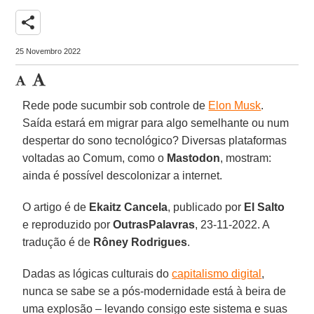
share
25 Novembro 2022
Rede pode sucumbir sob controle de
Elon Musk
.
Saída estará em migrar para algo semelhante ou num
despertar do sono tecnológico? Diversas plataformas
voltadas ao Comum, como o
Mastodon
, mostram:
ainda é possível descolonizar a internet.
O artigo é de
Ekaitz Cancela
, publicado por
El Salto
e reproduzido por
OutrasPalavras
, 23-11-2022. A
tradução é de
Rôney Rodrigues
.
Dadas as lógicas culturais do
capitalismo digital
,
nunca se sabe se a pós-modernidade está à beira de
uma explosão – levando consigo este sistema e suas