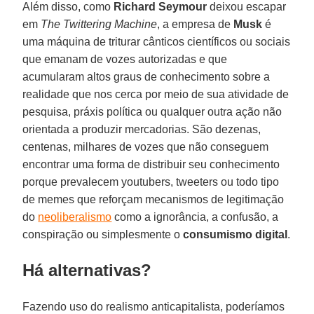
Além disso, como
Richard Seymour
deixou escapar
em
The Twittering Machine
, a empresa de
Musk
é
uma máquina de triturar cânticos científicos ou sociais
que emanam de vozes autorizadas e que
acumularam altos graus de conhecimento sobre a
realidade que nos cerca por meio de sua atividade de
pesquisa, práxis política ou qualquer outra ação não
orientada a produzir mercadorias. São dezenas,
centenas, milhares de vozes que não conseguem
encontrar uma forma de distribuir seu conhecimento
porque prevalecem youtubers, tweeters ou todo tipo
de memes que reforçam mecanismos de legitimação
do
neoliberalismo
como a ignorância, a confusão, a
conspiração ou simplesmente o
consumismo digital
.
Há alternativas?
Fazendo uso do realismo anticapitalista, poderíamos