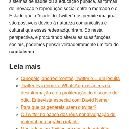
sistemas de saúde ou a educação pública, as formas
de inovação e reprodução social entre o mercado e o
Estado que a “morte do Twitter” nos permite imaginar
são possíveis devido à natureza comunicativa e
cultural que essas redes adquiriram. Só nesta
perspectiva, e procurando alterar as suas funções
sociais, podemos pensar verdadeiramente um fora do
capitalismo
.
Leia mais
Ouropéis, aborrecimentos, Twitter e… um jesuíta
Twitter, Facebook e WhatsApp: os antros da
desinformação e da proliferação do discurso de
ódio. Entrevista especial com David Nemer
Para que os generais usam o twitter?
O Twitter no banco dos réus por divulgação de
material pornográfico infantil
Meu adeus ao Twitter, um gesto de rebelião