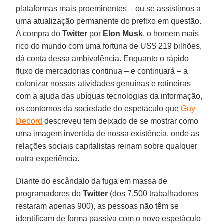
plataformas mais proeminentes – ou se assistimos a
uma atualização permanente do prefixo em questão.
A compra do
Twitter
por
Elon Musk
, o homem mais
rico do mundo com uma fortuna de US$ 219 bilhões,
dá conta dessa ambivalência. Enquanto o rápido
fluxo de mercadorias continua – e continuará – a
colonizar nossas atividades genuínas e rotineiras
com a ajuda das ubíquas tecnologias da informação,
os contornos da sociedade do espetáculo que
Guy
Debord
descreveu tem deixado de se mostrar como
uma imagem invertida de nossa existência, onde as
relações sociais capitalistas reinam sobre qualquer
outra experiência.
Diante do escândalo da fuga em massa de
programadores do
Twitter
(dos 7.500 trabalhadores
restaram apenas 900), as pessoas não têm se
identificam de forma passiva com o novo espetáculo