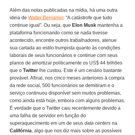
Além das notas publicadas na mídia, há uma outra
ideia de
Walter Benjamin
: “A catástrofe que tudo
continue igual”. Ou seja, que
Elon Musk
mantenha a
plataforma funcionando como se nada tivesse
acontecido, encontre outros trabalhadores, atenue
sua cartada ao estilo trumpista quanto às condições
laborais de seus funcionários e continue com seus
planos de amortizar politicamente os US$ 44 bilhões
que o
Twitter
lhe custou. Este é um cenário bastante
provável. Afinal, nos cinco meses anteriores à compra
da rede social, 500 funcionários se demitiram e o
serviço continuou disponível sem muitos problemas,
como ainda está hoje, embora com alguns problemas.
É verdade que o Twitter caiu recentemente devido a
uma falha de servidor em função do
superaquecimento em um de seus
data centers
na
Califórnia
, algo que nos diz mais sobre as possíveis