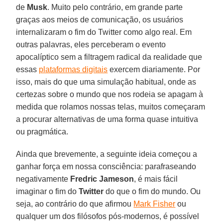
de
Musk
. Muito pelo contrário, em grande parte
graças aos meios de comunicação, os usuários
internalizaram o fim do Twitter como algo real. Em
outras palavras, eles perceberam o evento
apocalíptico sem a filtragem radical da realidade que
essas
plataformas digitais
exercem diariamente. Por
isso, mais do que uma simulação habitual, onde as
certezas sobre o mundo que nos rodeia se apagam à
medida que rolamos nossas telas, muitos começaram
a procurar alternativas de uma forma quase intuitiva
ou pragmática.
Ainda que brevemente, a seguinte ideia começou a
ganhar força em nossa consciência: parafraseando
negativamente
Fredric Jameson
, é mais fácil
imaginar o fim do
Twitter
do que o fim do mundo. Ou
seja, ao contrário do que afirmou
Mark Fisher
ou
qualquer um dos filósofos pós-modernos, é possível