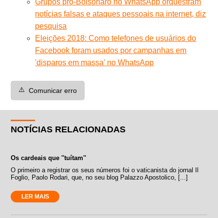
Grupos pró-Bolsonaro no WhatsApp orquestram
notícias falsas e ataques pessoais na internet, diz
pesquisa
Eleições 2018: Como telefones de usuários do
Facebook foram usados por campanhas em
'disparos em massa' no WhatsApp
⚠️
Comunicar erro
NOTÍCIAS RELACIONADAS
Os cardeais que ''tuítam''
O primeiro a registrar os seus números foi o vaticanista do jornal Il
Foglio, Paolo Rodari, que, no seu blog Palazzo Apostolico, [...]
LER MAIS