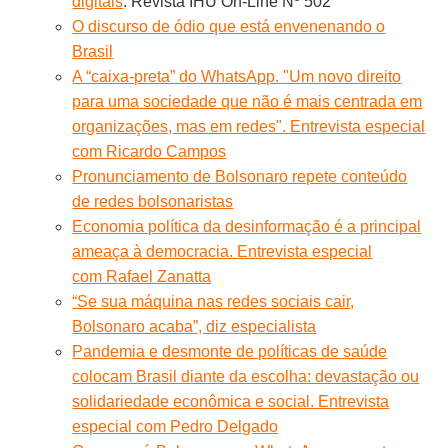
digitais
. Revista IHU On-Line Nº 502
O discurso de ódio que está envenenando o
Brasil
A “caixa-preta” do WhatsApp. "Um novo direito
para uma sociedade que não é mais centrada em
organizações, mas em redes". Entrevista especial
com Ricardo Campos
Pronunciamento de Bolsonaro repete conteúdo
de redes bolsonaristas
Economia política da desinformação é a principal
ameaça à democracia. Entrevista especial
com Rafael Zanatta
“Se sua máquina nas redes sociais cair,
Bolsonaro acaba”, diz especialista
Pandemia e desmonte de políticas de saúde
colocam Brasil diante da escolha: devastação ou
solidariedade econômica e social. Entrevista
especial com Pedro Delgado