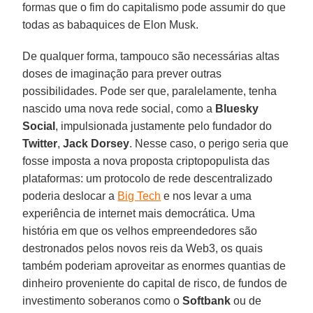
formas que o fim do capitalismo pode assumir do que
todas as babaquices de Elon Musk.
De qualquer forma, tampouco são necessárias altas
doses de imaginação para prever outras
possibilidades. Pode ser que, paralelamente, tenha
nascido uma nova rede social, como a
Bluesky
Social
, impulsionada justamente pelo fundador do
Twitter
,
Jack Dorsey
. Nesse caso, o perigo seria que
fosse imposta a nova proposta criptopopulista das
plataformas: um protocolo de rede descentralizado
poderia deslocar a
Big Tech
e nos levar a uma
experiência de internet mais democrática. Uma
história em que os velhos empreendedores são
destronados pelos novos reis da Web3, os quais
também poderiam aproveitar as enormes quantias de
dinheiro proveniente do capital de risco, de fundos de
investimento soberanos como o
Softbank
ou de