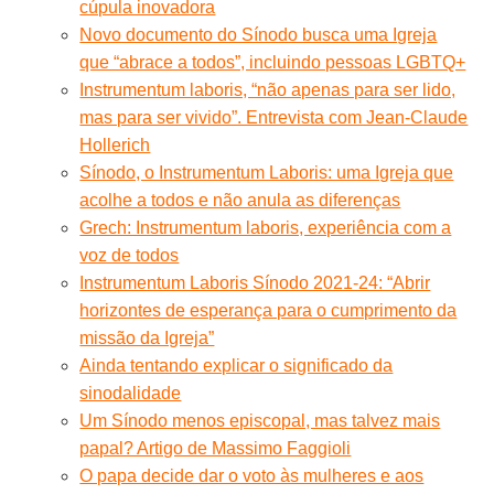
cúpula inovadora
Novo documento do Sínodo busca uma Igreja
que “abrace a todos”, incluindo pessoas LGBTQ+
Instrumentum laboris, “não apenas para ser lido,
mas para ser vivido”. Entrevista com Jean-Claude
Hollerich
Sínodo, o Instrumentum Laboris: uma Igreja que
acolhe a todos e não anula as diferenças
Grech: Instrumentum laboris, experiência com a
voz de todos
Instrumentum Laboris Sínodo 2021-24: “Abrir
horizontes de esperança para o cumprimento da
missão da Igreja”
Ainda tentando explicar o significado da
sinodalidade
Um Sínodo menos episcopal, mas talvez mais
papal? Artigo de Massimo Faggioli
O papa decide dar o voto às mulheres e aos