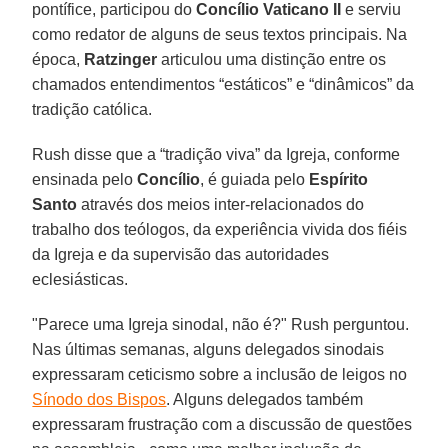
pontífice, participou do
Concílio Vaticano II
e serviu
como redator de alguns de seus textos principais. Na
época,
Ratzinger
articulou uma distinção entre os
chamados entendimentos “estáticos” e “dinâmicos” da
tradição católica.
Rush disse que a “tradição viva” da Igreja, conforme
ensinada pelo
Concílio
, é guiada pelo
Espírito
Santo
através dos meios inter-relacionados do
trabalho dos teólogos, da experiência vivida dos fiéis
da Igreja e da supervisão das autoridades
eclesiásticas.
"Parece uma Igreja sinodal, não é?" Rush perguntou.
Nas últimas semanas, alguns delegados sinodais
expressaram ceticismo sobre a inclusão de leigos no
Sínodo dos Bispos
. Alguns delegados também
expressaram frustração com a discussão de questões