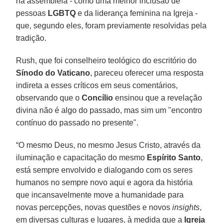
na assembleia - como uma melhor inclusão de
pessoas
LGBTQ
e da liderança feminina na Igreja -
que, segundo eles, foram previamente resolvidas pela
tradição.
Rush, que foi conselheiro teológico do escritório do
Sínodo do Vaticano
, pareceu oferecer uma resposta
indireta a esses críticos em seus comentários,
observando que o
Concílio
ensinou que a revelação
divina não é algo do passado, mas sim um "encontro
contínuo do passado no presente".
“O mesmo Deus, no mesmo Jesus Cristo, através da
iluminação e capacitação do mesmo
Espírito Santo
,
está sempre envolvido e dialogando com os seres
humanos no sempre novo aqui e agora da história
que incansavelmente move a humanidade para
novas percepções, novas questões e novos
insights
,
em diversas culturas e lugares, à medida que a
Igreja