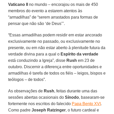
Vaticano II
no mundo – encorajou os mais de 450
membros do evento a estarem atentos às
“armadilhas” de “serem arrastados para formas de
pensar que não são ‘de Deus’".
“Essas armadilhas podem residir em estar ancorado
exclusivamente no passado, ou exclusivamente no
presente, ou em não estar aberto à plenitude futura da
verdade divina para a qual o
Espírito da verdade
está conduzindo a Igreja”, disse
Rush
em 23 de
outubro. Discernir a diferença entre oportunidades e
armadilhas é tarefa de todos os fiéis – leigos, bispos e
teólogos – de todos”.
As observações de
Rush
, feitas durante uma das
sessões abertas ocasionais do
Sínodo
, basearam-se
fortemente nos escritos do falecido
Papa Bento XVI
.
Como padre
Joseph Ratzinger
, o futuro cardeal e