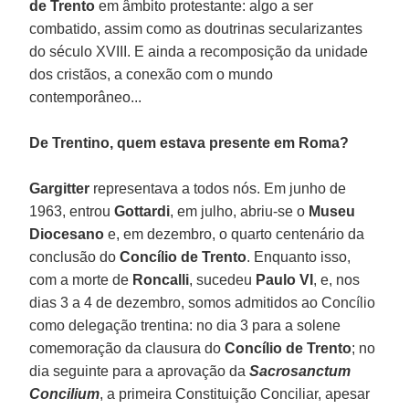
de Trento
em âmbito protestante: algo a ser
combatido, assim como as doutrinas secularizantes
do século XVIII. E ainda a recomposição da unidade
dos cristãos, a conexão com o mundo
contemporâneo...
De Trentino, quem estava presente em Roma?
Gargitter
representava a todos nós. Em junho de
1963, entrou
Gottardi
, em julho, abriu-se o
Museu
Diocesano
e, em dezembro, o quarto centenário da
conclusão do
Concílio de Trento
. Enquanto isso,
com a morte de
Roncalli
, sucedeu
Paulo VI
, e, nos
dias 3 a 4 de dezembro, somos admitidos ao Concílio
como delegação trentina: no dia 3 para a solene
comemoração da clausura do
Concílio de Trento
; no
dia seguinte para a aprovação da
Sacrosanctum
Concilium
, a primeira Constituição Conciliar, apesar