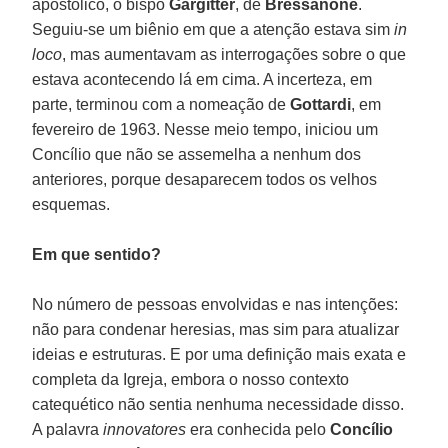
apostólico, o bispo
Gargitter
, de
Bressanone
.
Seguiu-se um biênio em que a atenção estava sim
in
loco
, mas aumentavam as interrogações sobre o que
estava acontecendo lá em cima. A incerteza, em
parte, terminou com a nomeação de
Gottardi
, em
fevereiro de 1963. Nesse meio tempo, iniciou um
Concílio que não se assemelha a nenhum dos
anteriores, porque desaparecem todos os velhos
esquemas.
Em que sentido?
No número de pessoas envolvidas e nas intenções:
não para condenar heresias, mas sim para atualizar
ideias e estruturas. E por uma definição mais exata e
completa da Igreja, embora o nosso contexto
catequético não sentia nenhuma necessidade disso.
A palavra
innovatores
era conhecida pelo
Concílio