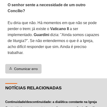
O senhor sente a necessidade de um outro
Concílio?
Eu diria que não. Há momentos em que não se pode
perder o trem: já existe o
Vaticano II
a ser
implementado.
Guardini
dizia: "Ainda somos capazes
de liturgia?". Se não entendermos o que é a Igreja,
acho difícil responder que sim. Ainda é preciso
trabalhar.
⚠️
Comunicar erro
NOTÍCIAS RELACIONADAS
Continuidade/descontinuidade: a dialética constante na Igreja