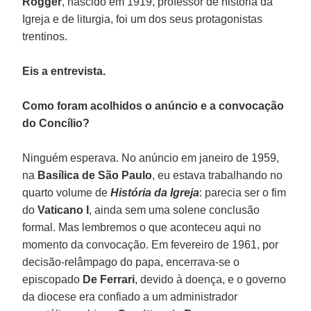
Rogger
, nascido em 1919, professor de história da
Igreja e de liturgia, foi um dos seus protagonistas
trentinos.
Eis a entrevista.
Como foram acolhidos o anúncio e a convocação
do Concílio?
Ninguém esperava. No anúncio em janeiro de 1959,
na
Basílica de São Paulo
, eu estava trabalhando no
quarto volume de
História da Igreja
: parecia ser o fim
do
Vaticano I
, ainda sem uma solene conclusão
formal. Mas lembremos o que aconteceu aqui no
momento da convocação. Em fevereiro de 1961, por
decisão-relâmpago do papa, encerrava-se o
episcopado
De Ferrari
, devido à doença, e o governo
da diocese era confiado a um administrador