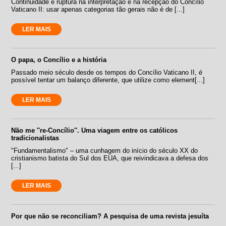
Continuidade e ruptura na interpretação e na recepção do Concílio
Vaticano II: usar apenas categorias tão gerais não é de [...]
LER MAIS
O papa, o Concílio e a história
Passado meio século desde os tempos do Concílio Vaticano II, é
possível tentar um balanço diferente, que utilize como element[...]
LER MAIS
Não me ''re-Concílio''. Uma viagem entre os católicos
tradicionalistas
"Fundamentalismo" – uma cunhagem do início do século XX do
cristianismo batista do Sul dos EUA, que reivindicava a defesa dos
[...]
LER MAIS
Por que não se reconciliam? A pesquisa de uma revista jesuíta