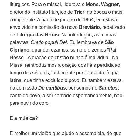
litúrgicos. Para o missal, liderava o
Mons. Wagner
,
diretor do instituto litúrgico de
Trier
, na época o mais
competente. A partir de janeiro de 1964, eu estava
envolvido na comissão do novo
Breviário
, rebatizado
de
Liturgia das Horas
. Na introdução, as minhas
palavras:
Oratio populi Dei
. Eu lembrava de
São
Cipriano
: quando rezamos, sempre dizemos "Pai
Nosso". A oração do cristão nunca é individual. Na
Missa, reintroduzimos a oração dos fiéis perdida ao
longo dos séculos, justamente por causa da língua
latina, que tinha excluído o povo. Eu também estava
na comissão
De cantibus
: pensemos no
Sanctus
,
canto do povo, a ser cantado espontaneamente, não
para ouvir do coro.
E a música?
É melhor um violão que ajude a assembleia, do que