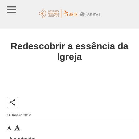
Redescobrir a essência da
Igreja
share
11 Janeiro 2012