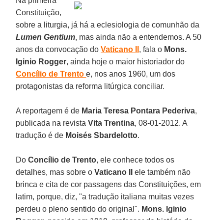
Na primeira
Constituição,
sobre a liturgia, já há a eclesiologia de comunhão da
Lumen Gentium
, mas ainda não a entendemos. A 50
anos da convocação do
Vaticano II
, fala o
Mons.
Iginio Rogger
, ainda hoje o maior historiador do
Concílio de Trento
e, nos anos 1960, um dos
protagonistas da reforma litúrgica conciliar.
A reportagem é de
Maria Teresa Pontara Pederiva
,
publicada na revista
Vita Trentina
, 08-01-2012. A
tradução é de
Moisés Sbardelotto
.
Do
Concílio de Trento
, ele conhece todos os
detalhes, mas sobre o
Vaticano II
ele também não
brinca e cita de cor passagens das Constituições, em
latim, porque, diz, "a tradução italiana muitas vezes
perdeu o pleno sentido do original".
Mons. Iginio