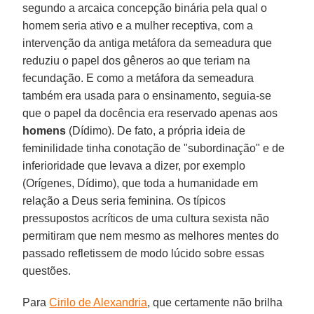
segundo a arcaica concepção binária pela qual o
homem seria ativo e a mulher receptiva, com a
intervenção da antiga metáfora da semeadura que
reduziu o papel dos gêneros ao que teriam na
fecundação. E como a metáfora da semeadura
também era usada para o ensinamento, seguia-se
que o papel da docência era reservado apenas aos
homens
(Dídimo). De fato, a própria ideia de
feminilidade tinha conotação de "subordinação" e de
inferioridade que levava a dizer, por exemplo
(Orígenes, Dídimo), que toda a humanidade em
relação a Deus seria feminina. Os típicos
pressupostos acríticos de uma cultura sexista não
permitiram que nem mesmo as melhores mentes do
passado refletissem de modo lúcido sobre essas
questões.
Para
Cirilo de Alexandria
, que certamente não brilha