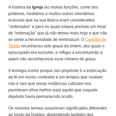
A história da
Igreja
viu muitas funções, como dos
porteiros, hostiários e muitos outros ministérios
eclesiais que na sua época eram considerados
"ordenados" e para os quais estava previsto um ritual
de “ordenação” que já não temos mais hoje e que não
se sente a necessidade de reintroduzir. O
Concílio de
Trento
reconheceu sete graus da ordem, dos quais o
episcopado era excluído, e infligia a excomunhão a
quem não reconhecesse esse número de graus.
A teologia evolui porque seu propósito é a explicação
da fé em novos contextos e em tempos que mudam:
não é raro que novas instâncias culturais nos
permitiram olhar melhor para aquilo que naquele
depósito havia permanecido oculto.
Os mesmos termos assumiram significados diferentes
ao longo da história, dependendo também dos