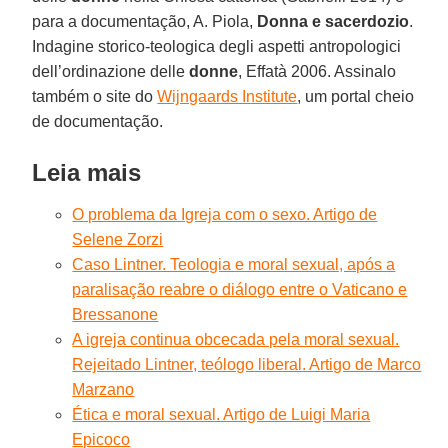
para a documentação, A. Piola,
Donna e sacerdozio
.
Indagine storico-teologica degli aspetti antropologici
dell’ordinazione delle
donne
, Effatà 2006. Assinalo
também o site do
Wijngaards Institute
, um portal cheio
de documentação.
Leia mais
O problema da Igreja com o sexo. Artigo de
Selene Zorzi
Caso Lintner. Teologia e moral sexual, após a
paralisação reabre o diálogo entre o Vaticano e
Bressanone
A igreja continua obcecada pela moral sexual.
Rejeitado Lintner, teólogo liberal. Artigo de Marco
Marzano
Ética e moral sexual. Artigo de Luigi Maria
Epicoco