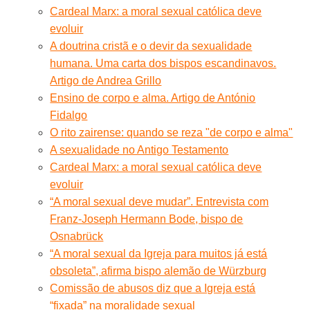
Cardeal Marx: a moral sexual católica deve
evoluir
A doutrina cristã e o devir da sexualidade
humana. Uma carta dos bispos escandinavos.
Artigo de Andrea Grillo
Ensino de corpo e alma. Artigo de António
Fidalgo
O rito zairense: quando se reza "de corpo e alma"
A sexualidade no Antigo Testamento
Cardeal Marx: a moral sexual católica deve
evoluir
“A moral sexual deve mudar”. Entrevista com
Franz-Joseph Hermann Bode, bispo de
Osnabrück
“A moral sexual da Igreja para muitos já está
obsoleta”, afirma bispo alemão de Würzburg
Comissão de abusos diz que a Igreja está
“fixada” na moralidade sexual