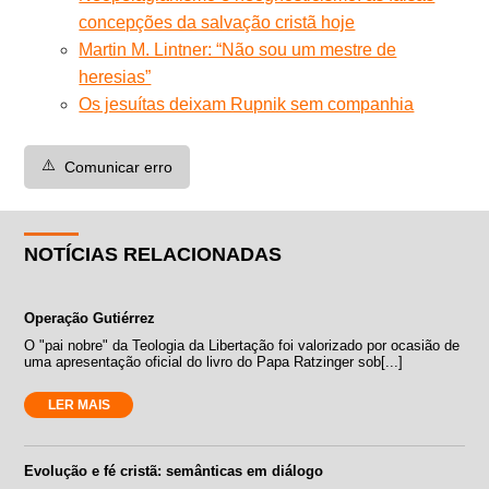
concepções da salvação cristã hoje
Martin M. Lintner: “Não sou um mestre de
heresias”
Os jesuítas deixam Rupnik sem companhia
⚠️
Comunicar erro
NOTÍCIAS RELACIONADAS
Operação Gutiérrez
O "pai nobre" da Teologia da Libertação foi valorizado por ocasião de
uma apresentação oficial do livro do Papa Ratzinger sob[...]
LER MAIS
Evolução e fé cristã: semânticas em diálogo