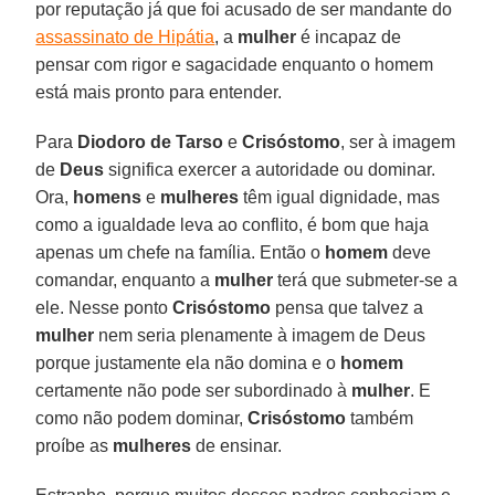
por reputação já que foi acusado de ser mandante do
assassinato de Hipátia
, a
mulher
é incapaz de
pensar com rigor e sagacidade enquanto o homem
está mais pronto para entender.
Para
Diodoro de Tarso
e
Crisóstomo
, ser à imagem
de
Deus
significa exercer a autoridade ou dominar.
Ora,
homens
e
mulheres
têm igual dignidade, mas
como a igualdade leva ao conflito, é bom que haja
apenas um chefe na família. Então o
homem
deve
comandar, enquanto a
mulher
terá que submeter-se a
ele. Nesse ponto
Crisóstomo
pensa que talvez a
mulher
nem seria plenamente à imagem de Deus
porque justamente ela não domina e o
homem
certamente não pode ser subordinado à
mulher
. E
como não podem dominar,
Crisóstomo
também
proíbe as
mulheres
de ensinar.