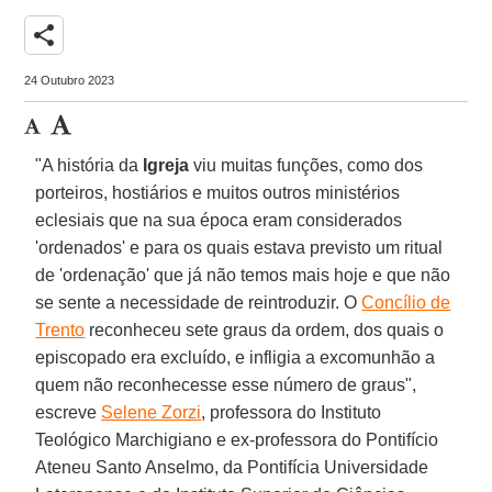
share
24 Outubro 2023
"A história da
Igreja
viu muitas funções, como dos
porteiros, hostiários e muitos outros ministérios
eclesiais que na sua época eram considerados
'ordenados' e para os quais estava previsto um ritual
de 'ordenação' que já não temos mais hoje e que não
se sente a necessidade de reintroduzir. O
Concílio de
Trento
reconheceu sete graus da ordem, dos quais o
episcopado era excluído, e infligia a excomunhão a
quem não reconhecesse esse número de graus",
escreve
Selene Zorzi
, professora do Instituto
Teológico Marchigiano e ex-professora do Pontifício
Ateneu Santo Anselmo, da Pontifícia Universidade