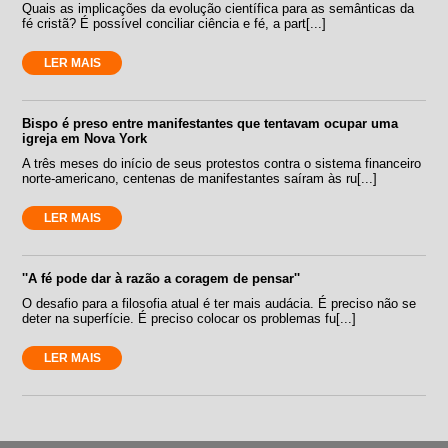
Quais as implicações da evolução científica para as semânticas da
fé cristã? É possível conciliar ciência e fé, a part[...]
LER MAIS
Bispo é preso entre manifestantes que tentavam ocupar uma
igreja em Nova York
A três meses do início de seus protestos contra o sistema financeiro
norte-americano, centenas de manifestantes saíram às ru[...]
LER MAIS
''A fé pode dar à razão a coragem de pensar''
O desafio para a filosofia atual é ter mais audácia. É preciso não se
deter na superfície. É preciso colocar os problemas fu[...]
LER MAIS