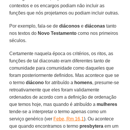
contextos e os encargos podiam não incluir as
funções que nós projetamos ou podiam incluir outras.
Por exemplo, fala-se de
diáconos
e
diáconas
tanto
nos textos do
Novo Testamento
como nos primeiros
séculos.
Certamente naquela época os critérios, os ritos, as
funções de tal diaconato eram diferentes tanto de
comunidade para comunidade como daqueles que
foram posteriormente definidos. Mas acontece que se
o termo
diácono
for atribuído a
homens
, presume-se
retroativamente que eles foram validamente
ordenados de acordo com a definição de ordenação
que temos hoje, mas quando é atribuído a
mulheres
tende-se a interpretar o termo apenas como um
serviço genérico (ver
Febe, Rm 16,1
). Ou acontece
que quando encontramos o termo
presbytera
em um