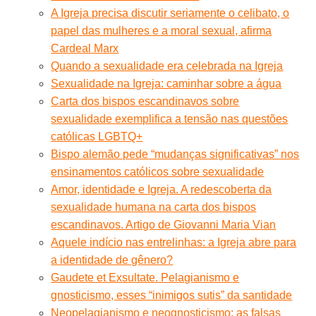
A Igreja precisa discutir seriamente o celibato, o
papel das mulheres e a moral sexual, afirma
Cardeal Marx
Quando a sexualidade era celebrada na Igreja
Sexualidade na Igreja: caminhar sobre a água
Carta dos bispos escandinavos sobre
sexualidade exemplifica a tensão nas questões
católicas LGBTQ+
Bispo alemão pede “mudanças significativas” nos
ensinamentos católicos sobre sexualidade
Amor, identidade e Igreja. A redescoberta da
sexualidade humana na carta dos bispos
escandinavos. Artigo de Giovanni Maria Vian
Aquele indício nas entrelinhas: a Igreja abre para
a identidade de gênero?
Gaudete et Exsultate. Pelagianismo e
gnosticismo, esses “inimigos sutis” da santidade
Neopelagianismo e neognosticismo: as falsas