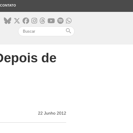
CONTATO
search
Depois de
22 Junho 2012