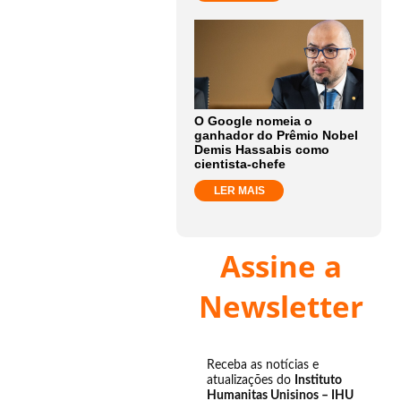
O Google nomeia o
ganhador do Prêmio Nobel
Demis Hassabis como
cientista-chefe
LER MAIS
Assine a
Newsletter
Receba as notícias e
atualizações do
Instituto
Humanitas Unisinos – IHU