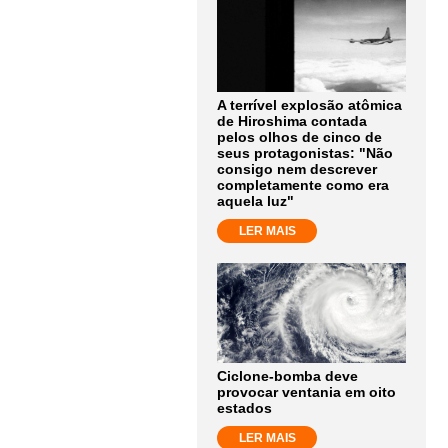
A terrível explosão atômica
de Hiroshima contada
pelos olhos de cinco de
seus protagonistas: "Não
consigo nem descrever
completamente como era
aquela luz"
LER MAIS
Ciclone-bomba deve
provocar ventania em oito
estados
LER MAIS