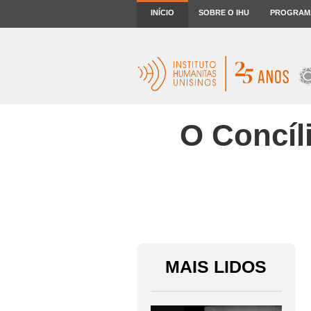
INÍCIO
SOBRE O IHU
PROGRAM
O Concíl
MAIS LIDOS