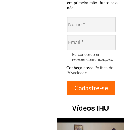
em primeira mão. Junte-se a
nós!
Eu concordo em
receber comunicações.
Conheça nossa
Política de
Privacidade
.
Vídeos IHU