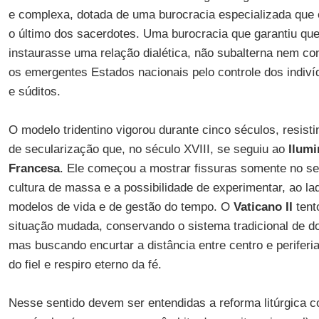
e complexa, dotada de uma burocracia especializada que e
o último dos sacerdotes. Uma burocracia que garantiu que 
instaurasse uma relação dialética, não subalterna nem co
os emergentes Estados nacionais pelo controle dos indiv
e súditos.
O modelo tridentino vigorou durante cinco séculos, resis
de secularização que, no século XVIII, se seguiu ao
Ilum
Francesa
. Ele começou a mostrar fissuras somente no s
cultura de massa e a possibilidade de experimentar, ao la
modelos de vida e de gestão do tempo. O
Vaticano II
tent
situação mudada, conservando o sistema tradicional de dout
mas buscando encurtar a distância entre centro e periferia
do fiel e respiro eterno da fé.
Nesse sentido devem ser entendidas a reforma litúrgica 