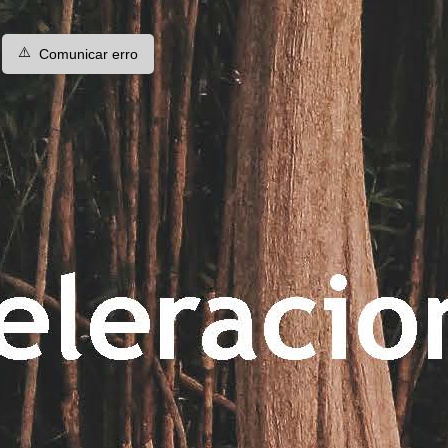
⚠️
Comunicar erro