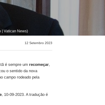
 | Vatican News)
12 Setembro 2023
istã é sempre um
recomeçar
,
cou o sentido da nova
no campo rodeado pela
e
, 10-09-2023. A tradução é