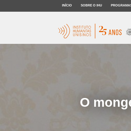
INÍCIO
SOBRE O IHU
PROGRAMA
O monge