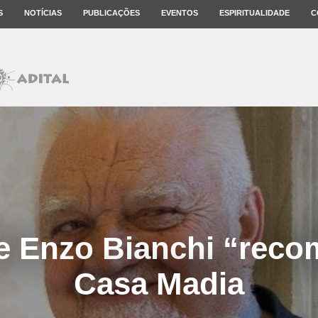
S
NOTÍCIAS
PUBLICAÇÕES
EVENTOS
ESPIRITUALIDADE
C
 Enzo Bianchi “reco
Casa Madia