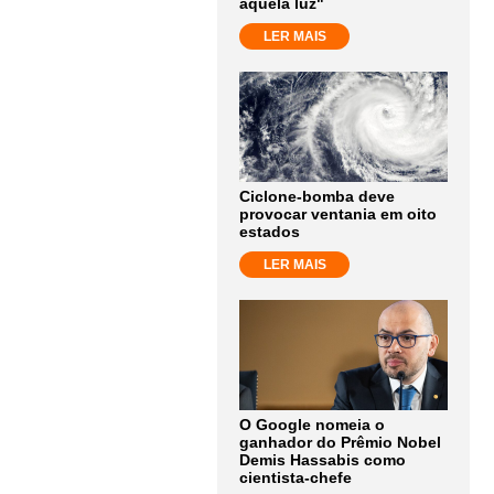
aquela luz"
LER MAIS
Ciclone-bomba deve
provocar ventania em oito
estados
LER MAIS
O Google nomeia o
ganhador do Prêmio Nobel
Demis Hassabis como
cientista-chefe