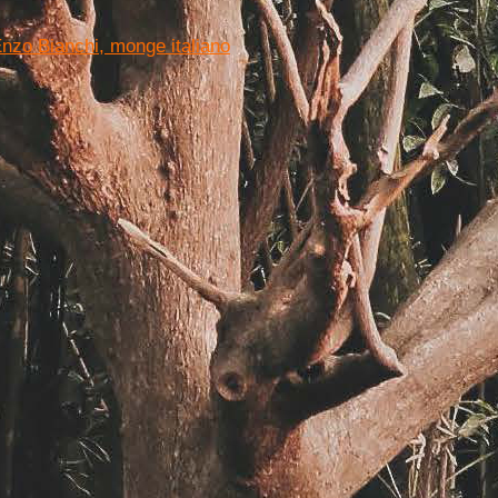
 Enzo Bianchi, monge italiano