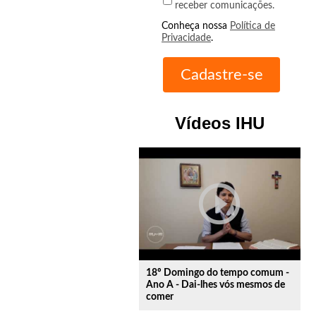
receber comunicações.
Conheça nossa
Política de
Privacidade
.
Vídeos IHU
play_circle_outline
18º Domingo do tempo comum -
Ano A - Dai-lhes vós mesmos de
comer