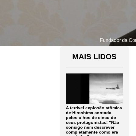
Fundador da Com
MAIS LIDOS
A terrível explosão atômica
de Hiroshima contada
pelos olhos de cinco de
seus protagonistas: "Não
consigo nem descrever
completamente como era