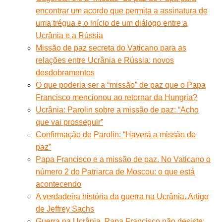
encontrar um acordo que permita a assinatura de
uma trégua e o início de um diálogo entre a
Ucrânia e a Rússia
Missão de paz secreta do Vaticano para as
relações entre Ucrânia e Rússia: novos
desdobramentos
O que poderia ser a “missão” de paz que o Papa
Francisco mencionou ao retornar da Hungria?
Ucrânia: Parolin sobre a missão de paz: “Acho
que vai prosseguir”
Confirmação de Parolin: “Haverá a missão de
paz”
Papa Francisco e a missão de paz. No Vaticano o
número 2 do Patriarca de Moscou: o que está
acontecendo
A verdadeira história da guerra na Ucrânia. Artigo
de Jeffrey Sachs
Guerra na Ucrânia, Papa Francisco não desiste: