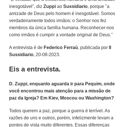
inesgotável", diz
Zuppi
ao
Sussidiario
, porque "a
amizade de Deus pelo homem é inesgotável. Somos
verdadeiramente todos irmãos: o Senhor nos fez
membros da única família humana. Reconhecer-nos
como irmãos é cumprir a vontade original de Deus."
A entrevista é de
Federico Ferraù
, publicada por
Il
Sussidiario
, 20-08-2023.
Eis a entrevista.
D. Zuppi, enquanto aguarda ir para Pequim, onde
você encontrou mais atenção para a missão de
paz da Igreja? Em Kiev, Moscou ou Washington?
Todos querem a paz, porque a guerra é terrível. As
razões de uns e outros, porém, infelizmente levam a
pontos de vista muito diferentes. Essas diferenças