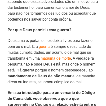
sabendo que essas adversidades são um motivo para
dar testemunho, para comunicar o amor de Deus,
para não nos tornarmos desiludidos ou acreditar que
podemos nos salvar por conta própria.
Por que Deus permitiu esta guerra?
Deus ama e, portanto, nos deixa livres para fazer o
bem ou o mal. E a
guerra
é sempre o resultado de
muitas cumplicidades, um acúmulo de mal que se
transforma em uma
máquina de morte
. A verdadeira
pergunta não é onde Deus está, mas onde o homem
está! Há
guerra
porque o homem desobedeceu ao
mandamento de Deus de não matar
e, de maneira
direta ou indireta, se tornou cúmplice do mal.
Em sua introdução para o aniversário do Código
de Camaldoli, você observou que o que
surpreende no Código é a relação estreita entre o