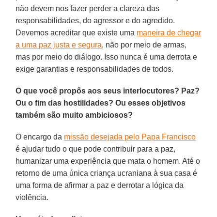
não devem nos fazer perder a clareza das
responsabilidades, do agressor e do agredido.
Devemos acreditar que existe uma
maneira de chegar
a uma paz justa e segura
, não por meio de armas,
mas por meio do diálogo. Isso nunca é uma derrota e
exige garantias e responsabilidades de todos.
O que você propôs aos seus interlocutores? Paz?
Ou o fim das hostilidades? Ou esses objetivos
também são muito ambiciosos?
O encargo da
missão desejada pelo Papa Francisco
é ajudar tudo o que pode contribuir para a paz,
humanizar uma experiência que mata o homem. Até o
retorno de uma única criança ucraniana à sua casa é
uma forma de afirmar a paz e derrotar a lógica da
violência.