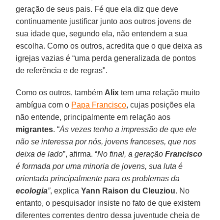
geração de seus pais. Fé que ela diz que deve
continuamente justificar junto aos outros jovens de
sua idade que, segundo ela, não entendem a sua
escolha. Como os outros, acredita que o que deixa as
igrejas vazias é “uma perda generalizada de pontos
de referência e de regras".
Como os outros, também
Alix
tem uma relação muito
ambígua com o
Papa Francisco
, cujas posições ela
não entende, principalmente em relação aos
migrantes
. “
Às vezes tenho a impressão de que ele
não se interessa por nós, jovens franceses, que nos
deixa de lado
”, afirma. “
No final, a geração
Francisco
é formada por uma minoria de jovens, sua luta é
orientada principalmente para os problemas da
ecologia
”
, explica
Yann Raison du Cleuziou
. No
entanto, o pesquisador insiste no fato de que existem
diferentes correntes dentro dessa juventude cheia de