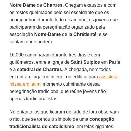
Notre Dame
de
Chartres
. Chegam exaustos e com
os rostos queimados pelo sol escaldante que os
acompanhou durante todo o caminho, os jovens que
participaram da peregrinação organizado pela
associação
Notre-Dame
de
la Chrétienté
, e se
sentam onde podem.
16.000 caminharam durante três dias e cem
quilômetros, entre a igreja de
Saint Sulpice
em
Paris
e a
catedral de Chartres
. À chegada, nem todos
encontram lugar no interior do edifício para
assistir à
missa em latim
, momento culminante dessa
peregrinação tradicional que reúne jovens não
apenas tradicionalistas.
No entanto, os que ficaram do lado de fora observam
o rito, que se tornou o símbolo de uma
concepção
tradicionalista do catolicismo
, em telas gigantes.