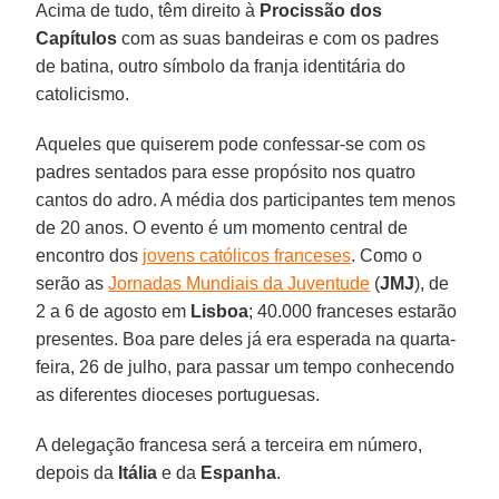
Acima de tudo, têm direito à
Procissão dos
Capítulos
com as suas bandeiras e com os padres
de batina, outro símbolo da franja identitária do
catolicismo.
Aqueles que quiserem pode confessar-se com os
padres sentados para esse propósito nos quatro
cantos do adro. A média dos participantes tem menos
de 20 anos. O evento é um momento central de
encontro dos
jovens católicos franceses
. Como o
serão as
Jornadas Mundiais da Juventude
(
JMJ
), de
2 a 6 de agosto em
Lisboa
; 40.000 franceses estarão
presentes. Boa pare deles já era esperada na quarta-
feira, 26 de julho, para passar um tempo conhecendo
as diferentes dioceses portuguesas.
A delegação francesa será a terceira em número,
depois da
Itália
e da
Espanha
.