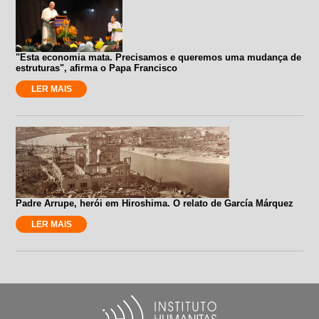
"Esta economia mata. Precisamos e queremos uma mudança de
estruturas", afirma o Papa Francisco
LER MAIS
Padre Arrupe, herói em Hiroshima. O relato de García Márquez
LER MAIS