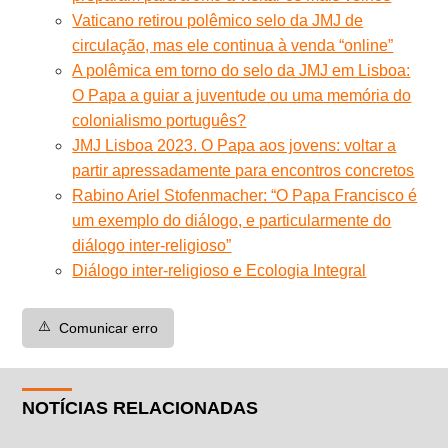
Vaticano retirou polêmico selo da JMJ de
circulação, mas ele continua à venda “online”
A polêmica em torno do selo da JMJ em Lisboa:
O Papa a guiar a juventude ou uma memória do
colonialismo português?
JMJ Lisboa 2023. O Papa aos jovens: voltar a
partir apressadamente para encontros concretos
Rabino Ariel Stofenmacher: “O Papa Francisco é
um exemplo do diálogo, e particularmente do
diálogo inter-religioso”
Diálogo inter-religioso e Ecologia Integral
⚠️
Comunicar erro
NOTÍCIAS RELACIONADAS