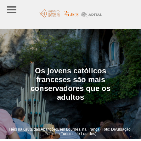
Os jovens católicos
franceses são mais
conservadores que os
adultos
Fiéis na Gruta das Aparições, em Lourdes, na França (Foto: Divulgação |
Posto de Turismo de Lourdes)