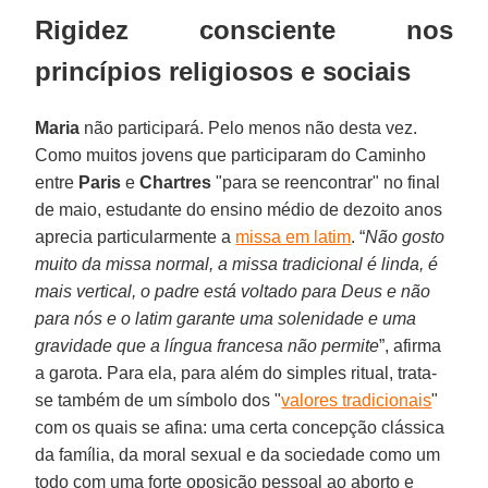
Rigidez consciente nos
princípios religiosos e sociais
Maria
não participará. Pelo menos não desta vez.
Como muitos jovens que participaram do Caminho
entre
Paris
e
Chartres
"para se reencontrar" no final
de maio, estudante do ensino médio de dezoito anos
aprecia particularmente a
missa em latim
. “
Não gosto
muito da missa normal, a missa tradicional é linda, é
mais vertical, o padre está voltado para Deus e não
para nós e o latim garante uma solenidade e uma
gravidade que a língua francesa não permite
”, afirma
a garota. Para ela, para além do simples ritual, trata-
se também de um símbolo dos "
valores tradicionais
"
com os quais se afina: uma certa concepção clássica
da família, da moral sexual e da sociedade como um
todo com uma forte oposição pessoal ao aborto e