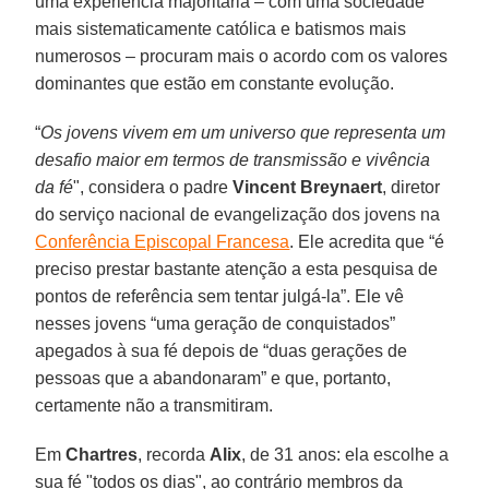
uma experiência majoritária – com uma sociedade
mais sistematicamente católica e batismos mais
numerosos – procuram mais o acordo com os valores
dominantes que estão em constante evolução.
“
Os jovens vivem em um universo que representa um
desafio maior em termos de transmissão e vivência
da fé
", considera o padre
Vincent Breynaert
, diretor
do serviço nacional de evangelização dos jovens na
Conferência Episcopal Francesa
. Ele acredita que “é
preciso prestar bastante atenção a esta pesquisa de
pontos de referência sem tentar julgá-la”. Ele vê
nesses jovens “uma geração de conquistados”
apegados à sua fé depois de “duas gerações de
pessoas que a abandonaram” e que, portanto,
certamente não a transmitiram.
Em
Chartres
, recorda
Alix
, de 31 anos: ela escolhe a
sua fé "todos os dias", ao contrário membros da