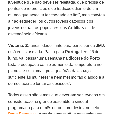
juventude que não deve ser rejeitada, que precisa de
pontos de referências e de tradições diante de um
mundo que acredita ter chegado ao fim", mas convida
a não esquecer "os outros jovens católicos": os
jovens de bairros populares, das
Antilhas
ou de
ascendência africana.
Victoria
, 35 anos, idade limite para participar da
JMJ
,
está entusiasmada. Partiu para
Portugal
em 26 de
julho, vai passar uma semana na diocese do
Porto
.
Está preocupada com o aumento da temperatura no
planeta e com uma Igreja que “não dá espaço
suficiente às mulheres” e nem mesmo “ao diálogo e à
democracia ao tomar as decisões”.
Todos esses são temas que deveriam ser levados em
consideração na grande assembleia sinodal
programada para o mês de outubro deste ano pelo