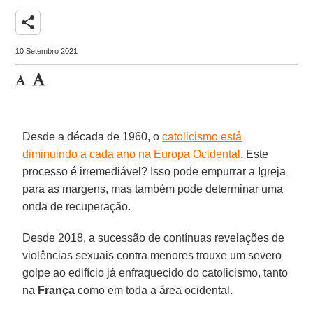
share
10 Setembro 2021
Desde a década de 1960, o
catolicismo está
diminuindo a cada ano na Europa Ocidental
. Este
processo é irremediável? Isso pode empurrar a Igreja
para as margens, mas também pode determinar uma
onda de recuperação.
Desde 2018, a sucessão de contínuas revelações de
violências sexuais contra menores trouxe um severo
golpe ao edifício já enfraquecido do catolicismo, tanto
na
França
como em toda a área ocidental.