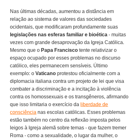
Nas últimas décadas, aumentou a distância em
relação ao sistema de valores das sociedades
ocidentais, que modificaram profundamente suas
legislações nas esferas familiar e bioética
- muitas
vezes com grande desaprovação da Igreja Católica.
Mesmo que o
Papa Francisco
tente relativizar o
espaço ocupado por esses problemas no discurso
católico, eles permanecem sensíveis. Último
exemplo: o
Vaticano
protestou oficialmente com a
diplomacia italiana contra um projeto de lei que visa
combater a discriminação e a incitação à violência
contra os homossexuais e os transgêneros, afirmando
que isso limitaria o exercício da
liberdade de
consciência
nas escolas católicas. Esses problemas
estão também no centro da reflexão imposta pelos
leigos à Igreja alemã sobre temas - que fazem tremer
Roma - como a sexualidade, o lugar da mulher, o