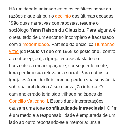
Há um debate animado entre os católicos sobre as
razões a que atribuir o
declínio
das últimas décadas.
“São duas narrativas contrapostas, resume o
sociólogo
Yann Raison du Cleuziou
. Para alguns, é
o resultado de um encontro incompleto e fracassado
com a
modernidade
. Partindo da encíclica
Humanae
vitae
[de
Paulo VI
que em 1968 se posicionou contra
a contracepção], a Igreja teria se afastado do
horizonte da emancipação e, consequentemente,
teria perdido sua relevância social. Para outros, a
Igreja está em declínio porque perdeu sua substância
sobrenatural devido à secularização interna. O
caminho errado teria sido trilhado na época do
Concílio Vaticano II
. Essas duas interpretações
causam uma forte
conflitualidade intraeclesial
. O fim
é um medo e a responsabilidade é empurrada de um
lado ao outro reportando-se à memória: uns à