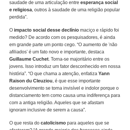
saudade de uma articulação entre
esperança social
e religiosa
, outros à saudade de uma religião popular
perdida”.
O
impacto social desse declínio
maciço e rápido foi
medido? De acordo com os pesquisadores, é ainda
em grande parte um ponto cego. “O aumento de 'não
afiliados' é um fato novo e importante, destaca
Guillaume Cuchet
. Torna-se majoritário entre os
jovens. Isso introduz um fator desconhecido em nossa
história”. “O que chama a atenção, enfatiza
Yann
Raison du Cleuziou
, é que esse importante
desenvolvimento se torna invisível e indolor porque o
distanciamento tem como causa uma indiferença para
com a antiga religião. Aqueles que se afastam
ignoram inclusive de serem a causa”.
O que resta do
catolicismo
para aqueles que se