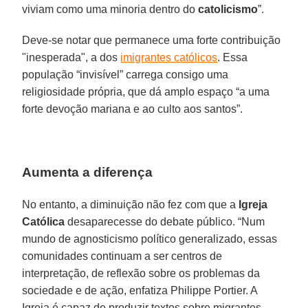
viviam como uma minoria dentro do
catolicismo
”.
Deve-se notar que permanece uma forte contribuição
"inesperada", a dos
imigrantes católicos
. Essa
população “invisível” carrega consigo uma
religiosidade própria, que dá amplo espaço “a uma
forte devoção mariana e ao culto aos santos”.
Aumenta a diferença
No entanto, a diminuição não fez com que a
Igreja
Católica
desaparecesse do debate público. “Num
mundo de agnosticismo político generalizado, essas
comunidades continuam a ser centros de
interpretação, de reflexão sobre os problemas da
sociedade e de ação, enfatiza Philippe Portier. A
Igreja é capaz de produzir textos sobre migrantes,