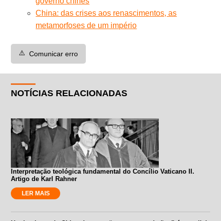
governo chinês
China: das crises aos renascimentos, as
metamorfoses de um império
⚠️
Comunicar erro
NOTÍCIAS RELACIONADAS
Interpretação teológica fundamental do Concílio Vaticano II.
Artigo de Karl Rahner
LER MAIS