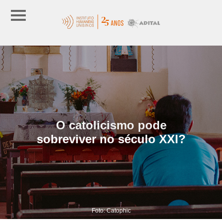
O catolicismo pode
sobreviver no século XXI?
Foto: Catophic