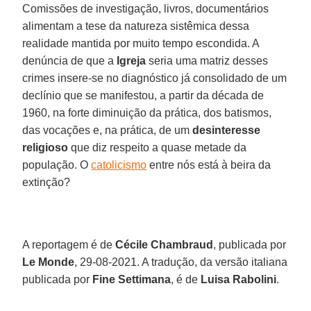
Comissões de investigação, livros, documentários
alimentam a tese da natureza sistêmica dessa
realidade mantida por muito tempo escondida. A
denúncia de que a
Igreja
seria uma matriz desses
crimes insere-se no diagnóstico já consolidado de um
declínio que se manifestou, a partir da década de
1960, na forte diminuição da prática, dos batismos,
das vocações e, na prática, de um
desinteresse
religioso
que diz respeito a quase metade da
população. O
catolicismo
entre nós está à beira da
extinção?
A reportagem é de
Cécile Chambraud
, publicada por
Le Monde
, 29-08-2021. A tradução, da versão italiana
publicada por
Fine Settimana
, é de
Luisa Rabolini
.