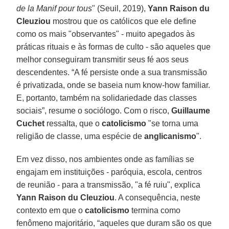
de la Manif pour tous
" (Seuil, 2019),
Yann Raison du
Cleuziou
mostrou que os católicos que ele define
como os mais "observantes" - muito apegados às
práticas rituais e às formas de culto - são aqueles que
melhor conseguiram transmitir seus fé aos seus
descendentes. “A fé persiste onde a sua transmissão
é privatizada, onde se baseia num know-how familiar.
E, portanto, também na solidariedade das classes
sociais”, resume o sociólogo. Com o risco,
Guillaume
Cuchet
ressalta, que o
catolicismo
"se torna uma
religião de classe, uma espécie de
anglicanismo
".
Em vez disso, nos ambientes onde as famílias se
engajam em instituições - paróquia, escola, centros
de reunião - para a transmissão, "a fé ruiu", explica
Yann Raison du Cleuziou
. A consequência, neste
contexto em que o
catolicismo
termina como
fenômeno majoritário, “aqueles que duram são os que