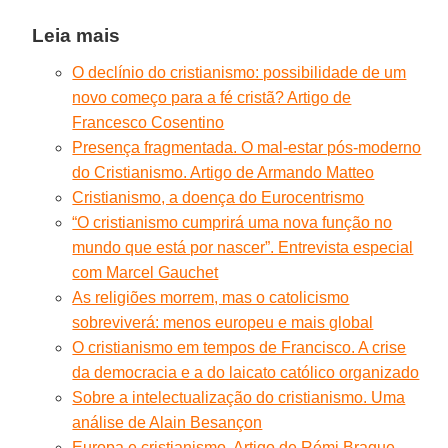
Leia mais
O declínio do cristianismo: possibilidade de um
novo começo para a fé cristã? Artigo de
Francesco Cosentino
Presença fragmentada. O mal-estar pós-moderno
do Cristianismo. Artigo de Armando Matteo
Cristianismo, a doença do Eurocentrismo
“O cristianismo cumprirá uma nova função no
mundo que está por nascer”. Entrevista especial
com Marcel Gauchet
As religiões morrem, mas o catolicismo
sobreviverá: menos europeu e mais global
O cristianismo em tempos de Francisco. A crise
da democracia e a do laicato católico organizado
Sobre a intelectualização do cristianismo. Uma
análise de Alain Besançon
Europa e cristianismo. Artigo de Rémi Brague