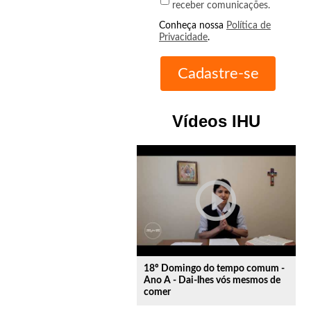
receber comunicações.
Conheça nossa
Política de
Privacidade
.
Vídeos IHU
play_circle_outline
18º Domingo do tempo comum -
Ano A - Dai-lhes vós mesmos de
comer