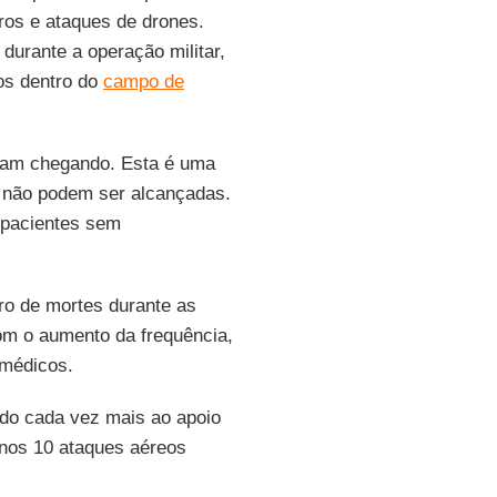
ros e ataques de drones.
urante a operação militar,
os dentro do
campo de
nuam chegando. Esta é uma
e não podem ser alcançadas.
 pacientes sem
ro de mortes durante as
m o aumento da frequência,
 médicos.
do cada vez mais ao apoio
enos 10 ataques aéreos