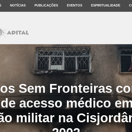
S
NOTÍCIAS
PUBLICAÇÕES
EVENTOS
ESPIRITUALIDADE
C
os Sem Fronteiras c
 de acesso médico em
ão militar na Cisjordâ