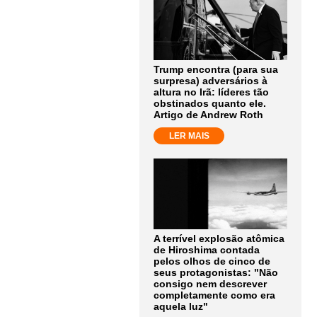
Trump encontra (para sua
surpresa) adversários à
altura no Irã: líderes tão
obstinados quanto ele.
Artigo de Andrew Roth
LER MAIS
A terrível explosão atômica
de Hiroshima contada
pelos olhos de cinco de
seus protagonistas: "Não
consigo nem descrever
completamente como era
aquela luz"