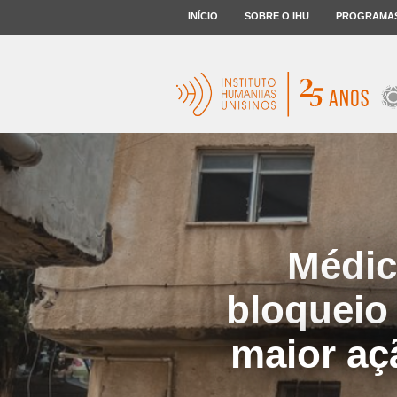
INÍCIO
SOBRE O IHU
PROGRAMA
Médic
bloqueio
maior aç