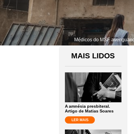
Médicos do MSF averiguando
MAIS LIDOS
A amnésia presbiteral.
Artigo de Matias Soares
LER MAIS