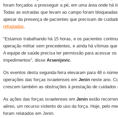
foram forçados a prosseguir a pé, em uma área onde há ti
Todas as estradas que levam ao campo foram bloqueadas d
apesar da presença de pacientes que precisam de cuidad
refugiados
.
“Estamos trabalhando há 15 horas, e os pacientes conti
operação militar sem precedentes, e ainda há vítimas qu
A equipe de saúde precisa ter permissão para acessar os
impedimentos”, disse
Arsenijevic
.
Os eventos desta segunda-feira elevaram para 48 o núme
operações das forças israelenses em
Jenin
neste ano. Co
crescem também as obstruções à prestação de cuidados
As ações das forças israelenses em
Jenin
estão recorren
aéreo, um recurso violento do uso da força. Hoje, pelo m
foram relatados em Jenin.