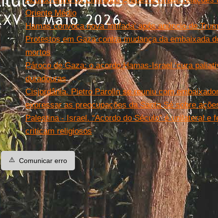
Oriente Médio
Hamas convoca nova 'intifada' após anúncio de Tru
Protestos em Gaza contra mudança da embaixada 
mortos
Pároco de Gaza: o acordo Hamas-Israel ‘cura paliati
duradouras
Cisjordânia. Pietro Parolin se reuniu com embaixado
expressar as preocupações da Santa Sé sobre ações 
Palestina - Israel. “Acordo do Século” é unilateral e
criticam religiosos
⚠️
Comunicar erro