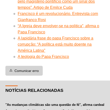
pelo magistério pontifício como um sinal dos
tempos”. Artigo de Emilce Cuda
Francisco é um revolucionário. Entrevista com
Gianfranco Rosi
“A Igreja deve envolver-se na politica”, afirma o
Papa Francisco
A lapidária frase do papa Francisco sobre a
corrupção: “A política está muito doente na
América Latina”
A teologia do Papa Francisco
⚠️
Comunicar erro
NOTÍCIAS RELACIONADAS
''As mudanças climáticas são uma questão de fé'', afirma cardeal