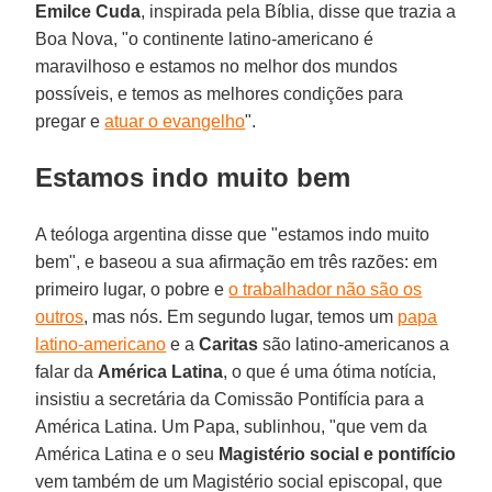
Emilce Cuda
, inspirada pela Bíblia, disse que trazia a
Boa Nova, "o continente latino-americano é
maravilhoso e estamos no melhor dos mundos
possíveis, e temos as melhores condições para
pregar e
atuar o evangelho
".
Estamos indo muito bem
A teóloga argentina disse que "estamos indo muito
bem", e baseou a sua afirmação em três razões: em
primeiro lugar, o pobre e
o trabalhador não são os
outros
, mas nós. Em segundo lugar, temos um
papa
latino-americano
e a
Caritas
são latino-americanos a
falar da
América Latina
, o que é uma ótima notícia,
insistiu a secretária da Comissão Pontifícia para a
América Latina. Um Papa, sublinhou, "que vem da
América Latina e o seu
Magistério social e pontifício
vem também de um Magistério social episcopal, que