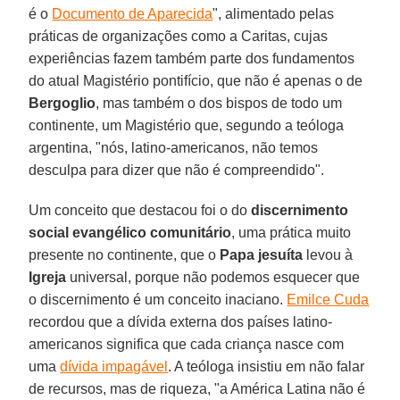
é o
Documento de Aparecida
", alimentado pelas
práticas de organizações como a Caritas, cujas
experiências fazem também parte dos fundamentos
do atual Magistério pontifício, que não é apenas o de
Bergoglio
, mas também o dos bispos de todo um
continente, um Magistério que, segundo a teóloga
argentina, "nós, latino-americanos, não temos
desculpa para dizer que não é compreendido".
Um conceito que destacou foi o do
discernimento
social evangélico comunitário
, uma prática muito
presente no continente, que o
Papa jesuíta
levou à
Igreja
universal, porque não podemos esquecer que
o discernimento é um conceito inaciano.
Emilce Cuda
recordou que a dívida externa dos países latino-
americanos significa que cada criança nasce com
uma
dívida impagável
. A teóloga insistiu em não falar
de recursos, mas de riqueza, "a América Latina não é