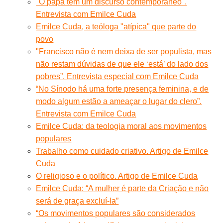
"O papa tem um discurso contemporâneo".
Entrevista com Emilce Cuda
Emilce Cuda, a teóloga "atípica" que parte do
povo
"Francisco não é nem deixa de ser populista, mas
não restam dúvidas de que ele ‘está’ do lado dos
pobres”. Entrevista especial com Emilce Cuda
“No Sínodo há uma forte presença feminina, e de
modo algum estão a ameaçar o lugar do clero”.
Entrevista com Emilce Cuda
Emilce Cuda: da teologia moral aos movimentos
populares
Trabalho como cuidado criativo. Artigo de Emilce
Cuda
O religioso e o político. Artigo de Emilce Cuda
Emilce Cuda: “A mulher é parte da Criação e não
será de graça excluí-la”
“Os movimentos populares são considerados