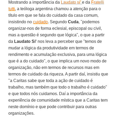
Mostrando a importância da
Laudato si'
e da
Fratelli
tutti
, a teóloga argentina chamou a atenção para o
título em que se fala do cuidado da casa comum,
insistindo no
cuidado
. Segundo
Cuda
, "podemos
organizar-nos de forma eclesial, episcopal ou civil,
mas a questão é segundo que lógica", o que a partir
da
Laudato Si'
nos leva a perceber que "temos de
mudar a lógica da produtividade em termos de
rendimento e acumulação exclusiva, para uma lógica
que é a do cuidado", o que implica um novo modo de
organização, não em termos de recursos mas em
termos de cuidado da riqueza. A partir daí, insistiu que
"a Caritas sabe que toda a ação de cuidado é
trabalho, mas também que todo o trabalho é cuidado"
e que todos nós cuidamos. Daí a importância da
experiência de comunidade mística que a Caritas tem
neste domínio e que pode contribuir para outras
organizações.