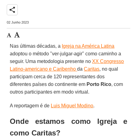
share
02 Junho 2023
Nas últimas décadas, a
Igreja na América Latina
adoptou o método "ver-julgar-agir" como caminho a
seguir. Uma metodologia presente no
XX Congresso
Latino-americano e Caribenho
da
Caritas
, no qual
participam cerca de 120 representantes dos
diferentes países do continente em
Porto Rico
, com
outros participantes em modo virtual.
A reportagem é de
Luis Miguel Modino
.
Onde estamos como Igreja e
como Caritas?