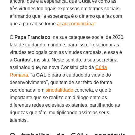
âncora, que é a esperança, que
Cuda
vê como as
três virtudes teologais expressas em termos sociais,
afirmando que "a esperança é o dínamo que faz com
que a paixão se torne
ação comunitária
".
O
Papa Francisco
, na sua catequese social de 2020,
fala de cuidar do mundo e, para isso, "relacionar as
virtudes teologais com as virtudes cardeais, e essa é
a
Caritas
", insistiu. Neste sentido, a sua secretária
assinalou que, na nova Constituição da
Cúria
Romana
, "a
CAL
é para o cuidado da vida e do
desenvolvimento", que tem de ser feito de forma
coordenada, em
sinodalidade
concreta, e que é
importante que se realize em diálogo entre as
diferentes redes eclesiais existentes, partilhando as
riquezas que têm, multiplicando assim os seus
talentos.