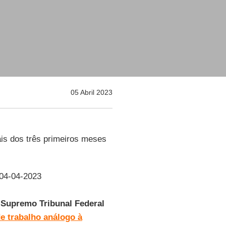
05 Abril 2023
is dos três primeiros meses
 04-04-2023
o
Supremo Tribunal Federal
e trabalho análogo à