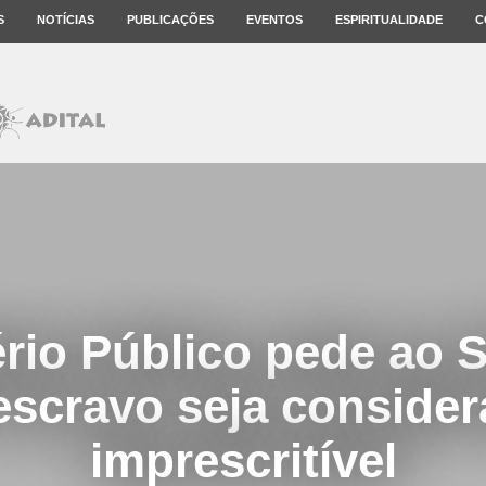
S
NOTÍCIAS
PUBLICAÇÕES
EVENTOS
ESPIRITUALIDADE
C
ério Público pede ao 
escravo seja conside
imprescritível