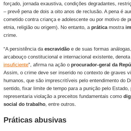
forçado, jornada exaustiva, condições degradantes, restr
– prevê pena de dois a oito anos de reclusão. A pena é a
cometido contra criança e adolescente ou por motivo de pr
etnia, religião ou origem). No entanto, a
prática
mostra
im
crime.
“A persistência da
escravidão
e de suas formas análogas,
arcabouço constitucional e internacional existente, denot
insuficiente
”, afirma na ação o
procurador-geral da Repú
Assim, o crime deve ser inserido no contexto de graves vi
humanos, que são imprescritíveis pelo entendimento do Di
sentido, fixar limite de tempo para a punição pelo Estado,
representaria violação a preceitos fundamentais como
di
social do trabalho
, entre outros.
Práticas abusivas