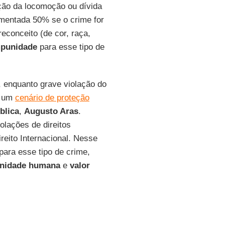
ição da locomoção ou dívida
umentada 50% se o crime for
econceito (de cor, raça,
punidade
para esse tipo de
 enquanto grave violação do
a um
cenário de proteção
blica
,
Augusto Aras
.
olações de direitos
reito Internacional. Nesse
 para esse tipo de crime,
gnidade humana
e
valor