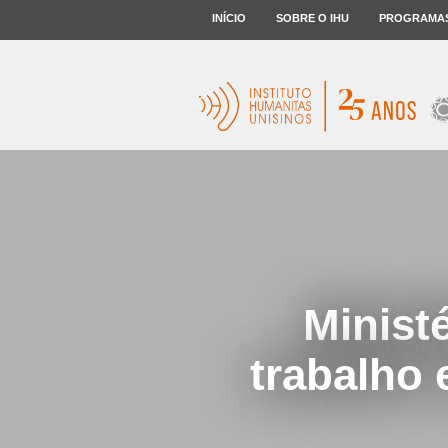
INÍCIO
SOBRE O IHU
PROGRAMA
Minist
trabalho 