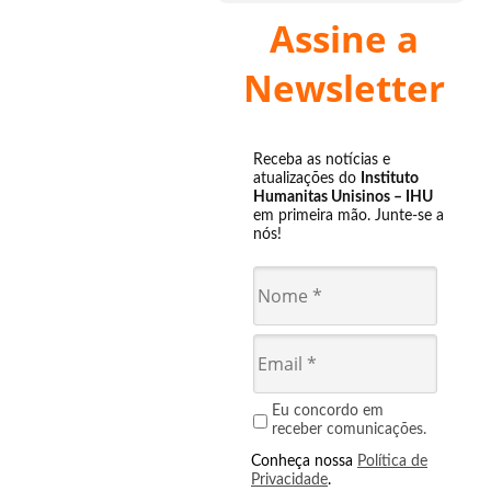
Assine a
Newsletter
Receba as notícias e
atualizações do
Instituto
Humanitas Unisinos – IHU
em primeira mão. Junte-se a
nós!
Eu concordo em
receber comunicações.
Conheça nossa
Política de
Privacidade
.