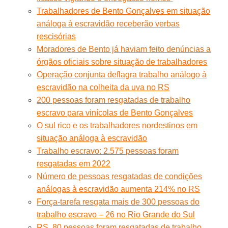
Trabalhadores de Bento Gonçalves em situação
análoga à escravidão receberão verbas
rescisórias
Moradores de Bento já haviam feito denúncias a
órgãos oficiais sobre situação de trabalhadores
Operação conjunta deflagra trabalho análogo à
escravidão na colheita da uva no RS
200 pessoas foram resgatadas de trabalho
escravo para vinícolas de Bento Gonçalves
O sul rico e os trabalhadores nordestinos em
situação análoga à escravidão
Trabalho escravo: 2.575 pessoas foram
resgatadas em 2022
Número de pessoas resgatadas de condições
análogas à escravidão aumenta 214% no RS
Força-tarefa resgata mais de 300 pessoas do
trabalho escravo – 26 no Rio Grande do Sul
RS. 80 pessoas foram resgatadas de trabalho