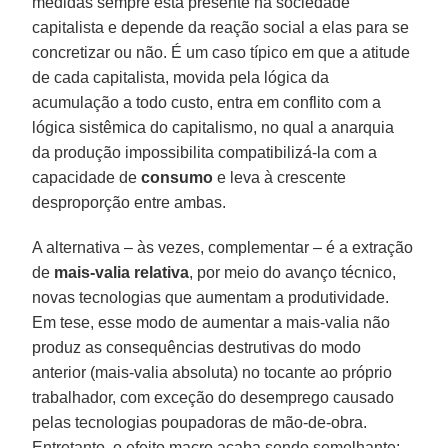
medidas sempre está presente na sociedade
capitalista e depende da reação social a elas para se
concretizar ou não. É um caso típico em que a atitude
de cada capitalista, movida pela lógica da
acumulação a todo custo, entra em conflito com a
lógica sistêmica do capitalismo, no qual a anarquia
da produção impossibilita compatibilizá-la com a
capacidade de
consumo
e leva à crescente
desproporção entre ambas.
A alternativa – às vezes, complementar – é a extração
de
mais-valia relativa
, por meio do avanço técnico,
novas tecnologias que aumentam a produtividade.
Em tese, esse modo de aumentar a mais-valia não
produz as consequências destrutivas do modo
anterior (mais-valia absoluta) no tocante ao próprio
trabalhador, com exceção do desemprego causado
pelas tecnologias poupadoras de mão-de-obra.
Entretanto, o efeito macro acaba sendo semelhante: