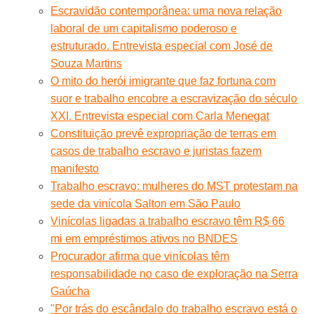
Escravidão contemporânea: uma nova relação
laboral de um capitalismo poderoso e
estruturado. Entrevista especial com José de
Souza Martins
O mito do herói imigrante que faz fortuna com
suor e trabalho encobre a escravização do século
XXI. Entrevista especial com Carla Menegat
Constituição prevê expropriação de terras em
casos de trabalho escravo e juristas fazem
manifesto
Trabalho escravo: mulheres do MST protestam na
sede da vinícola Salton em São Paulo
Vinícolas ligadas a trabalho escravo têm R$ 66
mi em empréstimos ativos no BNDES
Procurador afirma que vinícolas têm
responsabilidade no caso de exploração na Serra
Gaúcha
"Por trás do escândalo do trabalho escravo está o