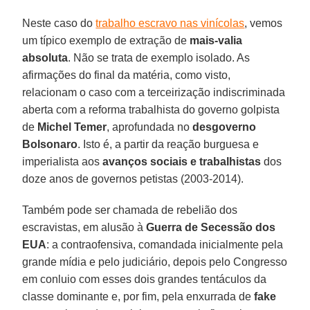
Neste caso do
trabalho escravo nas vinícolas
, vemos
um típico exemplo de extração de
mais-valia
absoluta
. Não se trata de exemplo isolado. As
afirmações do final da matéria, como visto,
relacionam o caso com a terceirização indiscriminada
aberta com a reforma trabalhista do governo golpista
de
Michel Temer
, aprofundada no
desgoverno
Bolsonaro
. Isto é, a partir da reação burguesa e
imperialista aos
avanços sociais e trabalhistas
dos
doze anos de governos petistas (2003-2014).
Também pode ser chamada de rebelião dos
escravistas, em alusão à
Guerra de Secessão dos
EUA
: a contraofensiva, comandada inicialmente pela
grande mídia e pelo judiciário, depois pelo Congresso
em conluio com esses dois grandes tentáculos da
classe dominante e, por fim, pela enxurrada de
fake