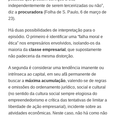
independentemente de serem terceirizadas ou não”,
diz a
procuradora
(Folha de S. Paulo, 6 de março de
23).
Há duas possibilidades de interpretação para o
episódio. O primeiro é identificar uma “falha moral e
ética” nos empresários envolvidos, isolando-os da
maioria da
classe empresarial
, que supostamente
não padeceria da mesma distorção.
A segunda é considerar uma tendência imanente ou
intrínseca ao capital, em seu afã permanente de
buscar a
máxima acumulação
, valendo-se de regras
e omissões do ordenamento jurídico, social e cultural
(no sentido da cultura social sempre elogiosa do
empreendedorismo e crítica das tentativas de limitar a
liberdade de ação empresarial), incidente sobre as
atividades econômicas. Neste caso, não há como não