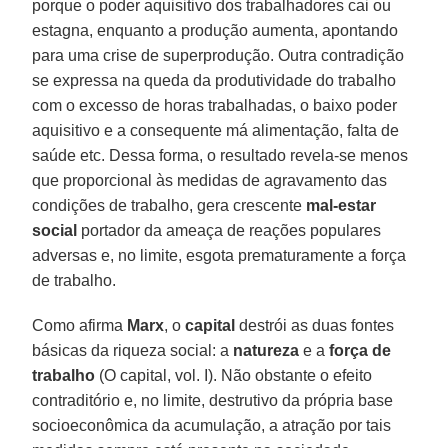
porque o poder aquisitivo dos trabalhadores cai ou
estagna, enquanto a produção aumenta, apontando
para uma crise de superprodução. Outra contradição
se expressa na queda da produtividade do trabalho
com o excesso de horas trabalhadas, o baixo poder
aquisitivo e a consequente má alimentação, falta de
saúde etc. Dessa forma, o resultado revela-se menos
que proporcional às medidas de agravamento das
condições de trabalho, gera crescente
mal-estar
social
portador da ameaça de reações populares
adversas e, no limite, esgota prematuramente a força
de trabalho.
Como afirma
Marx
, o
capital
destrói as duas fontes
básicas da riqueza social: a
natureza
e a
força de
trabalho
(O capital, vol. I). Não obstante o efeito
contraditório e, no limite, destrutivo da própria base
socioeconômica da acumulação, a atração por tais