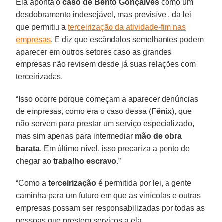
Ela aponta o
caso de Bento Gonçalves
como um
desdobramento indesejável, mas previsível, da lei
que permitiu a
terceirização da atividade-fim nas
empresas
. E diz que escândalos semelhantes podem
aparecer em outros setores caso as grandes
empresas não revisem desde já suas relações com
terceirizadas.
“Isso ocorre porque começam a aparecer denúncias
de empresas, como era o caso dessa (
Fênix
), que
não servem para prestar um serviço especializado,
mas sim apenas para intermediar
mão de obra
barata
. Em último nível, isso precariza a ponto de
chegar ao
trabalho escravo
.”
“Como a
terceirização
é permitida por lei, a gente
caminha para um futuro em que as vinícolas e outras
empresas possam ser responsabilizadas por todas as
pessoas que prestem serviços a ela,