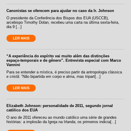
Canonistas se oferecem para ajudar no caso da Ir. Johnson
O presidente da Conferência dos Bispos dos EUA (USCCB),
arcebispo Timothy Dolan, recebeu uma carta na última sexta-feira,
dia 9 [...]
LER MAIS
“A experiência do espírito vai muito além das distinções
espaço-temporais e de gênero”. Entrevista especial com Marco
Vannini
Para se entender a mística, é preciso partir da antropologia clássica
e cristã: “Não bipartida em corpo e alma, mas tripart[...]
LER MAIS
Elizabeth Johnson: personalidade de 2011, segundo jornal
católico dos EUA
O ano de 2011 ofereceu ao mundo católico uma série de grandes
histórias: a implosão da Igreja na Irlanda; os primeiros indicia[...]