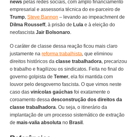
news
pelas redes sociais, com amplo financiamento
empresarial e assessoria técnica do ex-parceiro de
Trump
,
Steve Bannon
– levando ao impeachment de
Dilma Rousseff
, à prisão de
Lula
e à eleição do
neofascista
Jair Bolsonaro
.
O caráter de classe dessa reação ficou mais claro
justamente na
reforma trabalhista
, que eliminou
direitos históricos da
classe trabalhadora
, precarizou
o trabalho e fragilizou os sindicatos. Feita no final do
governo golpista de
Temer
, ela foi mantida com
louvor pelo desgoverno fascista. O que vimos neste
caso das
vinícolas gaúchas
foi exatamente o
coroamento dessa
desconstrução dos direitos da
classe trabalhadora
. Ou seja, o itinerário da
implantação de um processo sistemático de extração
de
mais-valia absoluta
no
Brasil
.