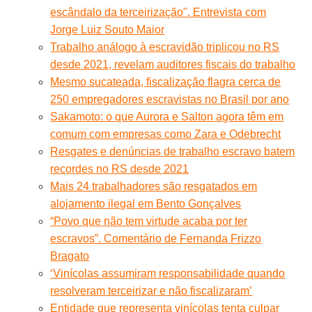
escândalo da terceirização". Entrevista com
Jorge Luiz Souto Maior
Trabalho análogo à escravidão triplicou no RS
desde 2021, revelam auditores fiscais do trabalho
Mesmo sucateada, fiscalização flagra cerca de
250 empregadores escravistas no Brasil por ano
Sakamoto: o que Aurora e Salton agora têm em
comum com empresas como Zara e Odebrecht
Resgates e denúncias de trabalho escravo batem
recordes no RS desde 2021
Mais 24 trabalhadores são resgatados em
alojamento ilegal em Bento Gonçalves
“Povo que não tem virtude acaba por ter
escravos”. Comentário de Fernanda Frizzo
Bragato
‘Vinícolas assumiram responsabilidade quando
resolveram terceirizar e não fiscalizaram’
Entidade que representa vinícolas tenta culpar