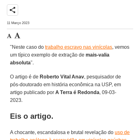
share
11 Março 2023
"Neste caso do
trabalho escravo nas vinícolas
, vemos
um típico exemplo de extração de
mais-valia
absoluta
".
O artigo é de
Roberto Vital Anav
, pesquisador de
pós-doutorado em história econômica na USP, em
artigo publicado por
A Terra é Redonda
, 09-03-
2023.
Eis o artigo.
A chocante, escandalosa e brutal revelação do
uso de