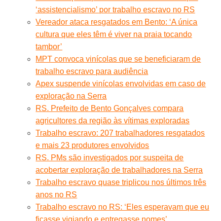
‘assistencialismo’ por trabalho escravo no RS
Vereador ataca resgatados em Bento: ‘A única
cultura que eles têm é viver na praia tocando
tambor’
MPT convoca vinícolas que se beneficiaram de
trabalho escravo para audiência
Apex suspende vinícolas envolvidas em caso de
exploração na Serra
RS. Prefeito de Bento Gonçalves compara
agricultores da região às vítimas exploradas
Trabalho escravo: 207 trabalhadores resgatados
e mais 23 produtores envolvidos
RS. PMs são investigados por suspeita de
acobertar exploração de trabalhadores na Serra
Trabalho escravo quase triplicou nos últimos três
anos no RS
Trabalho escravo no RS: ‘Eles esperavam que eu
ficasse vigiando e entregasse nomes’