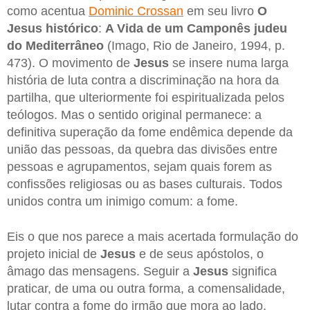
como acentua
Dominic Crossan
em seu livro
O
Jesus histórico
:
A Vida de um Camponês judeu
do Mediterrâneo
(Imago, Rio de Janeiro, 1994, p.
473). O movimento de
Jesus
se insere numa larga
história de luta contra a discriminação na hora da
partilha, que ulteriormente foi espiritualizada pelos
teólogos. Mas o sentido original permanece: a
definitiva superação da fome endêmica depende da
união das pessoas, da quebra das divisões entre
pessoas e agrupamentos, sejam quais forem as
confissões religiosas ou as bases culturais. Todos
unidos contra um inimigo comum: a fome.
Eis o que nos parece a mais acertada formulação do
projeto inicial de
Jesus
e de seus apóstolos, o
âmago das mensagens. Seguir a
Jesus
significa
praticar, de uma ou outra forma, a comensalidade,
lutar contra a fome do irmão que mora ao lado,