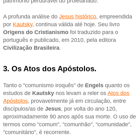
patrimônio perdurável do proletariado.
A profunda análise do
Jesus histórico
, empreendida
por
Kautsky
, continua válida até hoje. Seu livro
Origens do Cristianismo
foi traduzido para o
português e publicado, em 2010, pela editora
Civilização Brasileira
.
3. Os Atos dos Apóstolos.
Tanto o "comunismo iroquês" de
Engels
quanto os
estudos de
Kautsky
nos levam a reler os
Atos dos
Apóstolos
, provavelmente já em circulação, entre
discípulos/as de
Jesus
, por volta do ano 120,
aproximadamente 90 anos após sua morte. O uso de
termos como "comum", "comunhão", "comunidade",
"comunitário", é recorrente.