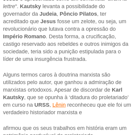
lettre
".
Kautsky
levanta a possibilidade do
governador da
Judeia
,
Pôncio Pilatos
, ter
acreditado que
Jesus
fosse um zelote, ou seja, um
revolucionário que lutava contra a opressão do
Império Romano
. Desta forma, a crucificação,
castigo reservado aos rebeldes e outros inimigos da
sociedade, teria sido a punição estipulada para o
líder de uma insurgência frustrada.
Alguns termos caros à doutrina marxista são
utilizados pelo autor, que ganhou a admiração de
marxistas ortodoxos. Apesar de discordar de
Karl
Kautsky
, que se opunha à ‘ditadura do proletariado’
em curso na
URSS
,
Lênin
reconheceu que ele foi um
verdadeiro historiador marxista e
afirmou que os seus trabalhos em história eram um