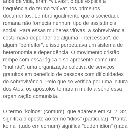
anos de vida, eram "viúvas", o que explica a
frequência do termo "viúva" nos primeiros
documentos. Lembro igualmente que a sociedade
romana não fornecia nenhum tipo de assistência
social. Para essas mulheres viúvas, a sobrevivência
costumava depender de alguma "intercessão", de
algum "benfeitor", e isso perpetuava um sistema de
heteronomia e dependência. O movimento cristão
rompe com essa lógica e se apresente como um
"mutirão", uma organização coletiva de serviços
gratuitos em benefício de pessoas com dificuldades
de sobrevivência. Pelo que se verifica por uma leitura
dos Atos, os apóstolos tomaram muito a sério essa
organização comunista.
O termo "koinos" (comum), que aparece em At. 2, 32,
significa o oposto ao termo "idios" (particular). "Panta
koina" (tudo em comum) significa "ouden idion" (nada