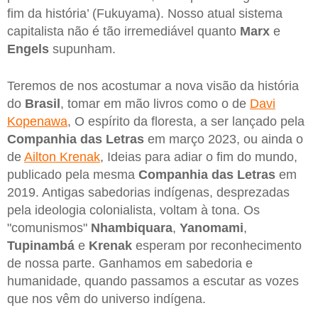
fim da história’ (Fukuyama). Nosso atual sistema
capitalista não é tão irremediável quanto
Marx
e
Engels
supunham.
Teremos de nos acostumar a nova visão da história
do
Brasil
, tomar em mão livros como o de
Davi
Kopenawa
, O espírito da floresta, a ser lançado pela
Companhia das Letras
em março 2023, ou ainda o
de
Ailton Krenak
, Ideias para adiar o fim do mundo,
publicado pela mesma
Companhia das Letras
em
2019. Antigas sabedorias indígenas, desprezadas
pela ideologia colonialista, voltam à tona. Os
"comunismos"
Nhambiquara
,
Yanomami
,
Tupinambá
e
Krenak
esperam por reconhecimento
de nossa parte. Ganhamos em sabedoria e
humanidade, quando passamos a escutar as vozes
que nos vêm do universo indígena.