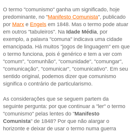
O termo "comunismo" ganha um significado, hoje
predominante, no "
Manifesto Comunista
", publicado
por
Marx
e
Engels
em 1848. Mas o termo pode atuar
em outros "tabuleiros". Na
Idade Média
, por
exemplo, a palavra "comuna" indicava uma cidade
emancipada. Há muitos "jogos de linguagem" em que
o termo funciona, pois é genérico e tem a ver com
"comum", "comunhão", "comunidade", "comungar",
"comunicação", "comunicar", "comunicativo". Em seu
sentido original, podemos dizer que comunismo
significa o contrário de particularismo.
As considerações que se seguem partem da
seguinte pergunta: por que continuar a "ler" o termo
"comunismo" pelas lentes do "
Manifesto
Comunista
" de 1848? Por que não alargar o
horizonte e deixar de usar o termo numa guerra