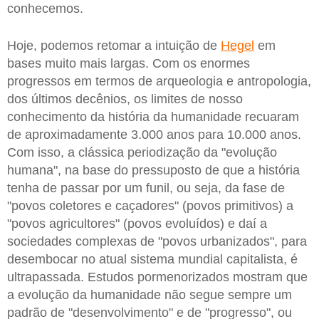
conhecemos.
Hoje, podemos retomar a intuição de
Hegel
em
bases muito mais largas. Com os enormes
progressos em termos de arqueologia e antropologia,
dos últimos decênios, os limites de nosso
conhecimento da história da humanidade recuaram
de aproximadamente 3.000 anos para 10.000 anos.
Com isso, a clássica periodização da "evolução
humana", na base do pressuposto de que a história
tenha de passar por um funil, ou seja, da fase de
"povos coletores e caçadores" (povos primitivos) a
"povos agricultores" (povos evoluídos) e daí a
sociedades complexas de "povos urbanizados", para
desembocar no atual sistema mundial capitalista, é
ultrapassada. Estudos pormenorizados mostram que
a evolução da humanidade não segue sempre um
padrão de "desenvolvimento" e de "progresso", ou