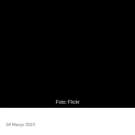
Foto: Flickr
04 Março 2023