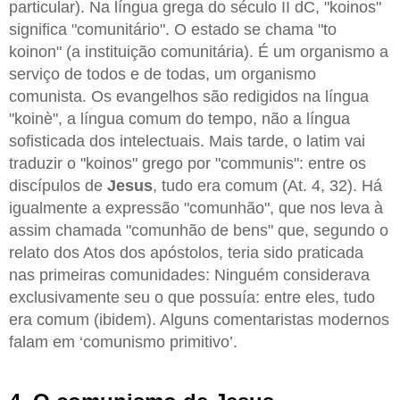
particular). Na língua grega do século II dC, "koinos"
significa "comunitário". O estado se chama "to
koinon" (a instituição comunitária). É um organismo a
serviço de todos e de todas, um organismo
comunista. Os evangelhos são redigidos na língua
"koinè", a língua comum do tempo, não a língua
sofisticada dos intelectuais. Mais tarde, o latim vai
traduzir o "koinos" grego por "communis": entre os
discípulos de
Jesus
, tudo era comum (At. 4, 32). Há
igualmente a expressão "comunhão", que nos leva à
assim chamada "comunhão de bens" que, segundo o
relato dos Atos dos apóstolos, teria sido praticada
nas primeiras comunidades: Ninguém considerava
exclusivamente seu o que possuía: entre eles, tudo
era comum (ibidem). Alguns comentaristas modernos
falam em ‘comunismo primitivo’.