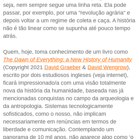
seja, nem sempre segue uma linha reta. Ela pode
passar, por exemplo, por uma "revolução agrária" e
depois voltar a um regime de coleta e caça. A história
não é tão linear como se supunha até pouco tempo
atrás.
Quem, hoje, toma conhecimento de um livro como
The Dawn of Everything: a New History of Humanity
(Copyright 2021
David Graeber
&
David Wengrow
),
escrito por dois estudiosos ingleses (veja internet),
ficará impressionado/a com uma visão totalmente
nova da história da humanidade, baseada nas já
mencionadas conquistas no campo da arqueologia e
da antropologia. Sistemas tecnologicamente
sofisticados, como o nosso, não implicam
necessariamente em renúncias em termos de
liberdade e comunicação. Contemplando um
panorama de 10 mil anos, não aparece algo como ‘o