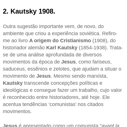
2. Kautsky 1908.
Outra sugestão importante vem, de novo, do
ambiente que criou a experiência soviética. Refiro-
me ao livro
A origem do Cristianismo
(1908), do
historiador alemão
Karl Kautsky
(1854-1938). Trata-
se de uma análise aprofundada de diversos
movimentos da época de
Jesus
, como fariseus,
saduceus, essênios e zelotes, que ajudam a situar o
movimento de
Jesus
. Mesmo sendo marxista,
Kautsky
transcende concepções políticas e
ideológicas e consegue fazer um trabalho, cujo valor
é reconhecido entre historiadores, até hoje. Ele
acentua tendências ‘comunistas’ nos citados
movimentos.
Jesus
é apresentado como um comunista "
avant la