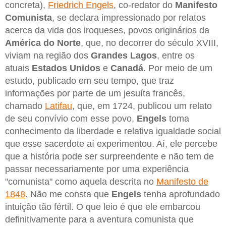
concreta),
Friedrich Engels
, co-redator do
Manifesto
Comunista
, se declara impressionado por relatos
acerca da vida dos iroqueses, povos originários da
América do Norte
, que, no decorrer do século XVIII,
viviam na região dos
Grandes Lagos
, entre os
atuais
Estados Unidos
e
Canadá
. Por meio de um
estudo, publicado em seu tempo, que traz
informações por parte de um jesuíta francês,
chamado
Latifau
, que, em 1724, publicou um relato
de seu convívio com esse povo,
Engels
toma
conhecimento da liberdade e relativa igualdade social
que esse sacerdote aí experimentou. Aí, ele percebe
que a história pode ser surpreendente e não tem de
passar necessariamente por uma experiência
"comunista" como aquela descrita no
Manifesto de
1848
. Não me consta que
Engels
tenha aprofundado
intuição tão fértil. O que leio é que ele embarcou
definitivamente para a aventura comunista que