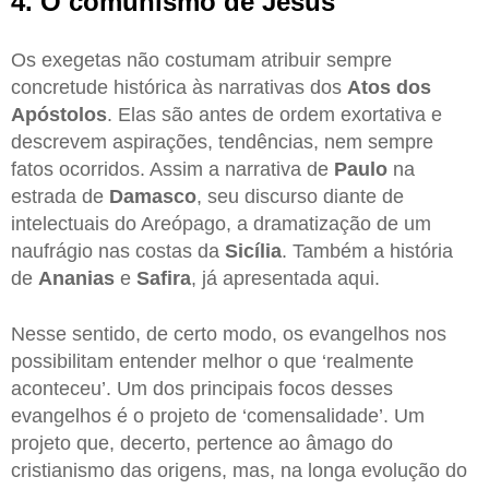
4. O comunismo de Jesus
Os exegetas não costumam atribuir sempre
concretude histórica às narrativas dos
Atos dos
Apóstolos
. Elas são antes de ordem exortativa e
descrevem aspirações, tendências, nem sempre
fatos ocorridos. Assim a narrativa de
Paulo
na
estrada de
Damasco
, seu discurso diante de
intelectuais do Areópago, a dramatização de um
naufrágio nas costas da
Sicília
. Também a história
de
Ananias
e
Safira
, já apresentada aqui.
Nesse sentido, de certo modo, os evangelhos nos
possibilitam entender melhor o que ‘realmente
aconteceu’. Um dos principais focos desses
evangelhos é o projeto de ‘comensalidade’. Um
projeto que, decerto, pertence ao âmago do
cristianismo das origens, mas, na longa evolução do