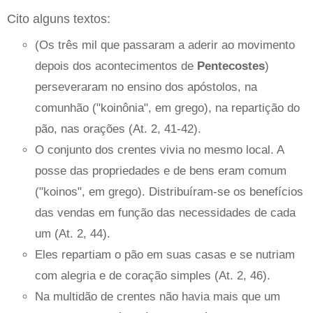
Cito alguns textos:
(Os três mil que passaram a aderir ao movimento
depois dos acontecimentos de
Pentecostes
)
perseveraram no ensino dos apóstolos, na
comunhão ("koinônia", em grego), na repartição do
pão, nas orações (At. 2, 41-42).
O conjunto dos crentes vivia no mesmo local. A
posse das propriedades e de bens eram comum
("koinos", em grego). Distribuíram-se os benefícios
das vendas em função das necessidades de cada
um (At. 2, 44).
Eles repartiam o pão em suas casas e se nutriam
com alegria e de coração simples (At. 2, 46).
Na multidão de crentes não havia mais que um