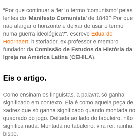
"Por que continuar a ‘ler’ o termo ‘comunismo’ pelas
lentes do ‘
Manifesto Comunista
’ de 1848? Por que
não alargar o horizonte e deixar de usar o termo
numa guerra ideológica?", escreve
Eduardo
Hoornaert
, historiador, ex-professor e membro
fundador da
Comissão de Estudos da História da
Igreja na América Latina
(
CEHILA
).
Eis o artigo.
Como ensinam os linguistas, a palavra só ganha
significado em contexto. Ela é como aquela peça de
xadrez que só ganha significado quando montada no
quadrado do jogo. Deitada ao lado do tabuleiro, não
significa nada. Montada no tabuleiro, vira rei, rainha,
bispo.