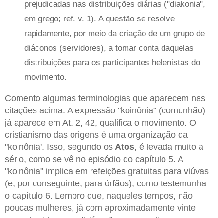
prejudicadas nas distribuições diárias ("diakonia",
em grego; ref. v. 1). A questão se resolve
rapidamente, por meio da criação de um grupo de
diáconos (servidores), a tomar conta daquelas
distribuições para os participantes helenistas do
movimento.
Comento algumas terminologias que aparecem nas
citações acima. A expressão "koinônia" (comunhão)
já aparece em At. 2, 42, qualifica o movimento. O
cristianismo das origens é uma organização da
"koinônia'. Isso, segundo os
Atos
, é levada muito a
sério, como se vê no episódio do capítulo 5. A
"koinônia" implica em refeições gratuitas para viúvas
(e, por conseguinte, para órfãos), como testemunha
o capítulo 6. Lembro que, naqueles tempos, não
poucas mulheres, já com aproximadamente vinte