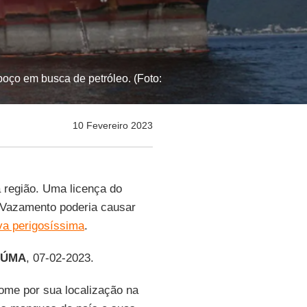
oço em busca de petróleo. (Foto:
10 Fevereiro 2023
 região. Uma licença do
 Vazamento poderia causar
va perigosíssima
.
ÚMA
, 07-02-2023.
nome por sua localização na