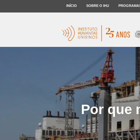
INÍCIO
SOBRE O IHU
PROGRAMA
Por que 