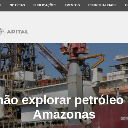
S
NOTÍCIAS
PUBLICAÇÕES
EVENTOS
ESPIRITUALIDADE
C
não explorar petróleo 
Amazonas