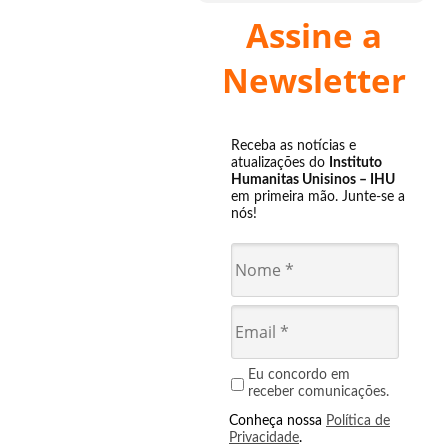
Assine a
Newsletter
Receba as notícias e
atualizações do
Instituto
Humanitas Unisinos – IHU
em primeira mão. Junte-se a
nós!
Eu concordo em
receber comunicações.
Conheça nossa
Política de
Privacidade
.