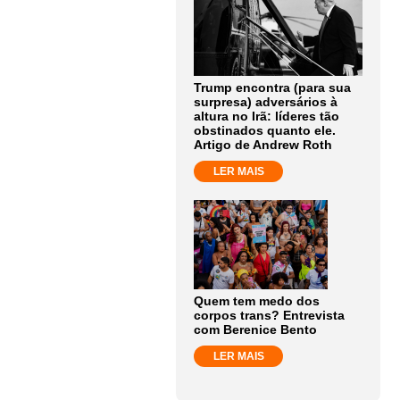
Trump encontra (para sua
surpresa) adversários à
altura no Irã: líderes tão
obstinados quanto ele.
Artigo de Andrew Roth
LER MAIS
Quem tem medo dos
corpos trans? Entrevista
com Berenice Bento
LER MAIS