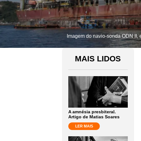
Imagem do navio-sonda ODN II, e
MAIS LIDOS
A amnésia presbiteral.
Artigo de Matias Soares
LER MAIS