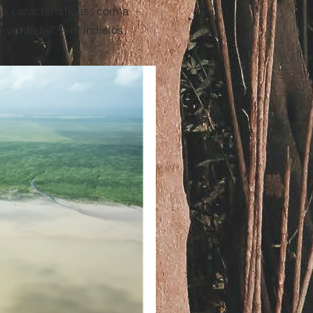
s características, com a
e verdade? Tem indícios,