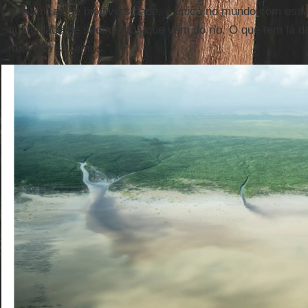
que tem ali de biodiversidade, é única no mundo com essa
quantidade de sedimentos que vêm do rio. O que tem lá d
mas não sabemos.”