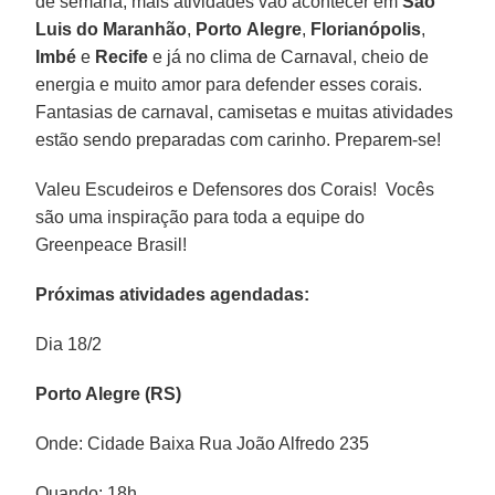
de semana, mais atividades vão acontecer em
São
Luis do Maranhão
,
Porto
Alegre
,
Florianópolis
,
Imbé
e
Recife
e já no clima de Carnaval, cheio de
energia e muito amor para defender esses corais.
Fantasias de carnaval, camisetas e muitas atividades
estão sendo preparadas com carinho. Preparem-se!
Valeu Escudeiros e Defensores dos Corais! Vocês
são uma inspiração para toda a equipe do
Greenpeace Brasil!
Próximas atividades agendadas:
Dia 18/2
Porto Alegre (RS)
Onde: Cidade Baixa Rua João Alfredo 235
Quando: 18h