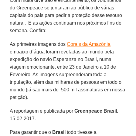
Com muita diversão e encantamento, os voluntários
do Greenpeace se juntaram ao público de várias
capitais do país para pedir a proteção desse tesouro
natural. E as ações continuam nos próximos fins de
semana. Confira:
As primeiras imagens dos
Corais da Amazônia
embaixo d´água foram reveladas ao mundo pela
expedição do navio Esperanza no Brasil, numa
viagem emocionante, entre 23 de Janeiro a 10 de
Fevereiro. As imagens surpreenderam toda a
tripulação, além das milhares de pessoas em todo o
mundo (já são mais de 500 mil assinaturas em nossa
petição).
A reportagem é publicada por
Greenpeace
Brasil
,
15-02-2017.
Para garantir que o
Brasil
todo tivesse a