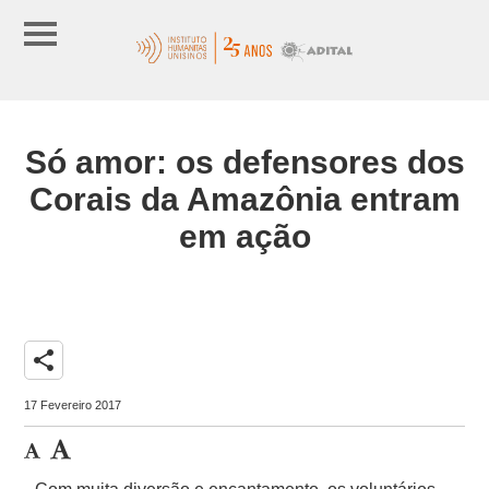
Só amor: os defensores dos
Corais da Amazônia entram
em ação
share
17 Fevereiro 2017