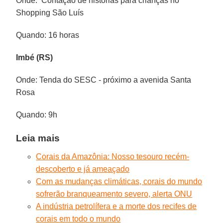
Onde: Contação de histórias para crianças no
Shopping São Luís
Quando: 16 horas
Imbé (RS)
Onde: Tenda do SESC - próximo a avenida Santa
Rosa
Quando: 9h
Leia mais
Corais da Amazônia: Nosso tesouro recém-
descoberto e já ameaçado
Com as mudanças climáticas, corais do mundo
sofrerão branqueamento severo, alerta ONU
A indústria petrolífera e a morte dos recifes de
corais em todo o mundo