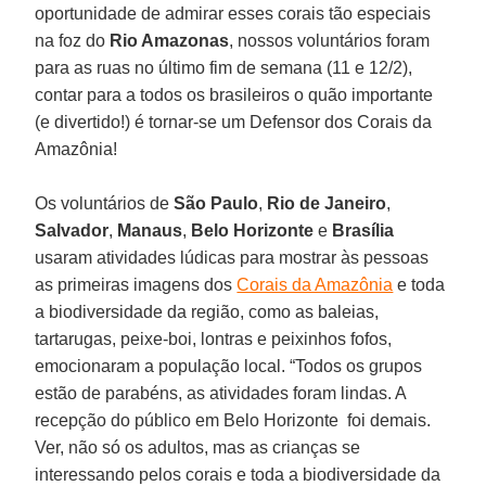
oportunidade de admirar esses corais tão especiais
na foz do
Rio Amazonas
, nossos voluntários foram
para as ruas no último fim de semana (11 e 12/2),
contar para a todos os brasileiros o quão importante
(e divertido!) é tornar-se um Defensor dos Corais da
Amazônia!
Os voluntários de
São Paulo
,
Rio de Janeiro
,
Salvador
,
Manaus
,
Belo
Horizonte
e
Brasília
usaram atividades lúdicas para mostrar às pessoas
as primeiras imagens dos
Corais da Amazônia
e toda
a biodiversidade da região, como as baleias,
tartarugas, peixe-boi, lontras e peixinhos fofos,
emocionaram a população local. “Todos os grupos
estão de parabéns, as atividades foram lindas. A
recepção do público em Belo Horizonte foi demais.
Ver, não só os adultos, mas as crianças se
interessando pelos corais e toda a biodiversidade da