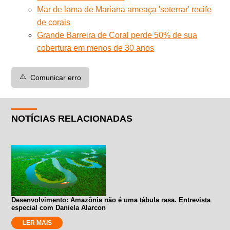
Mar de lama de Mariana ameaça 'soterrar' recife
de corais
Grande Barreira de Coral perde 50% de sua
cobertura em menos de 30 anos
⚠️
Comunicar erro
NOTÍCIAS RELACIONADAS
Desenvolvimento: Amazônia não é uma tábula rasa. Entrevista
especial com Daniela Alarcon
LER MAIS