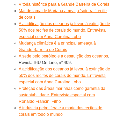
Vitória histórica para a Grande Barreira de Corais
Mar de lama de Mariana ameaça 'soterrar' recife
de corais
A acidificação dos oceanos já levou à extinção de
50% dos recifes de corais do mundo. Entrevista
especial com Anna Carolina Lobo
Mudança climática é a principal ameaça à
Grande Barreira de Corais
A sede pelo petróleo e a destruição dos oceanos
.
Revista IHU On-Line, nº 409.
A acidificação dos oceanos já levou à extinção de
50% dos recifes de corais do mundo. Entrevista
especial com Anna Carolina Lobo
Proteção das áreas marinhas como garantia da
sustentabilidade. Entrevista especial com
Ronaldo Francini Filho
A indústria petrolífera e a morte dos recifes de
corais em todo o mundo