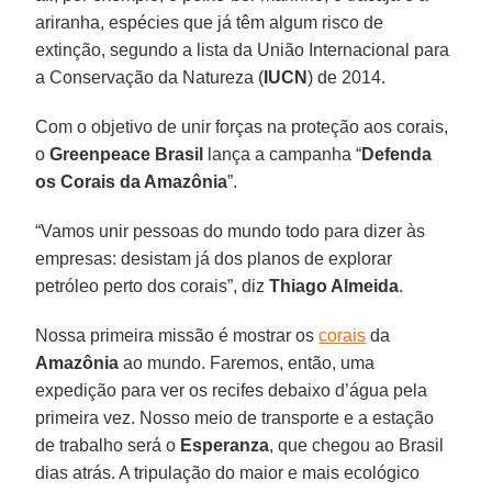
ariranha, espécies que já têm algum risco de
extinção, segundo a lista da União Internacional para
a Conservação da Natureza (
IUCN
) de 2014.
Com o objetivo de unir forças na proteção aos corais,
o
Greenpeace Brasil
lança a campanha “
Defenda
os Corais da Amazônia
”.
“Vamos unir pessoas do mundo todo para dizer às
empresas: desistam já dos planos de explorar
petróleo perto dos corais”, diz
Thiago Almeida
.
Nossa primeira missão é mostrar os
corais
da
Amazônia
ao mundo. Faremos, então, uma
expedição para ver os recifes debaixo d’água pela
primeira vez. Nosso meio de transporte e a estação
de trabalho será o
Esperanza
, que chegou ao Brasil
dias atrás. A tripulação do maior e mais ecológico