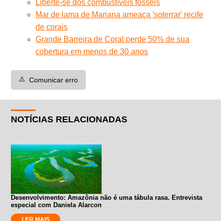
Liberte-se dos combustíveis fósseis
Mar de lama de Mariana ameaça 'soterrar' recife
de corais
Grande Barreira de Coral perde 50% de sua
cobertura em menos de 30 anos
⚠️
Comunicar erro
NOTÍCIAS RELACIONADAS
Desenvolvimento: Amazônia não é uma tábula rasa. Entrevista
especial com Daniela Alarcon
LER MAIS