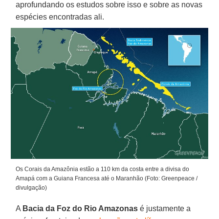
aprofundando os estudos sobre isso e sobre as novas
espécies encontradas ali.
Os Corais da Amazônia estão a 110 km da costa entre a divisa do
Amapá com a Guiana Francesa até o Maranhão (Foto: Greenpeace /
divulgação)
A
Bacia da Foz do Rio Amazonas
é justamente a