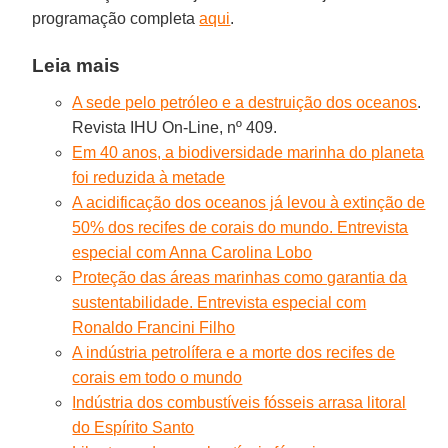
programação completa
aqui
.
Leia mais
A sede pelo petróleo e a destruição dos oceanos
.
Revista IHU On-Line, nº 409.
Em 40 anos, a biodiversidade marinha do planeta
foi reduzida à metade
A acidificação dos oceanos já levou à extinção de
50% dos recifes de corais do mundo. Entrevista
especial com Anna Carolina Lobo
Proteção das áreas marinhas como garantia da
sustentabilidade. Entrevista especial com
Ronaldo Francini Filho
A indústria petrolífera e a morte dos recifes de
corais em todo o mundo
Indústria dos combustíveis fósseis arrasa litoral
do Espírito Santo