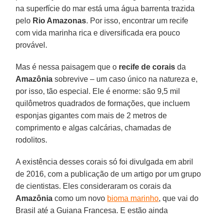
na superfície do mar está uma água barrenta trazida
pelo
Rio Amazonas
. Por isso, encontrar um recife
com vida marinha rica e diversificada era pouco
provável.
Mas é nessa paisagem que o
recife de corais
da
Amazônia
sobrevive – um caso único na natureza e,
por isso, tão especial. Ele é enorme: são 9,5 mil
quilômetros quadrados de formações, que incluem
esponjas gigantes com mais de 2 metros de
comprimento e algas calcárias, chamadas de
rodolitos.
A existência desses corais só foi divulgada em abril
de 2016, com a publicação de um artigo por um grupo
de cientistas. Eles consideraram os corais da
Amazônia
como um novo
bioma marinho
, que vai do
Brasil até a Guiana Francesa. E estão ainda