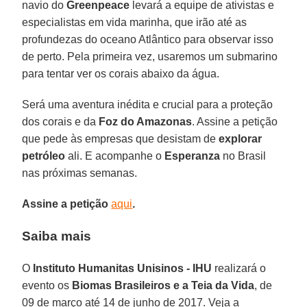
navio do
Greenpeace
levará a equipe de ativistas e
especialistas em vida marinha, que irão até as
profundezas do oceano Atlântico para observar isso
de perto. Pela primeira vez, usaremos um submarino
para tentar ver os corais abaixo da água.
Será uma aventura inédita e crucial para a proteção
dos corais e da
Foz do Amazonas
. Assine a petição
que pede às empresas que desistam de
explorar
petróleo
ali. E acompanhe o
Esperanza
no Brasil
nas próximas semanas.
Assine a petição
aqui
.
Saiba mais
O
Instituto Humanitas Unisinos - IHU
realizará o
evento os
Biomas Brasileiros e a Teia da Vida
, de
09 de março até 14 de junho de 2017. Veja a