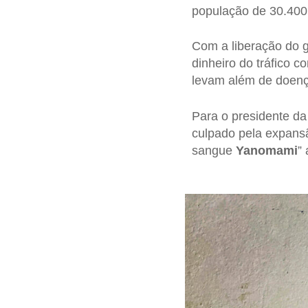
população de 30.400
Com a liberação do g
dinheiro do tráfico 
levam além de doenç
Para o presidente d
culpado pela expans
sangue
Yanomami
”