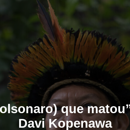
Bolsonaro) que matou
Davi Kopenawa