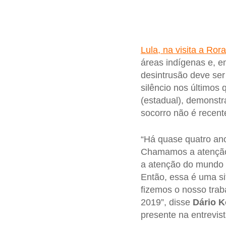
Lula, na visita a Ro
áreas indígenas e, e
desintrusão deve se
silêncio nos últimos
(estadual), demonstr
socorro não é recent
“Há quase quatro an
Chamamos a atenção d
a atenção do mundo i
Então, essa é uma s
fizemos o nosso trab
2019”, disse
Dário 
presente na entrevis