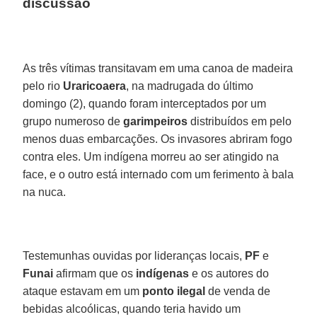
discussão
As três vítimas transitavam em uma canoa de madeira
pelo rio
Uraricoaera
, na madrugada do último
domingo (2), quando foram interceptados por um
grupo numeroso de
garimpeiros
distribuídos em pelo
menos duas embarcações. Os invasores abriram fogo
contra eles. Um indígena morreu ao ser atingido na
face, e o outro está internado com um ferimento à bala
na nuca.
Testemunhas ouvidas por lideranças locais,
PF
e
Funai
afirmam que os
indígenas
e os autores do
ataque estavam em um
ponto ilegal
de venda de
bebidas alcoólicas, quando teria havido um