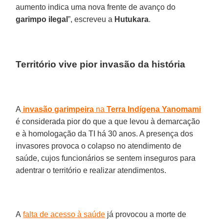
aumento indica uma nova frente de avanço do
garimpo ilegal
”, escreveu a
Hutukara
.
Território vive pior invasão da história
A
invasão garimpeira
na
Terra Indígena Yanomami
é considerada pior do que a que levou à demarcação
e à homologação da TI há 30 anos. A presença dos
invasores provoca o colapso no atendimento de
saúde, cujos funcionários se sentem inseguros para
adentrar o território e realizar atendimentos.
A
falta de acesso à saúde
já provocou a morte de