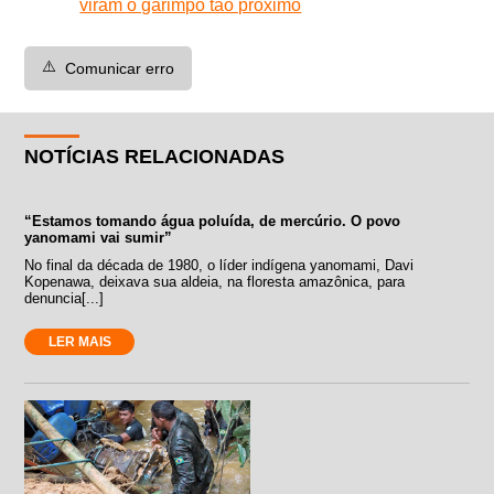
viram o garimpo tão próximo
⚠️
Comunicar erro
NOTÍCIAS RELACIONADAS
“Estamos tomando água poluída, de mercúrio. O povo
yanomami vai sumir”
No final da década de 1980, o líder indígena yanomami, Davi
Kopenawa, deixava sua aldeia, na floresta amazônica, para
denuncia[...]
LER MAIS