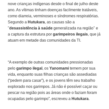
nove crianças indígenas desde o final de julho deste
ano. As vítimas tinham doenças facilmente tratáveis,
como diarreia, verminoses e síndromes respiratórias.
Segundo a
Hutukara
, as causas são a
"
desassistência à saúde
generalizada na região" e
a captura da estrutura por
garimpeiros
ilegais
, que já
atuam em metade das comunidades da TI.
“A exemplo de outras comunidades pressionadas
pelo
garimpo ilegal
, os
Yanomami
temem por sua
vida, enquanto suas filhas crianças são assediadas
(“pedem para casar”), e os jovens têm seu trabalho
explorado nos garimpos. Já não é possível caçar ou
pescar na região pois as áreas onde o faziam foram
ocupadas pelo garimpo”, escreveu a
Hutukara
.