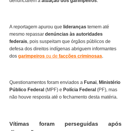
denunciarem a
atuação dos garimpeiros
.
A reportagem apurou que
lideranças
temem até
mesmo repassar
denúncias às autoridades
federais
, pois suspeitam que órgãos públicos de
defesa dos direitos indígenas abriguem informantes
dos
garimpeiros
ou de
facções criminosas
.
Questionamentos foram enviados a
Funai
,
Ministério
Público Federal
(MPF) e
Polícia Federal
(PF), mas
não houve resposta até o fechamento desta matéria.
Vítimas foram perseguidas após