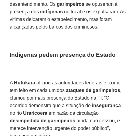
desentendimento. Os
garimpeiros
se opuseram à
presença dos
indígenas
no local e os expulsaram. As
vítimas deixaram o estabelecimento, mas foram
alcançadas pelos barcos dos criminosos.
Indígenas pedem presença do Estado
A
Hutukara
oficiou as autoridades federais e, como
tem feito em cada um dos
ataques de garimpeiros
,
clamou por mais presença do Estado na TI. “O
ocorrido demonstra que a situação de
insegurança
no rio
Uraricoera
em razão da circulação
desimpedida de garimpeiros
ainda não cessou, e
merece intervenção urgente do poder público”,
escreveu em ofício.