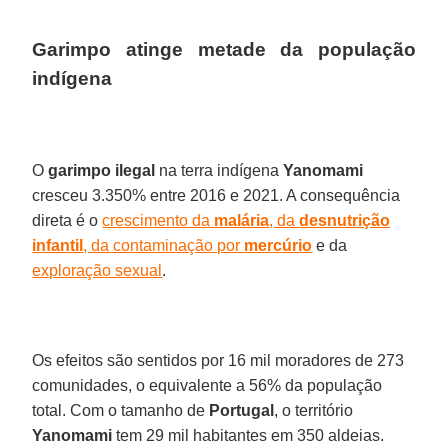
Garimpo atinge metade da população
indígena
O
garimpo ilegal
na terra indígena
Yanomami
cresceu 3.350% entre 2016 e 2021. A consequência
direta é o
crescimento da
malária
, da
desnutrição
infantil
, da contaminação por
mercúrio
e da
exploração sexual
.
Os efeitos são sentidos por 16 mil moradores de 273
comunidades, o equivalente a 56% da população
total. Com o tamanho de
Portugal
, o território
Yanomami
tem 29 mil habitantes em 350 aldeias.