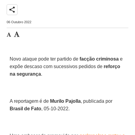
share
06 Outubro 2022
Novo ataque pode ter partido de
facção criminosa
e
expõe descaso com sucessivos pedidos de
reforço
na segurança
.
A reportagem é de
Murilo Pajolla
, publicada por
Brasil de Fato
, 05-10-2022.