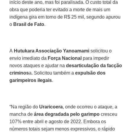
início deste ano, mas foi paralisada. O custo total da
obra que poderia ter evitado a morte de mais um
indígena gira em torno de R$ 25 mil, segundo apurou
o
Brasil de Fato
.
A
Hutukara Associação Yanoamami
solicitou o
envio imediato da
Força Nacional
para impedir
novos ataques e ajudar na
desarticulação da facção
criminos
a. Solicitou também a
expulsão dos
garimpeiros ilegais
.
“Na região do
Uraricoera
, onde ocorreu o ataque, a
mancha de
área degradada pelo garimpo
cresceu
107% entre abril e agosto de 2022. Embora os
números totais sejam menos expressivos, o rápido