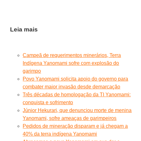
Leia mais
Campeã de requerimentos minerários, Terra
Indígena Yanomami sofre com explosão do
garimpo
Povo Yanomami solicita apoio do governo para
combater maior invasão desde demarcação
Três décadas de homologação da TI Yanomami:
conquista e sofrimento
Júnior Hekurari, que denunciou morte de menina
Yanomami, sofre ameaças de garimpeiros
Pedidos de mineração disparam e já chegam a
40% da terra indígena Yanomami