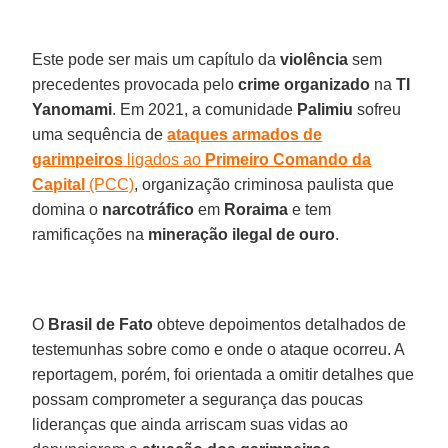
Este pode ser mais um capítulo da
violência
sem
precedentes provocada pelo
crime organizado
na
TI
Yanomami
. Em 2021, a comunidade
Palimiu
sofreu
uma sequência de
ataques armados de
garimpeiros
ligados ao
Primeiro Comando da
Capital
(PCC)
, organização criminosa paulista que
domina o
narcotráfico
em
Roraima
e tem
ramificações na
mineração ilegal de ouro
.
O
Brasil de Fato
obteve depoimentos detalhados de
testemunhas sobre como e onde o ataque ocorreu. A
reportagem, porém, foi orientada a omitir detalhes que
possam comprometer a segurança das poucas
lideranças que ainda arriscam suas vidas ao