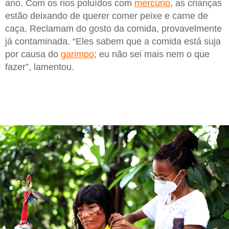
ano. Com os rios poluídos com
mercúrio
, as crianças
estão deixando de querer comer peixe e carne de
caça. Reclamam do gosto da comida, provavelmente
já contaminada. “Eles sabem que a comida está suja
por causa do
garimpo
; eu não sei mais nem o que
fazer”, lamentou.