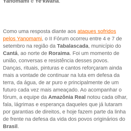
Yanomami
e
Ye’kwana
.
Como uma resposta diante aos
ataques sofridos
pelos Yanomami
, o II Fórum ocorreu entre 4 e 7 de
setembro na região da
Tabalascada
, município do
Cantá
, ao norte de
Roraima
. Foi um momento de
união, conversas e resistência desses povos.
Danças, rituais, pinturas e cantos reforçaram ainda
mais a vontade de continuar na luta em defesa da
terra, da água, de ar puro e principalmente de um
futuro cada vez mais ameaçado. Ao acompanhar o
fórum, a equipe da
Amazônia Real
notou cada olhar,
fala, lágrimas e esperança daqueles que já lutaram
por garantias de direitos, e hoje fazem parte da linha
de frente na defesa da vida dos povos originários do
Brasil
.