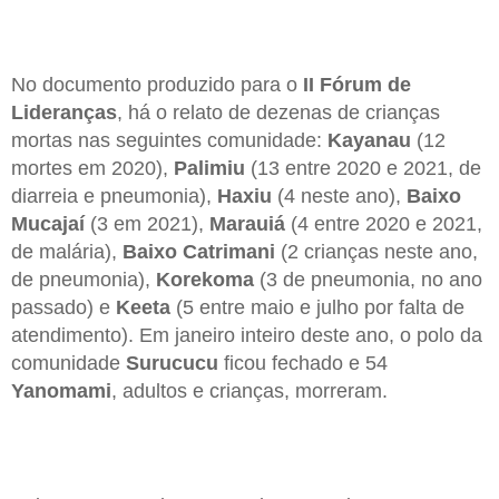
No documento produzido para o
II Fórum de
Lideranças
, há o relato de dezenas de crianças
mortas nas seguintes comunidade:
Kayanau
(12
mortes em 2020),
Palimiu
(13 entre 2020 e 2021, de
diarreia e pneumonia),
Haxiu
(4 neste ano),
Baixo
Mucajaí
(3 em 2021),
Marauiá
(4 entre 2020 e 2021,
de malária),
Baixo Catrimani
(2 crianças neste ano,
de pneumonia),
Korekoma
(3 de pneumonia, no ano
passado) e
Keeta
(5 entre maio e julho por falta de
atendimento). Em janeiro inteiro deste ano, o polo da
comunidade
Surucucu
ficou fechado e 54
Yanomami
, adultos e crianças, morreram.