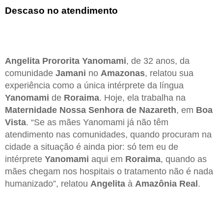
Descaso no atendimento
Angelita Prororita Yanomami
, de 32 anos, da
comunidade
Jamani
no
Amazonas
, relatou sua
experiência como a única intérprete da língua
Yanomami
de
Roraima
. Hoje, ela trabalha na
Maternidade Nossa Senhora de Nazareth
, em
Boa
Vista
. “Se as mães Yanomami já não têm
atendimento nas comunidades, quando procuram na
cidade a situação é ainda pior: só tem eu de
intérprete
Yanomami
aqui em
Roraima
, quando as
mães chegam nos hospitais o tratamento não é nada
humanizado”, relatou
Angelita
à
Amazônia Real
.