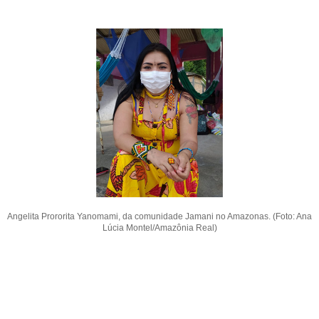
Angelita Prororita Yanomami, da comunidade Jamani no Amazonas. (Foto: Ana
Lúcia Montel/Amazônia Real)