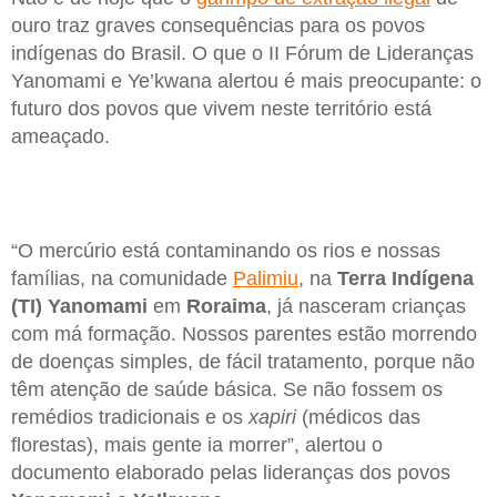
ouro traz graves consequências para os povos
indígenas do Brasil. O que o II Fórum de Lideranças
Yanomami e Ye’kwana alertou é mais preocupante: o
futuro dos povos que vivem neste território está
ameaçado.
“O mercúrio está contaminando os rios e nossas
famílias, na comunidade
Palimiu
, na
Terra Indígena
(TI) Yanomami
em
Roraima
, já nasceram crianças
com má formação. Nossos parentes estão morrendo
de doenças simples, de fácil tratamento, porque não
têm atenção de saúde básica. Se não fossem os
remédios tradicionais e os
xapiri
(médicos das
florestas), mais gente ia morrer”, alertou o
documento elaborado pelas lideranças dos povos