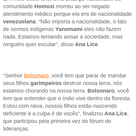
comunidade
Homoxi
morreu ao ser negado
atendimento médico porque ela era de nacionalidade
venezuelana
. “Não importa a nacionalidade, o fato
de sermos indígenas
Yanomami
eles não fazem
nada. Estamos tentando avisar a sociedade, mas
ninguém quer escutar”, disse
Ana Lice
.
“Senhor
Bolsonaro
, você tem que parar de mandar
seus filhos
garimpeiros
destruir nossa terra, nós
estamos chorando na nossa terra.
Bolsonaro
, você
tem que entender que o índio vive dentro da floresta.
Estou com raiva, nossos filhos estão nascendo
deficiente e a culpa é de vocês”, finalizou
Ana Lice
,
que participou pela primeira vez do fórum de
lideranças.