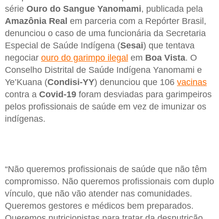
série
Ouro do Sangue Yanomami
, publicada pela
Amazônia Real
em parceria com a Repórter Brasil,
denunciou o caso de uma funcionária da Secretaria
Especial de Saúde Indígena (
Sesai
) que tentava
negociar
ouro do garimpo ilegal
em
Boa Vista
. O
Conselho Distrital de Saúde Indígena Yanomami e
Ye’Kuana (
Condisi-YY
) denunciou que 106
vacinas
contra a
Covid-19
foram desviadas para garimpeiros
pelos profissionais de saúde em vez de imunizar os
indígenas.
“Não queremos profissionais de saúde que não têm
compromisso. Não queremos profissionais com duplo
vínculo, que não vão atender nas comunidades.
Queremos gestores e médicos bem preparados.
Queremos nutricionistas para tratar da desnutrição.