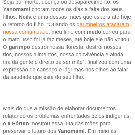
Seja por morte, doença ou desaparecimento, os
Yanomami
choram todos os dias a falta dos seus
filhos.
Neila
é uma dessas mães que espera até hoje
o retorno do filho. “Quando os
garimpeiros atacaram
nossa comunidade
, meu filho com
medo
correu para
o mato. Isso foi já faz meses, até hoje ele não voltou.
O
garimpo
destrói nossa floresta, destrói nossos
rios, nossos alimentos, nossa convivência e ainda
tira da gente o direito de ser mãe”, finalizou com uma
expressão de cansaço e lágrimas nos olhos ao falar
da saudade que está do seu filho.
Mais do que a missão de elaborar documentos
relatando os problemas enfrentados pelos indígenas,
o
II Fórum
mostrou essa luta das mães para
preservar o futuro dos
Yanomami
. Em meio às