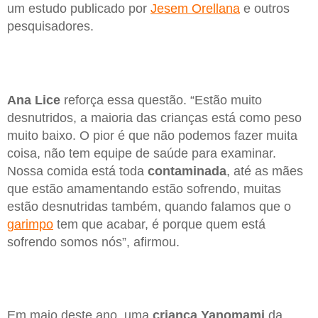
um estudo publicado por
Jesem Orellana
e outros
pesquisadores.
Ana Lice
reforça essa questão. “Estão muito
desnutridos, a maioria das crianças está como peso
muito baixo. O pior é que não podemos fazer muita
coisa, não tem equipe de saúde para examinar.
Nossa comida está toda
contaminada
, até as mães
que estão amamentando estão sofrendo, muitas
estão desnutridas também, quando falamos que o
garimpo
tem que acabar, é porque quem está
sofrendo somos nós”, afirmou.
Em maio deste ano, uma
criança Yanomami
da