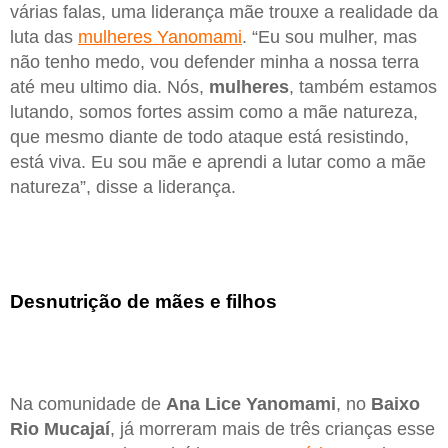
várias falas, uma liderança mãe trouxe a realidade da
luta das
mulheres Yanomami
. “Eu sou mulher, mas
não tenho medo, vou defender minha a nossa terra
até meu ultimo dia. Nós,
mulheres
, também estamos
lutando, somos fortes assim como a mãe natureza,
que mesmo diante de todo ataque está resistindo,
está viva. Eu sou mãe e aprendi a lutar como a mãe
natureza”, disse a liderança.
Desnutrição de mães e filhos
Na comunidade de
Ana Lice Yanomami
, no
Baixo
Rio Mucajaí
, já morreram mais de três crianças esse