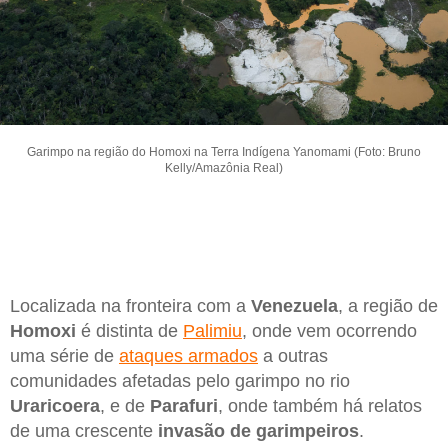
Garimpo na região do Homoxi na Terra Indígena Yanomami (Foto: Bruno
Kelly/Amazônia Real)
Localizada na fronteira com a
Venezuela
, a região de
Homoxi
é distinta de
Palimiu
, onde vem ocorrendo
uma série de
ataques armados
a outras
comunidades afetadas pelo garimpo no rio
Uraricoera
, e de
Parafuri
, onde também há relatos
de uma crescente
invasão de garimpeiros
.