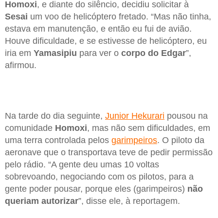
Homoxi
, e diante do silêncio, decidiu solicitar à
Sesai
um voo de helicóptero fretado. “Mas não tinha,
estava em manutenção, e então eu fui de avião.
Houve dificuldade, e se estivesse de helicóptero, eu
iria em
Yamasipiu
para ver o
corpo do Edgar
”,
afirmou.
Na tarde do dia seguinte,
Junior Hekurari
pousou na
comunidade
Homoxi
, mas não sem dificuldades, em
uma terra controlada pelos
garimpeiros
. O piloto da
aeronave que o transportava teve de pedir permissão
pelo rádio. “A gente deu umas 10 voltas
sobrevoando, negociando com os pilotos, para a
gente poder pousar, porque eles (garimpeiros)
não
queriam autorizar
”, disse ele, à reportagem.