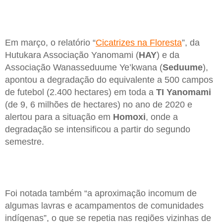
Em março, o relatório “
Cicatrizes na Floresta
”, da
Hutukara Associação Yanomami (
HAY
) e da
Associação Wanasseduume Ye’kwana (
Seduume
),
apontou a degradação do equivalente a 500 campos
de futebol (2.400 hectares) em toda a
TI Yanomami
(de 9, 6 milhões de hectares) no ano de 2020 e
alertou para a situação em
Homoxi
, onde a
degradação se intensificou a partir do segundo
semestre.
Foi notada também “a aproximação incomum de
algumas lavras e acampamentos de comunidades
indígenas”, o que se repetia nas regiões vizinhas de