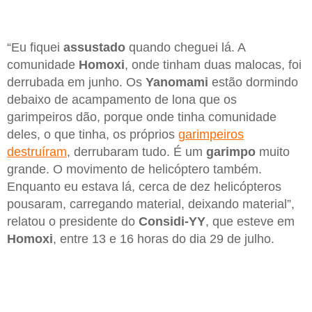
“Eu fiquei
assustado
quando cheguei lá. A
comunidade
Homoxi
, onde tinham duas malocas, foi
derrubada em junho. Os
Yanomami
estão dormindo
debaixo de acampamento de lona que os
garimpeiros dão, porque onde tinha comunidade
deles, o que tinha, os próprios
garimpeiros
destruíram
, derrubaram tudo. É um
garimpo
muito
grande. O movimento de helicóptero também.
Enquanto eu estava lá, cerca de dez helicópteros
pousaram, carregando material, deixando material”,
relatou o presidente do
Considi-YY
, que esteve em
Homoxi
, entre 13 e 16 horas do dia 29 de julho.