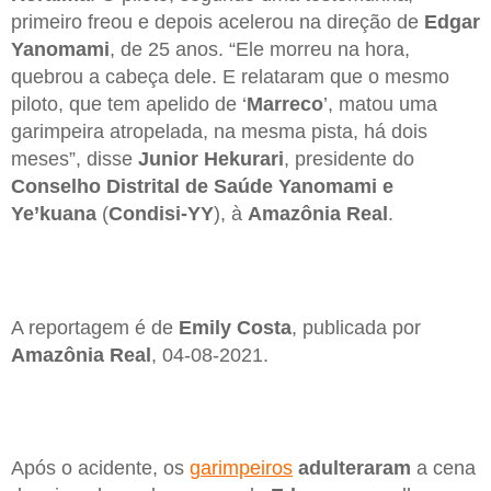
primeiro freou e depois acelerou na direção de
Edgar
Yanomami
, de 25 anos. “Ele morreu na hora,
quebrou a cabeça dele. E relataram que o mesmo
piloto, que tem apelido de ‘
Marreco
’, matou uma
garimpeira atropelada, na mesma pista, há dois
meses”, disse
Junior Hekurari
, presidente do
Conselho Distrital de Saúde Yanomami e
Ye’kuana
(
Condisi-YY
), à
Amazônia Real
.
A reportagem é de
Emily Costa
, publicada por
Amazônia Real
, 04-08-2021.
Após o acidente, os
garimpeiros
adulteraram
a cena