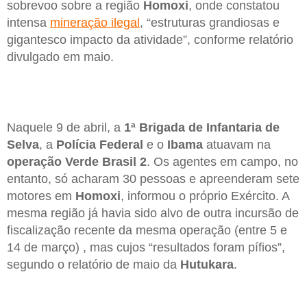
sobrevoo sobre a região
Homoxi
, onde constatou
intensa
mineração ilegal
, “estruturas grandiosas e
gigantesco impacto da atividade”, conforme relatório
divulgado em maio.
Naquele 9 de abril, a
1ª Brigada de Infantaria de
Selva
, a
Polícia Federal
e o
Ibama
atuavam na
operação Verde Brasil 2
. Os agentes em campo, no
entanto, só acharam 30 pessoas e apreenderam sete
motores em
Homoxi
, informou o próprio Exército. A
mesma região já havia sido alvo de outra incursão de
fiscalização recente da mesma operação (entre 5 e
14 de março) , mas cujos “resultados foram pífios”,
segundo o relatório de maio da
Hutukara
.