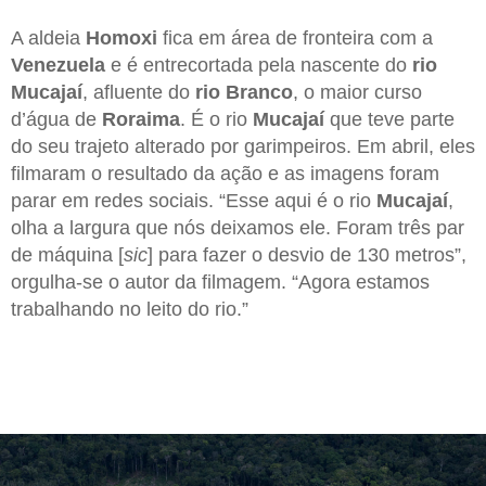
A aldeia
Homoxi
fica em área de fronteira com a
Venezuela
e é entrecortada pela nascente do
rio
Mucajaí
, afluente do
rio Branco
, o maior curso
d’água de
Roraima
. É o rio
Mucajaí
que teve parte
do seu trajeto alterado por garimpeiros. Em abril, eles
filmaram o resultado da ação e as imagens foram
parar em redes sociais. “Esse aqui é o rio
Mucajaí
,
olha a largura que nós deixamos ele. Foram três par
de máquina [
sic
] para fazer o desvio de 130 metros”,
orgulha-se o autor da filmagem. “Agora estamos
trabalhando no leito do rio.”