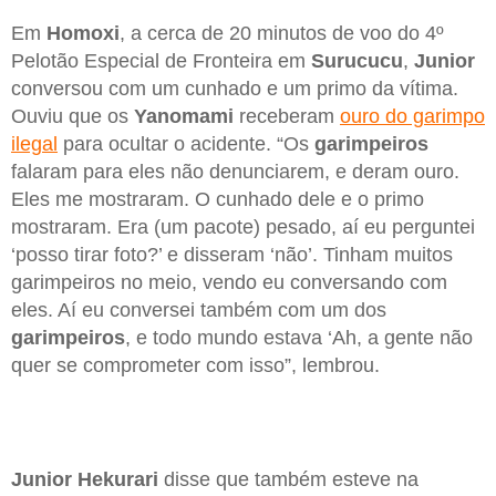
Em
Homoxi
, a cerca de 20 minutos de voo do 4º
Pelotão Especial de Fronteira em
Surucucu
,
Junior
conversou com um cunhado e um primo da vítima.
Ouviu que os
Yanomami
receberam
ouro do garimpo
ilegal
para ocultar o acidente. “Os
garimpeiros
falaram para eles não denunciarem, e deram ouro.
Eles me mostraram. O cunhado dele e o primo
mostraram. Era (um pacote) pesado, aí eu perguntei
‘posso tirar foto?’ e disseram ‘não’. Tinham muitos
garimpeiros no meio, vendo eu conversando com
eles. Aí eu conversei também com um dos
garimpeiros
, e todo mundo estava ‘Ah, a gente não
quer se comprometer com isso”, lembrou.
Junior Hekurari
disse que também esteve na