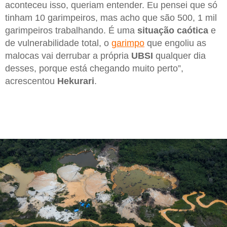
aconteceu isso, queriam entender. Eu pensei que só
tinham 10 garimpeiros, mas acho que são 500, 1 mil
garimpeiros trabalhando. É uma
situação caótica
e
de vulnerabilidade total, o
garimpo
que engoliu as
malocas vai derrubar a própria
UBSI
qualquer dia
desses, porque está chegando muito perto”,
acrescentou
Hekurari
.