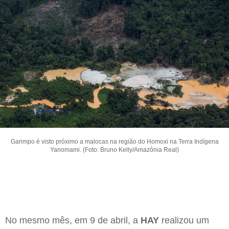
Garimpo é visto próximo a malocas na região do Homoxi na Terra Indígena
Yanomami. (Foto: Bruno Kelly/Amazônia Real)
No mesmo mês, em 9 de abril, a
HAY
realizou um