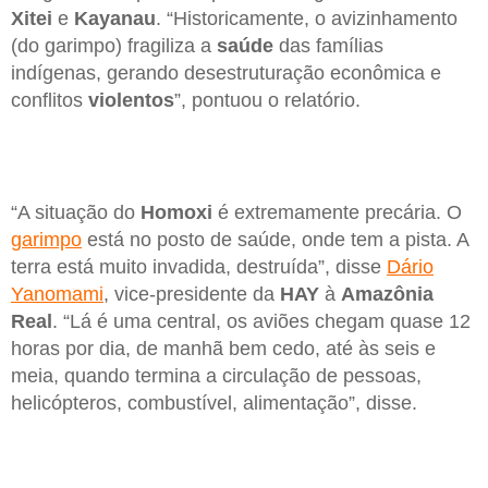
Xitei
e
Kayanau
. “Historicamente, o avizinhamento
(do garimpo) fragiliza a
saúde
das famílias
indígenas, gerando desestruturação econômica e
conflitos
violentos
”, pontuou o relatório.
“A situação do
Homoxi
é extremamente precária. O
garimpo
está no posto de saúde, onde tem a pista. A
terra está muito invadida, destruída”, disse
Dário
Yanomami
, vice-presidente da
HAY
à
Amazônia
Real
. “Lá é uma central, os aviões chegam quase 12
horas por dia, de manhã bem cedo, até às seis e
meia, quando termina a circulação de pessoas,
helicópteros, combustível, alimentação”, disse.