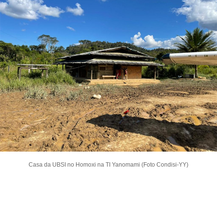
Casa da UBSI no Homoxi na TI Yanomami (Foto Condisi-YY)