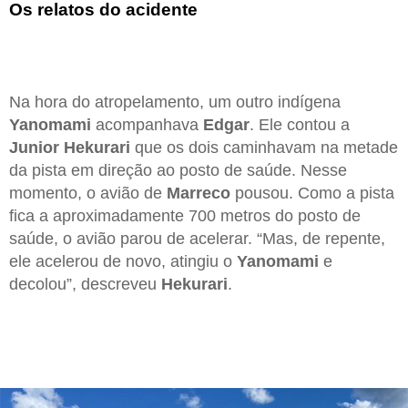
Os relatos do acidente
Na hora do atropelamento, um outro indígena
Yanomami
acompanhava
Edgar
. Ele contou a
Junior Hekurari
que os dois caminhavam na metade
da pista em direção ao posto de saúde. Nesse
momento, o avião de
Marreco
pousou. Como a pista
fica a aproximadamente 700 metros do posto de
saúde, o avião parou de acelerar. “Mas, de repente,
ele acelerou de novo, atingiu o
Yanomami
e
decolou”, descreveu
Hekurari
.