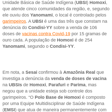
Unidade Básica de Saúde Indígena (
UBSI
)
Homoxi
,
que atende cinco comunidades da região, e, segundo
ele ouviu dos
Yanomami
, o local é controlado pelos
garimpeiros
. A
UBSI
é uma das três que constam na
denúncia do
Condisi-YY
sobre a venda de 106
doses de
vacinas contra Covid-19
por 15 gramas de
ouro cada. A população de
Homoxi
é de 254
Yanomami
, segundo o
Condisi-YY
.
Em nota, a
Sesai
confirmou à
Amazônia Real
que
investiga a denúncia da
venda de doses de vacina
na
UBSIs
de
Homoxi
,
Parafuri
e
Parima
, mas
negou que a unidade esteja sob controle dos
garimpeiros. “O
Polo Base de Homoxi
é composto
por uma Equipe Multidisciplinar de Saúde Indígena
(
EMSI
) que atua de maneira permanentemente com