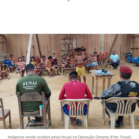
Indígenas sendo ouvidos pelas forças na Operação Omama (Foto: Funai)