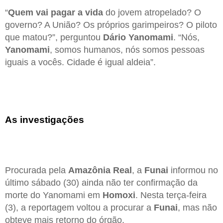
“
Quem vai pagar a vida
do jovem atropelado? O
governo? A União? Os próprios garimpeiros? O piloto
que matou?”, perguntou
Dário Yanomami
. “Nós,
Yanomami
, somos humanos, nós somos pessoas
iguais a vocês. Cidade é igual aldeia”.
As investigações
Procurada pela
Amazônia Real
, a
Funai
informou no
último sábado (30) ainda não ter confirmação da
morte do Yanomami em
Homoxi
. Nesta terça-feira
(3), a reportagem voltou a procurar a
Funai
, mas não
obteve mais retorno do órgão.