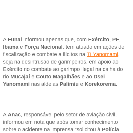
A
Funai
informou apenas que, com
Exército
,
PF
,
Ibama
e
Força Nacional
, tem atuado em ações de
fiscalização e combate a ilícitos na
TI Yanomami
,
seja na desintrusão de garimpeiros, em apoio ao
Exército no combate ao garimpo ilegal na calha do
rio
Mucajaí
e
Couto Magalhães
e ao
Dsei
Yanomami
nas aldeias
Palimiu
e
Korekorema
.
A
Anac
, responsável pelo setor de aviação civil,
informou em nota que após tomar conhecimento
sobre o acidente na imprensa “solicitou à
Polícia