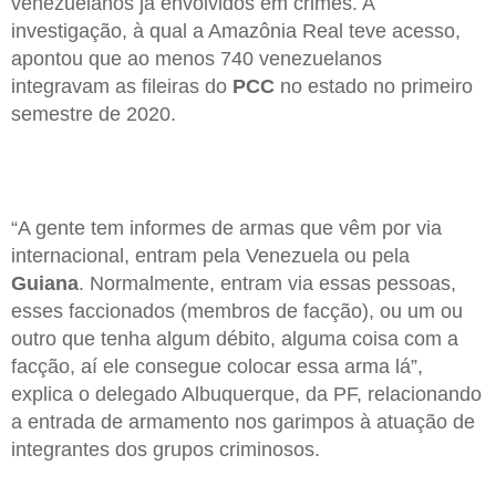
venezuelanos já envolvidos em crimes. A
investigação, à qual a Amazônia Real teve acesso,
apontou que ao menos 740 venezuelanos
integravam as fileiras do
PCC
no estado no primeiro
semestre de 2020.
“A gente tem informes de armas que vêm por via
internacional, entram pela Venezuela ou pela
Guiana
. Normalmente, entram via essas pessoas,
esses faccionados (membros de facção), ou um ou
outro que tenha algum débito, alguma coisa com a
facção, aí ele consegue colocar essa arma lá”,
explica o delegado Albuquerque, da PF, relacionando
a entrada de armamento nos garimpos à atuação de
integrantes dos grupos criminosos.