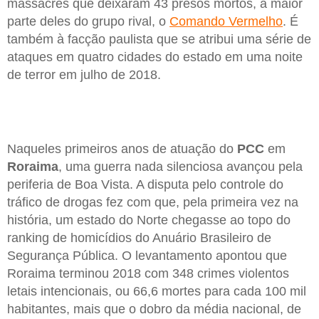
massacres que deixaram 43 presos mortos, a maior
parte deles do grupo rival, o
Comando Vermelho
. É
também à facção paulista que se atribui uma série de
ataques em quatro cidades do estado em uma noite
de terror em julho de 2018.
Naqueles primeiros anos de atuação do
PCC
em
Roraima
, uma guerra nada silenciosa avançou pela
periferia de Boa Vista. A disputa pelo controle do
tráfico de drogas fez com que, pela primeira vez na
história, um estado do Norte chegasse ao topo do
ranking de homicídios do Anuário Brasileiro de
Segurança Pública. O levantamento apontou que
Roraima terminou 2018 com 348 crimes violentos
letais intencionais, ou 66,6 mortes para cada 100 mil
habitantes, mais que o dobro da média nacional, de