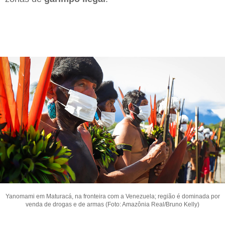
Yanomami em Maturacá, na fronteira com a Venezuela; região é dominada por
venda de drogas e de armas (Foto: Amazônia Real/Bruno Kelly)