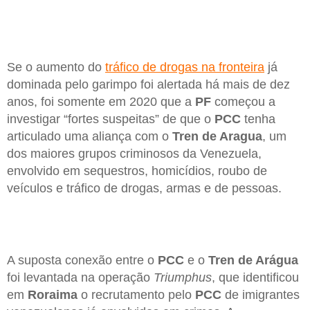
Se o aumento do
tráfico de drogas na fronteira
já
dominada pelo garimpo foi alertada há mais de dez
anos, foi somente em 2020 que a
PF
começou a
investigar “fortes suspeitas” de que o
PCC
tenha
articulado uma aliança com o
Tren de Aragua
, um
dos maiores grupos criminosos da Venezuela,
envolvido em sequestros, homicídios, roubo de
veículos e tráfico de drogas, armas e de pessoas.
A suposta conexão entre o
PCC
e o
Tren de Arágua
foi levantada na operação
Triumphus
, que identificou
em
Roraima
o recrutamento pelo
PCC
de imigrantes