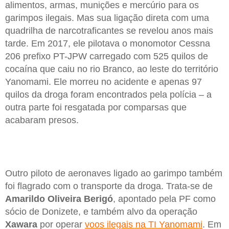
alimentos, armas, munições e mercúrio para os
garimpos ilegais. Mas sua ligação direta com uma
quadrilha de narcotraficantes se revelou anos mais
tarde. Em 2017, ele pilotava o monomotor Cessna
206 prefixo PT-JPW carregado com 525 quilos de
cocaína que caiu no rio Branco, ao leste do território
Yanomami. Ele morreu no acidente e apenas 97
quilos da droga foram encontrados pela polícia – a
outra parte foi resgatada por comparsas que
acabaram presos.
Outro piloto de aeronaves ligado ao garimpo também
foi flagrado com o transporte da droga. Trata-se de
Amarildo Oliveira Berigó
, apontado pela PF como
sócio de Donizete, e também alvo da operação
Xawara
por operar
voos ilegais na TI Yanomami
. Em