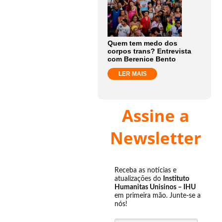
Quem tem medo dos
corpos trans? Entrevista
com Berenice Bento
LER MAIS
Assine a
Newsletter
Receba as notícias e
atualizações do
Instituto
Humanitas Unisinos – IHU
em primeira mão. Junte-se a
nós!