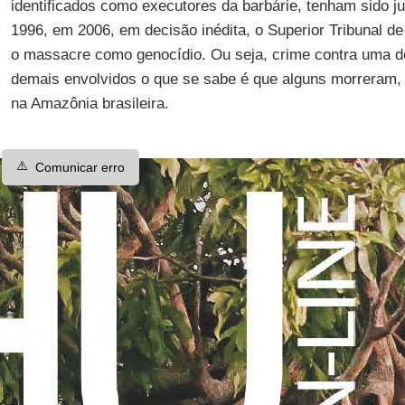
identificados como executores da barbárie, tenham sido 
1996, em 2006, em decisão inédita, o Superior Tribunal de
o massacre como genocídio. Ou seja, crime contra uma d
demais envolvidos o que se sabe é que alguns morreram,
na Amazônia brasileira.
⚠️
Comunicar erro