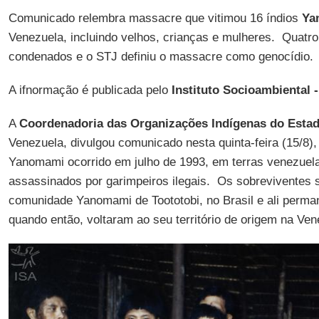
Comunicado relembra massacre que vitimou 16 índios
Ya
Venezuela, incluindo velhos, crianças e mulheres. Quatro
condenados e o STJ definiu o massacre como genocídio.
A ifnormação é publicada pelo
Instituto Socioambiental 
A
Coordenadoria das Organizações Indígenas do Est
Venezuela, divulgou comunicado nesta quinta-feira (15/8)
Yanomami ocorrido em julho de 1993, em terras venezuel
assassinados por garimpeiros ilegais. Os sobreviventes 
comunidade Yanomami de Toototobi, no Brasil e ali perm
quando então, voltaram ao seu território de origem na Ven