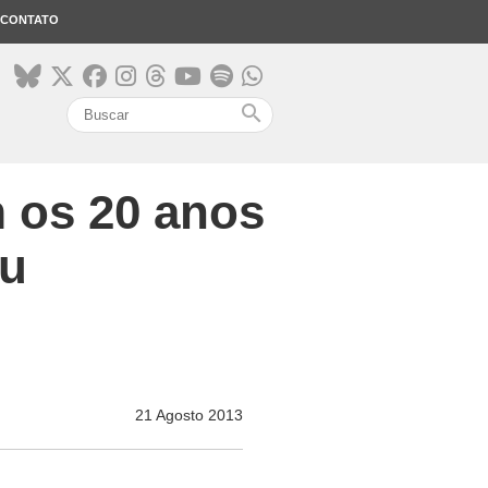
CONTATO
search
 os 20 anos
mu
21 Agosto 2013