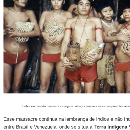
Sobreviventes do massacre carregam cabaças com as cinzas dos parentes ass
Esse massacre continua na lembrança de índios e não índi
entre Brasil e Venezuela, onde se situa a T
erra Indígena