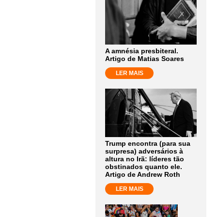
A amnésia presbiteral.
Artigo de Matias Soares
LER MAIS
Trump encontra (para sua
surpresa) adversários à
altura no Irã: líderes tão
obstinados quanto ele.
Artigo de Andrew Roth
LER MAIS