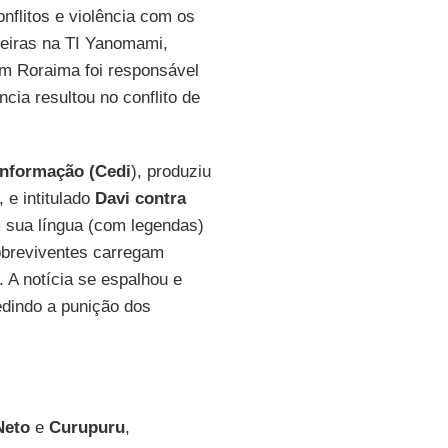
nflitos e violência com os
peiras na TI Yanomami,
m Roraima foi responsável
ia resultou no conflito de
nformação (Cedi
), produziu
, e intitulado
Davi contra
 sua língua (com legendas)
obreviventes carregam
 A notícia se espalhou e
dindo a punição dos
Neto
e
Curupuru
,