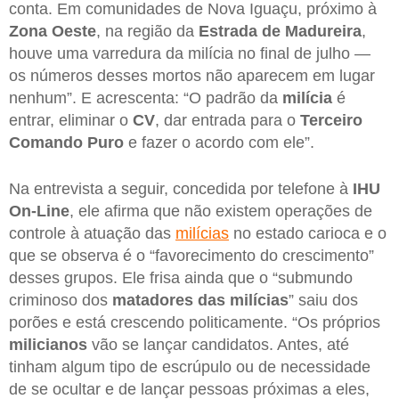
conta. Em comunidades de Nova Iguaçu, próximo à
Zona Oeste
, na região da
Estrada de Madureira
,
houve uma varredura da milícia no final de julho —
os números desses mortos não aparecem em lugar
nenhum”. E acrescenta: “O padrão da
milícia
é
entrar, eliminar o
CV
, dar entrada para o
Terceiro
Comando Puro
e fazer o acordo com ele”.
Na entrevista a seguir, concedida por telefone à
IHU
On-Line
, ele afirma que não existem operações de
controle à atuação das
milícias
no estado carioca e o
que se observa é o “favorecimento do crescimento”
desses grupos. Ele frisa ainda que o “submundo
criminoso dos
matadores das milícias
” saiu dos
porões e está crescendo politicamente. “Os próprios
milicianos
vão se lançar candidatos. Antes, até
tinham algum tipo de escrúpulo ou de necessidade
de se ocultar e de lançar pessoas próximas a eles,