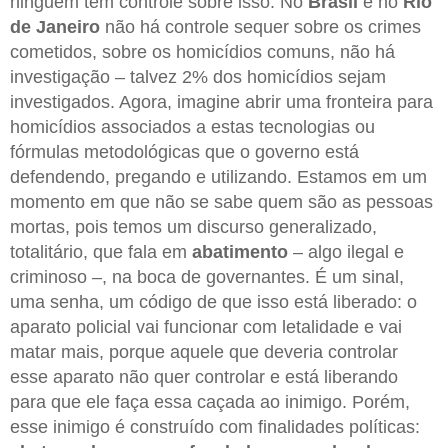
ninguém tem controle sobre isso. No
Brasil
e no
Rio
de Janeiro
não há controle sequer sobre os crimes
cometidos, sobre os homicídios comuns, não há
investigação – talvez 2% dos homicídios sejam
investigados. Agora, imagine abrir uma fronteira para
homicídios associados a estas tecnologias ou
fórmulas metodológicas que o governo está
defendendo, pregando e utilizando. Estamos em um
momento em que não se sabe quem são as pessoas
mortas, pois temos um discurso generalizado,
totalitário, que fala em
abatimento
– algo ilegal e
criminoso –, na boca de governantes. É um sinal,
uma senha, um código de que isso está liberado: o
aparato policial vai funcionar com letalidade e vai
matar mais, porque aquele que deveria controlar
esse aparato não quer controlar e está liberando
para que ele faça essa caçada ao inimigo. Porém,
esse inimigo é construído com finalidades políticas: