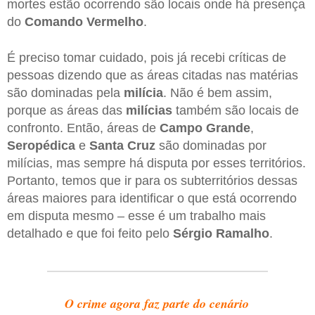
mortes estão ocorrendo são locais onde há presença
do
Comando Vermelho
.
É preciso tomar cuidado, pois já recebi críticas de
pessoas dizendo que as áreas citadas nas matérias
são dominadas pela
milícia
. Não é bem assim,
porque as áreas das
milícias
também são locais de
confronto. Então, áreas de
Campo Grande
,
Seropédica
e
Santa Cruz
são dominadas por
milícias, mas sempre há disputa por esses territórios.
Portanto, temos que ir para os subterritórios dessas
áreas maiores para identificar o que está ocorrendo
em disputa mesmo – esse é um trabalho mais
detalhado e que foi feito pelo
Sérgio Ramalho
.
O crime agora faz parte do cenário