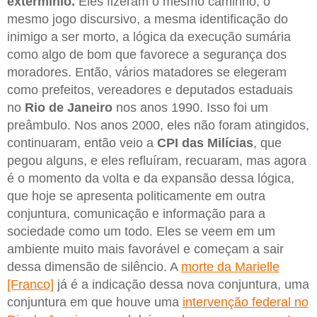
extermínio.
Eles fizeram o mesmo caminho, o
mesmo jogo discursivo, a mesma identificação do
inimigo a ser morto, a lógica da execução sumária
como algo de bom que favorece a segurança dos
moradores. Então, vários matadores se elegeram
como prefeitos, vereadores e deputados estaduais
no
Rio de Janeiro
nos anos 1990. Isso foi um
preâmbulo. Nos anos 2000, eles não foram atingidos,
continuaram, então veio a
CPI das Milícias
, que
pegou alguns, e eles refluíram, recuaram, mas agora
é o momento da volta e da expansão dessa lógica,
que hoje se apresenta politicamente em outra
conjuntura, comunicação e informação para a
sociedade como um todo. Eles se veem em um
ambiente muito mais favorável e começam a sair
dessa dimensão de silêncio. A
morte da Marielle
[Franco]
já é a indicação dessa nova conjuntura, uma
conjuntura em que houve uma
intervenção federal no