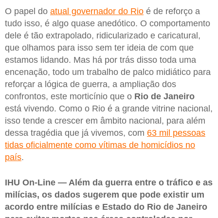
O papel do
atual governador do Rio
é de reforço a
tudo isso, é algo quase anedótico. O comportamento
dele é tão extrapolado, ridicularizado e caricatural,
que olhamos para isso sem ter ideia de com que
estamos lidando. Mas há por trás disso toda uma
encenação, todo um trabalho de palco midiático para
reforçar a lógica de guerra, a ampliação dos
confrontos, este morticínio que o
Rio de Janeiro
está vivendo. Como o Rio é a grande vitrine nacional,
isso tende a crescer em âmbito nacional, para além
dessa tragédia que já vivemos, com
63 mil pessoas
tidas oficialmente como vítimas de homicídios no
país
.
IHU On-Line — Além da guerra entre o tráfico e as
milícias, os dados sugerem que pode existir um
acordo entre milícias e Estado do Rio de Janeiro