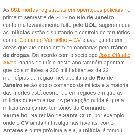
As
881 mortes registradas em operações policiais
no
primeiro semestre de 2019 no
Rio de Janeiro
,
conforme levantamento feito pelo
UOL
, sugerem que
as
milícias
estão disputando o controle de territórios
com o
Comando Vermelho – CV
e avançando em
áreas que até então eram comandadas pelo
tráfico
de drogas
. De acordo com o sociólogo
José Cláudio
Alves
, dados do início deste ano também apontam
que dois milhões e 200 mil habitantes de 22
municípios da região metropolitana do
Rio de
Janeiro
estão sob o comando da milícia e a maioria
das mortes está ocorrendo em regiões em que as
milícias querem atuar. “A percepção nítida é que a
milícia avança nos territórios do
Comando
Vermelho
. Na região de
Santa Cruz
, por exemplo,
onde o
CV
ainda tinha algumas favelas, como
Antares
e outra próxima a ela, a
milícia
já tomou