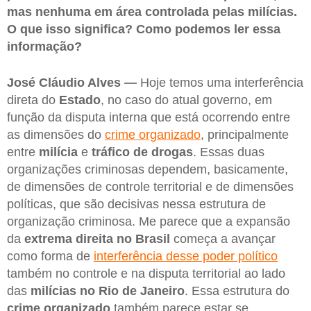
mas nenhuma em área controlada pelas milícias.
O que isso significa? Como podemos ler essa
informação?
José Cláudio Alves —
Hoje temos uma interferência
direta do
Estado
, no caso do atual governo, em
função da disputa interna que está ocorrendo entre
as dimensões do
crime organizado
, principalmente
entre
milícia
e
tráfico de drogas
. Essas duas
organizações criminosas dependem, basicamente,
de dimensões de controle territorial e de dimensões
políticas, que são decisivas nessa estrutura de
organização criminosa. Me parece que a expansão
da
extrema direita no Brasil
começa a avançar
como forma de
interferência desse poder político
também no controle e na disputa territorial ao lado
das
milícias no Rio de Janeiro
. Essa estrutura do
crime organizado
também parece estar se