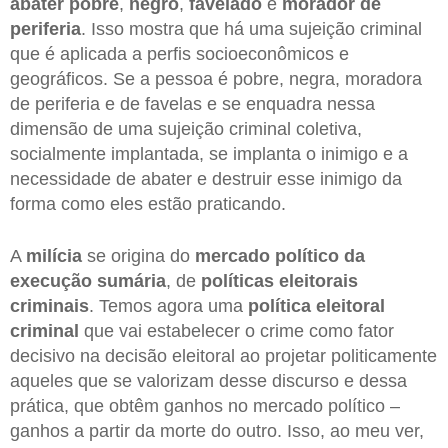
abater pobre
,
negro
,
favelado
e
morador de
periferia
. Isso mostra que há uma sujeição criminal
que é aplicada a perfis socioeconômicos e
geográficos. Se a pessoa é pobre, negra, moradora
de periferia e de favelas e se enquadra nessa
dimensão de uma sujeição criminal coletiva,
socialmente implantada, se implanta o inimigo e a
necessidade de abater e destruir esse inimigo da
forma como eles estão praticando.
A
milícia
se origina do
mercado político da
execução sumária
, de
políticas eleitorais
criminais
. Temos agora uma
política eleitoral
criminal
que vai estabelecer o crime como fator
decisivo na decisão eleitoral ao projetar politicamente
aqueles que se valorizam desse discurso e dessa
prática, que obtêm ganhos no mercado político –
ganhos a partir da morte do outro. Isso, ao meu ver,