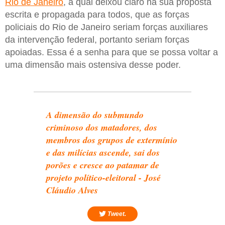
Rio de Janeiro
, a qual deixou claro na sua proposta
escrita e propagada para todos, que as forças
policiais do Rio de Janeiro seriam forças auxiliares
da intervenção federal, portanto seriam forças
apoiadas. Essa é a senha para que se possa voltar a
uma dimensão mais ostensiva desse poder.
A dimensão do submundo
criminoso dos matadores, dos
membros dos grupos de extermínio
e das milícias ascende, sai dos
porões e cresce ao patamar de
projeto político-eleitoral - José
Cláudio Alves
Tweet.