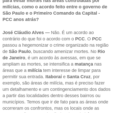
para evitar mortes nas áreas controladas por
milícias, como o acordo feito entre o governo de
São Paulo e o Primeiro Comando da Capital -
PCC anos atrás?
José Cláudio Alves —
Não. É um acordo ao
contrário do que foi o acordo com o
PCC
. O
PCC
passou a hegemonizar o crime organizado na região
de
São Paulo
, buscando amenizar mortes. No
Rio
de Janeiro
, é um acordo às avessas, em que se
ampliam as mortes, se intensifica a
matança
nas
áreas que a
milícia
tem interesse de limpar para
permitir sua entrada.
Itaboraí
e
Santa Cruz
, por
exemplo, são áreas de milícia, mas é preciso fazer
um detalhamento e um contingenciamento dos dados
a partir das localidades dentro desses bairros ou
municípios. Temos que ir de fato para as áreas onde
ocorreram os confrontos, mas os locais onde as