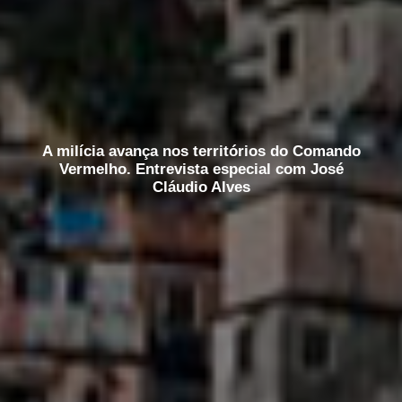
A milícia avança nos territórios do Comando
Vermelho. Entrevista especial com José
Cláudio Alves