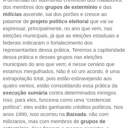
A dimensão do submundo criminoso dos matadores,
dos membros dos
grupos de extermínio
e das
milícias
ascende, sai dos porões e cresce ao
patamar de
projeto político eleitoral
que vai se
expressar, principalmente, no ano que vem, nas
eleições municipais, já que as eleições estaduais e
federais indicaram o fortalecimento dos
representantes dessa prática. Teremos a capilaridade
dessa prática e desses grupos nas eleições
municipais do ano que vem; é nesse cenário que
estamos mergulhados. Não é só um acordo, é uma
extrapolação total, pois estão esbravejando aos
quatro ventos, estão consolidando essa prática da
execução sumária
contra determinados inimigos.
Isso, para eles, funciona como uma “credencial
política”: eles estão ganhando créditos políticos. Nos
anos 1990, isso ocorreu na
Baixada
, não com
milicianos, mas com membros de
grupos de