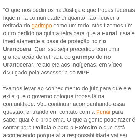
“O que nós pedimos na Justiça é que tropas federais
fiquem na comunidade enquanto não houver a
retirada do
garimpo
como um todo. Nós fizemos um
outro pedido na quinta-feira para que a
Funai
instale
imediatamente a base de proteção no
rio
Uraricoera
. Que isso seja precedido com uma
grande ação de retirada do
garimpo
do
rio
Uraricoera
”, relato ele aos indígenas, em vídeo
divulgado pela assessoria do
MPF
.
“Vamos levar ao conhecimento do juiz para que ele
exija que o governo coloque tropas lá na
comunidade. Vou continuar acompanhando essa
questão, entrando em contato com a
Funai
para
saber qual é o problema. O que a gente pode fazer é
contar para
Polícia
e para o
Exército
o que está
acontecendo porque aí a responsabilidade vai ser