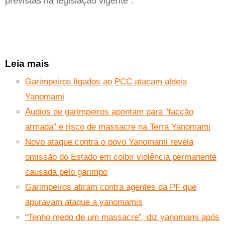
previstas na legislação vigente”.
Leia mais
Garimpeiros ligados ao PCC atacam aldeia
Yanomami
Áudios de garimpeiros apontam para “facção
armada” e risco de massacre na Terra Yanomami
Novo ataque contra o povo Yanomami revela
omissão do Estado em coibir violência permanente
causada pelo garimpo
Garimpeiros atiram contra agentes da PF que
apuravam ataque a yanomamis
“Tenho medo de um massacre”, diz yanomami após