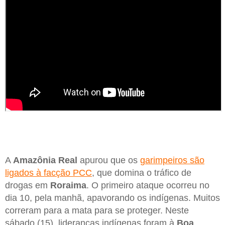
A
Amazônia Real
apurou que os
garimpeiros são
ligados à facção PCC
, que domina o tráfico de
drogas em
Roraima
. O primeiro ataque ocorreu no
dia 10, pela manhã, apavorando os indígenas. Muitos
correram para a mata para se proteger. Neste
sábado (15), lideranças indígenas foram à
Boa