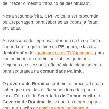
de ir fazer o mesmo trabalho de desintrusão”.
Nesta segunda-feira, a
PF
voltou a ser procurada
pela reportagem para saber se as tropas já foram
enviadas.
A assessoria de imprensa informou na tarde desta
segunda-feira que o foco da
PF,
agora, é fazer a
desintrusão
dos
garimpeiros da TI Yanomami
, para
cumprimento da ordem judicial nos garimpos.
Segundo a assessoria, não há ainda planejamento
para segurança na
comunidade
Palimiu
.
O
governo de Roraima
também foi procurado para
saber que medidas estão sendo tomadas para o
caso. Em nota da
Secretaria de Comunicação
, o
Governo de Roraima
disse que “está preocupado
com a situação de
conflito entre indígenas e