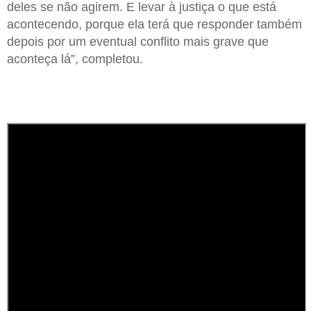
deles se não agirem. E levar à justiça o que está
acontecendo, porque ela terá que responder também
depois por um eventual conflito mais grave que
aconteça lá”, completou.