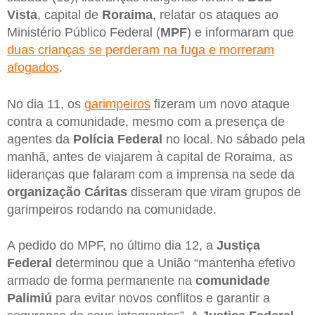
Vista
, capital de
Roraima
, relatar os ataques ao
Ministério Público Federal (
MPF
) e informaram que
duas crianças se perderam na fuga e morreram
afogados
.
No dia 11, os
garimpeiros
fizeram um novo ataque
contra a comunidade, mesmo com a presença de
agentes da
Polícia Federal
no local. No sábado pela
manhã, antes de viajarem à capital de Roraima, as
lideranças que falaram com a imprensa na sede da
organização Cáritas
disseram que viram grupos de
garimpeiros rodando na comunidade.
A pedido do MPF, no último dia 12, a
Justiça
Federal
determinou que a União “mantenha efetivo
armado de forma permanente na
comunidade
Palimiú
para evitar novos conflitos e garantir a