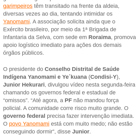
garimpeiros
têm transitado na frente da aldeia,
diversas vezes ao dia, tentando intimidar os
Yanomami
. A associação solicita ainda que o
Exército brasileiro, por meio da 1ª Brigada de
Infantaria da Selva, com sede em
Roraima
, promova
apoio logístico imediato para ações dos demais
órgãos públicos.
O presidente do
Conselho Distrital de Saúde
Indígena Yanomami e Ye´kuana
(
Condisi-Y
),
Junior Hekurari
, divulgou vídeo nesta segunda-feira
chamando os governos federal e estadual de
“omissos”. “Até agora, a
PF
não mandou força
policial. A comunidade corre risco muito grande. O
governo federal
precisa fazer intervenção imediata.
O
povo Yanomami
está com muito medo; não estão
conseguindo dormir”, disse
Junior
.