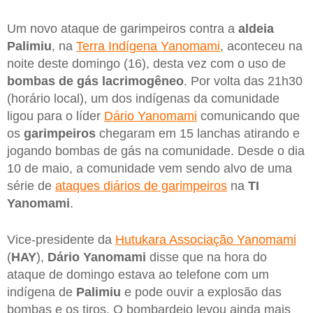
Um novo ataque de garimpeiros contra a
aldeia
Palimiu
, na
Terra Indígena Yanomami
, aconteceu na
noite deste domingo (16), desta vez com o uso de
bombas de gás lacrimogêneo
. Por volta das 21h30
(horário local), um dos indígenas da comunidade
ligou para o líder
Dário Yanomami
comunicando que
os
garimpeiros
chegaram em 15 lanchas atirando e
jogando bombas de gás na comunidade. Desde o dia
10 de maio, a comunidade vem sendo alvo de uma
série de
ataques diários de garimpeiros
na
TI
Yanomami
.
Vice-presidente da
Hutukara Associação Yanomami
(
HAY
),
Dário Yanomami
disse que na hora do
ataque de domingo estava ao telefone com um
indígena de
Palimiu
e pode ouvir a explosão das
bombas e os tiros. O bombardeio levou ainda mais