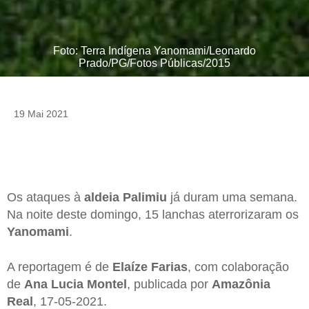
Foto: Terra Indígena Yanomami/Leonardo
Prado/PG/Fotos Públicas/2015
19 Mai 2021
Os ataques à
aldeia
Palimiu
já duram uma semana.
Na noite deste domingo, 15 lanchas aterrorizaram os
Yanomami
.
A reportagem é de
Elaíze Farias
, com colaboração
de
Ana Lucia Montel
, publicada por
Amazônia
Real
, 17-05-2021.