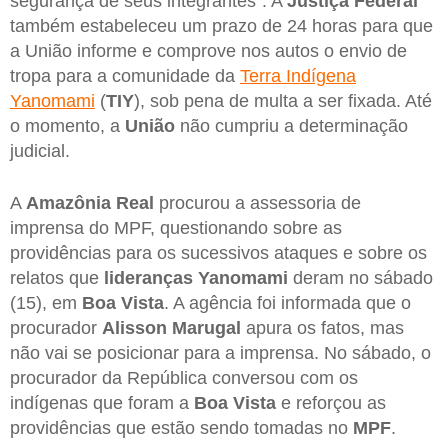
segurança de seus integrantes”. A
Justiça Federal
também estabeleceu um prazo de 24 horas para que
a União informe e comprove nos autos o envio de
tropa para a comunidade da
Terra Indígena
Yanomami
(
TIY
), sob pena de multa a ser fixada. Até
o momento, a
União
não cumpriu a determinação
judicial.
A
Amazônia Real
procurou a assessoria de
imprensa do MPF, questionando sobre as
providências para os sucessivos ataques e sobre os
relatos que
lideranças Yanomami
deram no sábado
(15), em
Boa
Vista
. A agência foi informada que o
procurador
Alisson Marugal
apura os fatos, mas
não vai se posicionar para a imprensa. No sábado, o
procurador da República conversou com os
indígenas que foram a
Boa Vista
e reforçou as
providências que estão sendo tomadas no
MPF
.