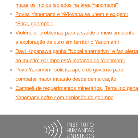
matar os índios isolados na área Yanomami”
Povos Yanomami e Ye’kwana se unem e exigem:
“Fora, garimpo!”
Violência, problemas para a saúde e meio ambiente:
a exploração de ouro em território Yanomami
Davi Kopenawa ganha “Nobel alternativo” e faz alerta
ao mundo: garimpo está matando os Yanomami
Povo Yanomami solicita apoio do governo para
combater maior invasão desde demarcação
Campeã de requerimentos minerários, Terra Indígena
Yanomami sofre com explosão do garimpo