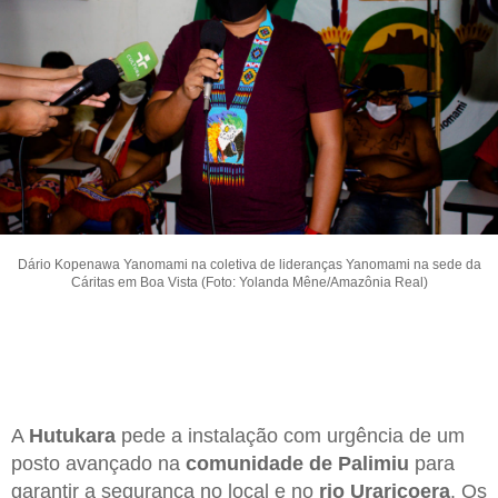
Dário Kopenawa Yanomami na coletiva de lideranças Yanomami na sede da
Cáritas em Boa Vista (Foto: Yolanda Mêne/Amazônia Real)
A
Hutukara
pede a instalação com urgência de um
posto avançado na
comunidade de Palimiu
para
garantir a segurança no local e no
rio Uraricoera
. Os