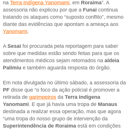
na
Terra Indígena Yanomami
, em
Roraima
”. A
assessoria não explicou por que a
Funai
continua
tratando os ataques como “suposto conflito”, mesmo
diante das evidências que apontam a ameaça aos
Yanomami
.
A
Sesai
foi procurada pela reportagem para saber
sobre que medidas estão sendo feitas para que os
atendimentos médicos sejam retomados na
aldeia
Palimiu
e também aguarda resposta do órgão.
Em nota divulgada no último sábado, a assessoria da
PF
disse que “o foco da ação policial é promover a
retirada de
garimpeiros
da
Terra Indígena
Yanomami
. E que já havia uma tropa de
Manaus
destinada a realizar essa operação, mas que agora
“uma tropa do nosso grupo de intervenção da
Superintendência de Roraima
está em condições