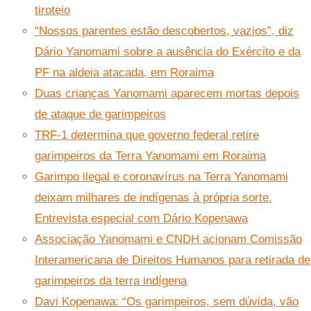
tiroteio
“Nossos parentes estão descobertos, vazios”, diz
Dário Yanomami sobre a ausência do Exército e da
PF na aldeia atacada, em Roraima
Duas crianças Yanomami aparecem mortas depois
de ataque de garimpeiros
TRF-1 determina que governo federal retire
garimpeiros da Terra Yanomami em Roraima
Garimpo ilegal e coronavírus na Terra Yanomami
deixam milhares de indígenas à própria sorte.
Entrevista especial com Dário Kopenawa
Associação Yanomami e CNDH acionam Comissão
Interamericana de Direitos Humanos para retirada de
garimpeiros da terra indígena
Davi Kopenawa: “Os garimpeiros, sem dúvida, vão