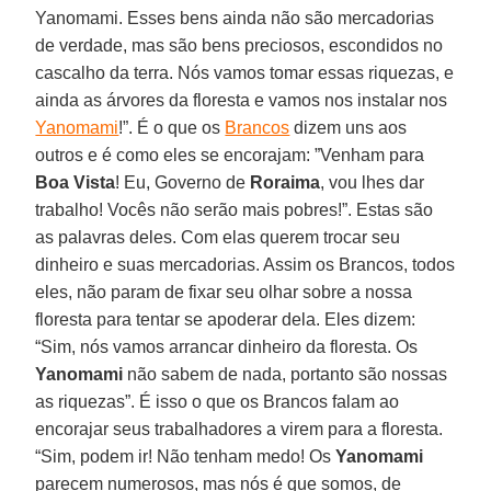
Yanomami. Esses bens ainda não são mercadorias
de verdade, mas são bens preciosos, escondidos no
cascalho da terra. Nós vamos tomar essas riquezas, e
ainda as árvores da floresta e vamos nos instalar nos
Yanomami
!”. É o que os
Brancos
dizem uns aos
outros e é como eles se encorajam: ”Venham para
Boa Vista
! Eu, Governo de
Roraima
, vou lhes dar
trabalho! Vocês não serão mais pobres!”. Estas são
as palavras deles. Com elas querem trocar seu
dinheiro e suas mercadorias. Assim os Brancos, todos
eles, não param de fixar seu olhar sobre a nossa
floresta para tentar se apoderar dela. Eles dizem:
“Sim, nós vamos arrancar dinheiro da floresta. Os
Yanomami
não sabem de nada, portanto são nossas
as riquezas”. É isso o que os Brancos falam ao
encorajar seus trabalhadores a virem para a floresta.
“Sim, podem ir! Não tenham medo! Os
Yanomami
parecem numerosos, mas nós é que somos, de