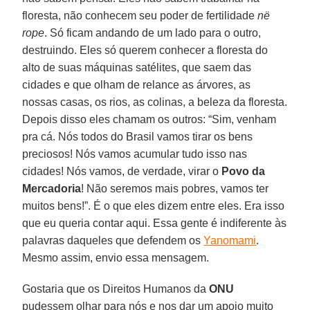
floresta, não conhecem seu poder de fertilidade
në
rope
. Só ficam andando de um lado para o outro,
destruindo. Eles só querem conhecer a floresta do
alto de suas máquinas satélites, que saem das
cidades e que olham de relance as árvores, as
nossas casas, os rios, as colinas, a beleza da floresta.
Depois disso eles chamam os outros: “Sim, venham
pra cá. Nós todos do Brasil vamos tirar os bens
preciosos! Nós vamos acumular tudo isso nas
cidades! Nós vamos, de verdade, virar o
Povo da
Mercadoria
! Não seremos mais pobres, vamos ter
muitos bens!”. É o que eles dizem entre eles. Era isso
que eu queria contar aqui. Essa gente é indiferente às
palavras daqueles que defendem os
Yanomami
.
Mesmo assim, envio essa mensagem.
Gostaria que os Direitos Humanos da
ONU
pudessem olhar para nós e nos dar um apoio muito