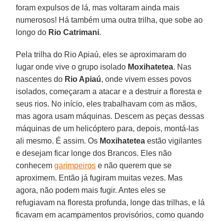
foram expulsos de lá, mas voltaram ainda mais
numerosos! Há também uma outra trilha, que sobe ao
longo do
Rio Catrimani
.
Pela trilha do Rio Apiaú, eles se aproximaram do
lugar onde vive o grupo isolado
Moxihatetea
. Nas
nascentes do
Rio Apiaú
, onde vivem esses povos
isolados, começaram a atacar e a destruir a floresta e
seus rios. No início, eles trabalhavam com as mãos,
mas agora usam máquinas. Descem as peças dessas
máquinas de um helicóptero para, depois, montá-las
ali mesmo. É assim. Os
Moxihatetea
estão vigilantes
e desejam ficar longe dos Brancos. Eles não
conhecem
garimpeiros
e não querem que se
aproximem. Então já fugiram muitas vezes. Mas
agora, não podem mais fugir. Antes eles se
refugiavam na floresta profunda, longe das trilhas, e lá
ficavam em acampamentos provisórios, como quando