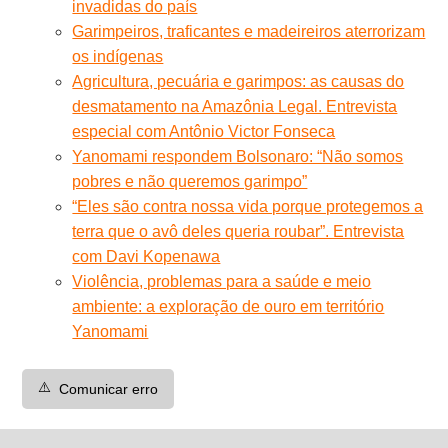
invadidas do país
Garimpeiros, traficantes e madeireiros aterrorizam
os indígenas
Agricultura, pecuária e garimpos: as causas do
desmatamento na Amazônia Legal. Entrevista
especial com Antônio Victor Fonseca
Yanomami respondem Bolsonaro: “Não somos
pobres e não queremos garimpo”
“Eles são contra nossa vida porque protegemos a
terra que o avô deles queria roubar”. Entrevista
com Davi Kopenawa
Violência, problemas para a saúde e meio
ambiente: a exploração de ouro em território
Yanomami
⚠️
Comunicar erro