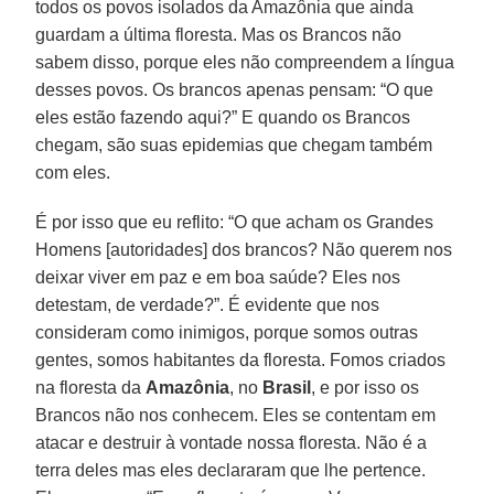
todos os povos isolados da Amazônia que ainda
guardam a última floresta. Mas os Brancos não
sabem disso, porque eles não compreendem a língua
desses povos. Os brancos apenas pensam: “O que
eles estão fazendo aqui?” E quando os Brancos
chegam, são suas epidemias que chegam também
com eles.
É por isso que eu reflito: “O que acham os Grandes
Homens [autoridades] dos brancos? Não querem nos
deixar viver em paz e em boa saúde? Eles nos
detestam, de verdade?”. É evidente que nos
consideram como inimigos, porque somos outras
gentes, somos habitantes da floresta. Fomos criados
na floresta da
Amazônia
, no
Brasil
, e por isso os
Brancos não nos conhecem. Eles se contentam em
atacar e destruir à vontade nossa floresta. Não é a
terra deles mas eles declararam que lhe pertence.