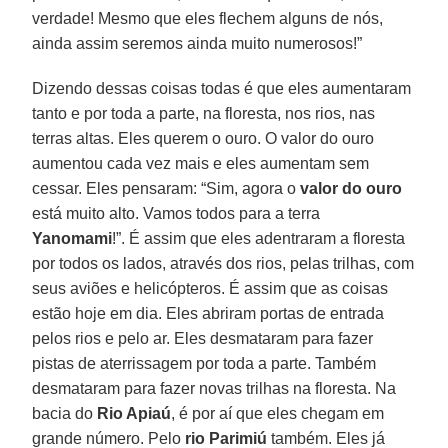
verdade! Mesmo que eles flechem alguns de nós,
ainda assim seremos ainda muito numerosos!”
Dizendo dessas coisas todas é que eles aumentaram
tanto e por toda a parte, na floresta, nos rios, nas
terras altas. Eles querem o ouro. O valor do ouro
aumentou cada vez mais e eles aumentam sem
cessar. Eles pensaram: “Sim, agora o
valor do ouro
está muito alto. Vamos todos para a terra
Yanomami
!”. É assim que eles adentraram a floresta
por todos os lados, através dos rios, pelas trilhas, com
seus aviões e helicópteros. É assim que as coisas
estão hoje em dia. Eles abriram portas de entrada
pelos rios e pelo ar. Eles desmataram para fazer
pistas de aterrissagem por toda a parte. Também
desmataram para fazer novas trilhas na floresta. Na
bacia do
Rio Apiaú
, é por aí que eles chegam em
grande número. Pelo
rio Parimiú
também. Eles já