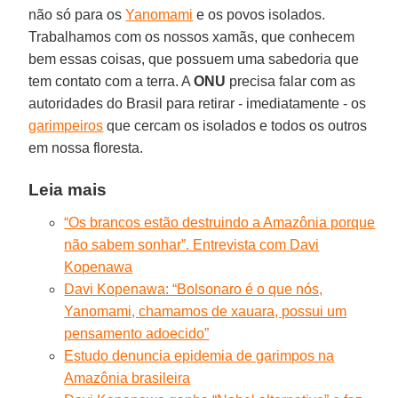
não só para os
Yanomami
e os povos isolados.
Trabalhamos com os nossos xamãs, que conhecem
bem essas coisas, que possuem uma sabedoria que
tem contato com a terra. A
ONU
precisa falar com as
autoridades do Brasil para retirar - imediatamente - os
garimpeiros
que cercam os isolados e todos os outros
em nossa floresta.
Leia mais
“Os brancos estão destruindo a Amazônia porque
não sabem sonhar”. Entrevista com Davi
Kopenawa
Davi Kopenawa: “Bolsonaro é o que nós,
Yanomami, chamamos de xauara, possui um
pensamento adoecido”
Estudo denuncia epidemia de garimpos na
Amazônia brasileira