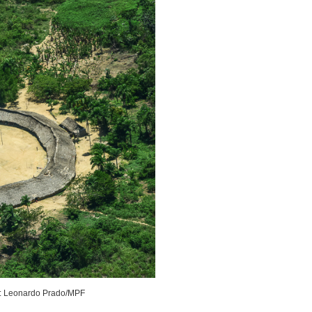
to: Leonardo Prado/MPF