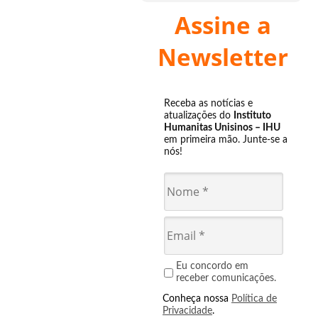
Assine a
Newsletter
Receba as notícias e
atualizações do
Instituto
Humanitas Unisinos – IHU
em primeira mão. Junte-se a
nós!
Eu concordo em
receber comunicações.
Conheça nossa
Política de
Privacidade
.