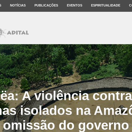
S
NOTÍCIAS
PUBLICAÇÕES
EVENTOS
ESPIRITUALIDADE
C
ëa: A violência contr
nas isolados na Amazô
omissão do governo