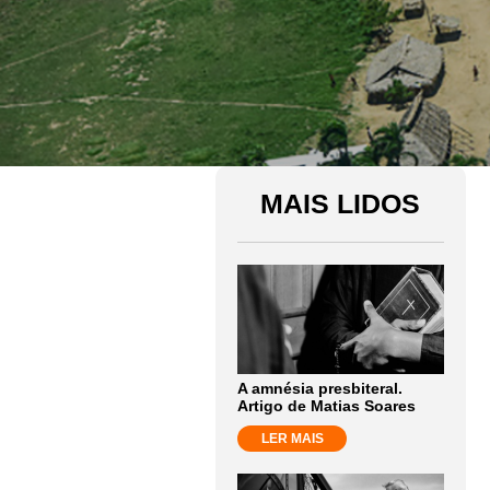
MAIS LIDOS
A amnésia presbiteral.
Artigo de Matias Soares
LER MAIS