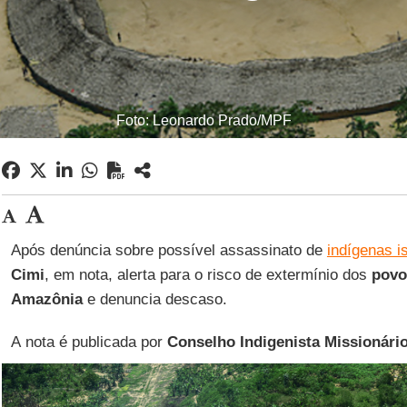
Foto: Leonardo Prado/MPF
Após denúncia sobre possível assassinato de
indígenas i
Cimi
, em nota, alerta para o risco de extermínio dos
povo
Amazônia
e denuncia descaso.
A nota é publicada por
Conselho Indigenista Missionári