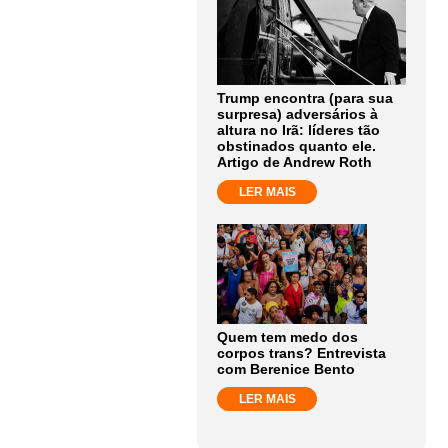
Trump encontra (para sua
surpresa) adversários à
altura no Irã: líderes tão
obstinados quanto ele.
Artigo de Andrew Roth
LER MAIS
Quem tem medo dos
corpos trans? Entrevista
com Berenice Bento
LER MAIS