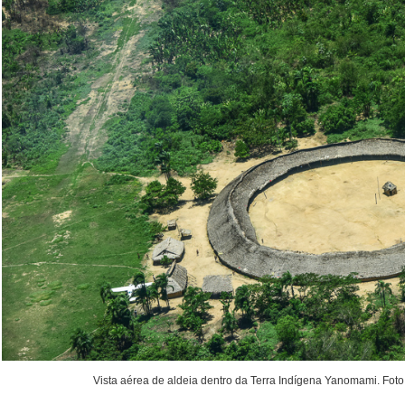
Vista aérea de aldeia dentro da Terra Indígena Yanomami. Fo