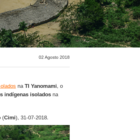
02 Agosto 2018
solados
na
TI Yanomami
, o
s indígenas isolados
na
o
(
Cimi
), 31-07-2018.