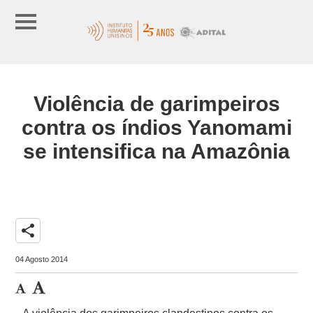
Violência de garimpeiros
contra os índios Yanomami
se intensifica na Amazônia
share
04 Agosto 2014