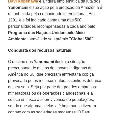
Davi Kopenawa
é a figura emblemática da luta dos
Yanomami
e sua ação pela proteção da Amazônia é
reconhecida pela comunidade internacional. Em
1991, ele foi indicado como uma das 500
personalidades recompensadas a cada ano pelo
Programa das Nações Unidas pelo Meio
Ambiente
, através de seu prêmio
"Global 500"
.
Conquista dos recursos naturais
O destino dos
Yanomami
ilustra a situação
preocupante de muitos dos povos indígenas da
América do Sul que precisam enfrentar a cobiça
provocada pelos recursos naturais contidos debaixo
de seu solo. Seja por parte de grandes empresas
mineradoras ou de operações clandestinas, ela
coloca em risco a sobrevivência de populações,
sendo que algumas delas até hoje nunca tiveram
contato com as sociedades modernas. O Peru