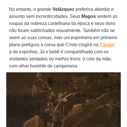
No entanto, o grande
Velázquez
preferiria abordar o
assunto sem excentricidades. Seus
Magos
vestem as
roupas da nobreza castelhana da época e seus dons
não foram sublinhados visualmente. Também não se
veem as suas coroas, mas um espinheiro em primeiro
plano prefigura a coroa que Cristo cingirá na
Paixão
:
a de espinhos. Já o bebê é compartilhado com os
visitantes sentados no melhor trono: o colo da mãe,
com olhar humilde de camponesa.