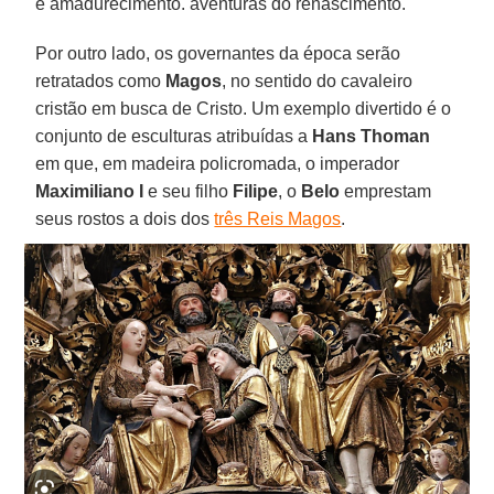
e amadurecimento. aventuras do renascimento.
Por outro lado, os governantes da época serão
retratados como
Magos
, no sentido do cavaleiro
cristão em busca de Cristo. Um exemplo divertido é o
conjunto de esculturas atribuídas a
Hans Thoman
em que, em madeira policromada, o imperador
Maximiliano I
e seu filho
Filipe
, o
Belo
emprestam
seus rostos a dois dos
três Reis Magos
.