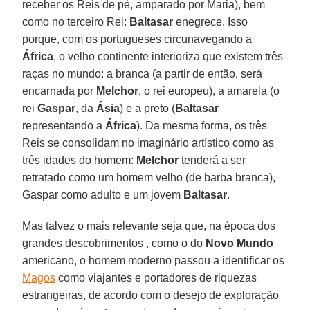
receber os Reis de pé, amparado por Maria), bem
como no terceiro Rei:
Baltasar
enegrece. Isso
porque, com os portugueses circunavegando a
África
, o velho continente interioriza que existem três
raças no mundo: a branca (a partir de então, será
encarnada por
Melchor
, o rei europeu), a amarela (o
rei
Gaspar
, da
Ásia
) e a preto (
Baltasar
representando a
África
). Da mesma forma, os três
Reis se consolidam no imaginário artístico como as
três idades do homem:
Melchor
tenderá a ser
retratado como um homem velho (de barba branca),
Gaspar como adulto e um jovem
Baltasar
.
Mas talvez o mais relevante seja que, na época dos
grandes descobrimentos , como o do
Novo Mundo
americano, o homem moderno passou a identificar os
Magos
como viajantes e portadores de riquezas
estrangeiras, de acordo com o desejo de exploração