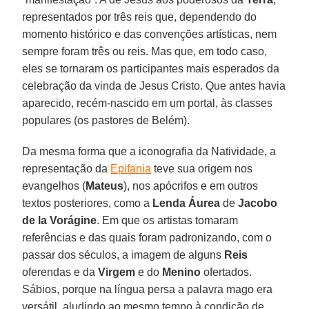
representados por três reis que, dependendo do
momento histórico e das convenções artísticas, nem
sempre foram três ou reis. Mas que, em todo caso,
eles se tornaram os participantes mais esperados da
celebração da vinda de Jesus Cristo. Que antes havia
aparecido, recém-nascido em um portal, às classes
populares (os pastores de Belém).
Da mesma forma que a iconografia da Natividade, a
representação da
Epifania
teve sua origem nos
evangelhos (
Mateus
), nos apócrifos e em outros
textos posteriores, como a
Lenda Áurea
de
Jacobo
de la Vorágine
. Em que os artistas tomaram
referências e das quais foram padronizando, com o
passar dos séculos, a imagem de alguns
Reis
oferendas e da
Virgem
e do
Menino
ofertados.
Sábios, porque na língua persa a palavra mago era
versátil, aludindo ao mesmo tempo à condição de