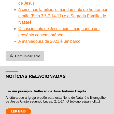
de Jesus
A crise nas famílias, o mandamento de honrar pai
e mãe (Eclo 3,3-7.14-17) e a Sagrada Família de
Nazaré
O nascimento de Jesus hoje: imaginando um
presépio contemporâneo
A manjedoura de 2021 é um barco
⚠️
Comunicar erro
NOTÍCIAS RELACIONADAS
Em um presépio. Reflexão de José Antonio Pagola
A leitura que a Igreja propõe para esta Noite de Natal é o Evangelho
de Jesus Cristo segundo Lucas, 2, 1-14. O teólogo espanhol[...]
LER MAIS