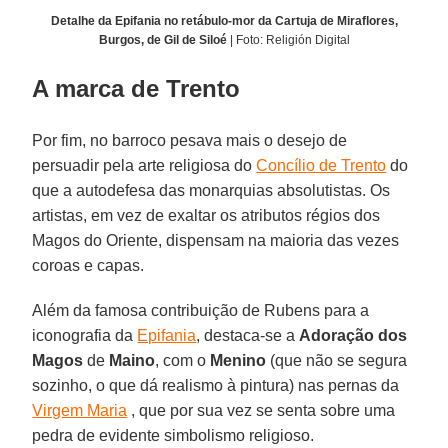
Detalhe da Epifania no retábulo-mor da Cartuja de Miraflores,
Burgos, de Gil de Siloé
| Foto: Religión Digital
A marca de Trento
Por fim, no barroco pesava mais o desejo de
persuadir pela arte religiosa do
Concílio de Trento
do
que a autodefesa das monarquias absolutistas. Os
artistas, em vez de exaltar os atributos régios dos
Magos do Oriente, dispensam na maioria das vezes
coroas e capas.
Além da famosa contribuição de Rubens para a
iconografia da
Epifania
, destaca-se a
Adoração dos
Magos
de
Maino
, com o
Menino
(que não se segura
sozinho, o que dá realismo à pintura) nas pernas da
Virgem Maria
, que por sua vez se senta sobre uma
pedra de evidente simbolismo religioso.