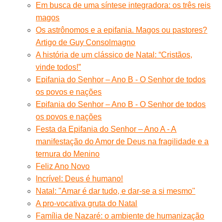
Em busca de uma síntese integradora: os três reis
magos
Os astrônomos e a epifania. Magos ou pastores?
Artigo de Guy Consolmagno
A história de um clássico de Natal: “Cristãos,
vinde todos!”
Epifania do Senhor – Ano B - O Senhor de todos
os povos e nações
Epifania do Senhor – Ano B - O Senhor de todos
os povos e nações
Festa da Epifania do Senhor – Ano A - A
manifestação do Amor de Deus na fragilidade e a
ternura do Menino
Feliz Ano Novo
Incrível: Deus é humano!
Natal: "Amar é dar tudo, e dar-se a si mesmo"
A pro-vocativa gruta do Natal
Família de Nazaré: o ambiente de humanização