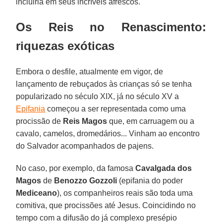
incluiria em seus incríveis afrescos.
Os Reis no Renascimento:
riquezas exóticas
Embora o desfile, atualmente em vigor, de
lançamento de rebuçados às crianças só se tenha
popularizado no século XIX, já no século XV a
Epifania
começou a ser representada como uma
procissão de
Reis Magos
que, em carruagem ou a
cavalo, camelos, dromedários... Vinham ao encontro
do Salvador acompanhados de pajens.
No caso, por exemplo, da famosa
Cavalgada dos
Magos
de
Benozzo Gozzoli
(epifania do poder
Mediceano
), os companheiros reais são toda uma
comitiva, que procissões até Jesus. Coincidindo no
tempo com a difusão do já complexo presépio