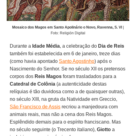
Mosaico dos Magos em Santo Apolinário o Novo, Ravenna, S. VI
|
Foto: Religión Digital
Durante a
Idade Média
, a celebração do
Dia de Reis
também foi estabelecida em 6 de janeiro, treze dias
(como havia apontado
Santo Agostinho
) após o
Nascimento do Senhor. Se no século XII os pretensos
corpos dos
Reis Magos
foram trasladados para a
Catedral de
Colônia
(a autenticidade destas
relíquias é tão duvidosa como a de quaisquer outras),
no século XIII, na gruta da Natividade em Greccio,
São Francisco de Assis
recriou a manjedoura com
animais reais, mas não a cena dos Reis Magos.
Esplêndido demais para o espírito franciscano. Mas
no século seguinte (o Trecento italiano),
Giotto
a