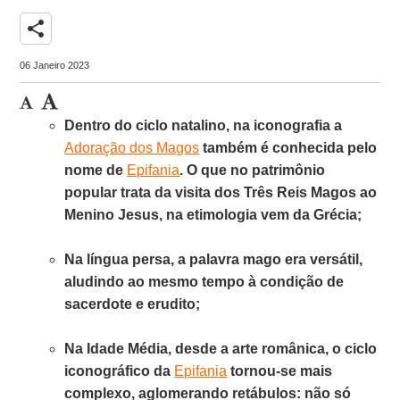
share
06 Janeiro 2023
Dentro do ciclo natalino, na iconografia a
Adoração dos Magos
também é conhecida pelo
nome de
Epifania
. O que no patrimônio
popular trata da visita dos Três Reis Magos ao
Menino Jesus, na etimologia vem da Grécia;
Na língua persa, a palavra mago era versátil,
aludindo ao mesmo tempo à condição de
sacerdote e erudito;
Na Idade Média, desde a arte românica, o ciclo
iconográfico da
Epifania
tornou-se mais
complexo, aglomerando retábulos: não só