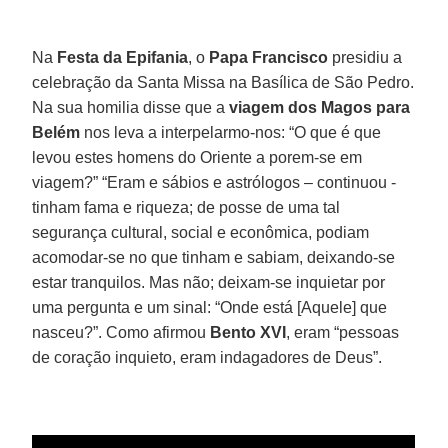
Na
Festa da Epifania
, o
Papa Francisco
presidiu a
celebração da Santa Missa na Basílica de São Pedro.
Na sua homilia disse que a
viagem dos Magos para
Belém
nos leva a interpelarmo-nos: “O que é que
levou estes homens do Oriente a porem-se em
viagem?” “Eram e sábios e astrólogos – continuou -
tinham fama e riqueza; de posse de uma tal
segurança cultural, social e econômica, podiam
acomodar-se no que tinham e sabiam, deixando-se
estar tranquilos. Mas não; deixam-se inquietar por
uma pergunta e um sinal: “Onde está [Aquele] que
nasceu?”. Como afirmou
Bento XVI
, eram “pessoas
de coração inquieto, eram indagadores de Deus”.