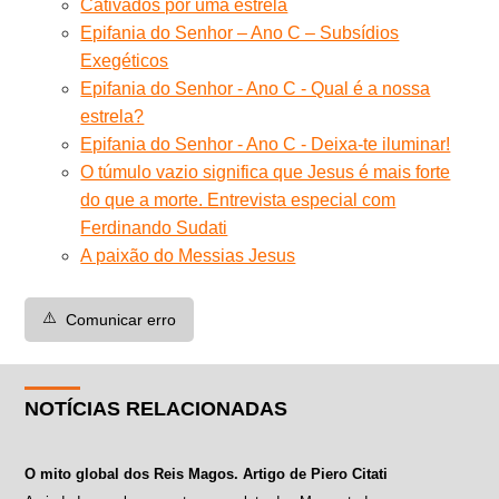
Cativados por uma estrela
Epifania do Senhor – Ano C – Subsídios
Exegéticos
Epifania do Senhor - Ano C - Qual é a nossa
estrela?
Epifania do Senhor - Ano C - Deixa-te iluminar!
O túmulo vazio significa que Jesus é mais forte
do que a morte. Entrevista especial com
Ferdinando Sudati
A paixão do Messias Jesus
⚠️
Comunicar erro
NOTÍCIAS RELACIONADAS
O mito global dos Reis Magos. Artigo de Piero Citati