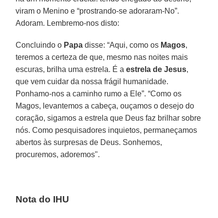
viram o Menino e “prostrando-se adoraram-No”.
Adoram. Lembremo-nos disto:
Concluindo o
Papa
disse: “Aqui, como os
Magos
,
teremos a certeza de que, mesmo nas noites mais
escuras, brilha uma estrela. É a
estrela de Jesus
,
que vem cuidar da nossa frágil humanidade.
Ponhamo-nos a caminho rumo a Ele”. “Como os
Magos, levantemos a cabeça, ouçamos o desejo do
coração, sigamos a estrela que Deus faz brilhar sobre
nós. Como pesquisadores inquietos, permaneçamos
abertos às surpresas de Deus. Sonhemos,
procuremos, adoremos".
Nota do IHU