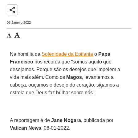
share
08 Janeiro 2022
Na homilia da
Solenidade da Epifania
o
Papa
Francisco
nos recorda que “somos aquilo que
desejamos. Porque são os desejos que impelem a
vida mais além. Como os
Magos
, levantemos a
cabeça, ouçamos o desejo do coração, sigamos a
estrela que Deus faz brilhar sobre nós".
A reportagem é de
Jane Nogara
, publicada por
Vatican News
, 06-01-2022.