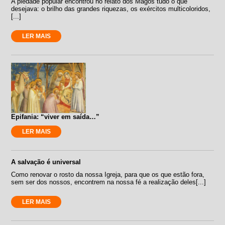
A piedade popular encontrou no relato dos Magos tudo o que
desejava: o brilho das grandes riquezas, os exércitos multicoloridos,
[...]
LER MAIS
Epifania: “viver em saída…”
LER MAIS
A salvação é universal
Como renovar o rosto da nossa Igreja, para que os que estão fora,
sem ser dos nossos, encontrem na nossa fé a realização deles[...]
LER MAIS