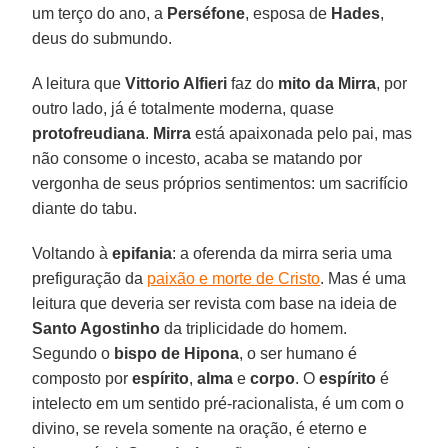
um terço do ano, a
Perséfone
, esposa de
Hades
,
deus do submundo.
A leitura que
Vittorio Alfieri
faz do
mito da Mirra
, por
outro lado, já é totalmente moderna, quase
protofreudiana
.
Mirra
está apaixonada pelo pai, mas
não consome o incesto, acaba se matando por
vergonha de seus próprios sentimentos: um sacrifício
diante do tabu.
Voltando à
epifania
: a oferenda da mirra seria uma
prefiguração da
paixão e morte de Cristo
. Mas é uma
leitura que deveria ser revista com base na ideia de
Santo Agostinho
da triplicidade do homem.
Segundo o
bispo de Hipona
, o ser humano é
composto por
espírito
,
alma
e
corpo
. O
espírito
é
intelecto em um sentido pré-racionalista, é um com o
divino, se revela somente na oração, é eterno e