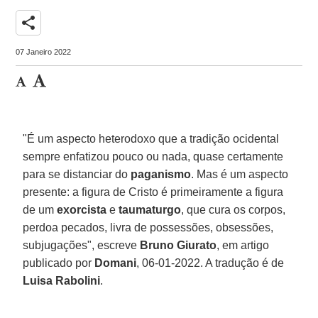
share
07 Janeiro 2022
"É um aspecto heterodoxo que a tradição ocidental
sempre enfatizou pouco ou nada, quase certamente
para se distanciar do
paganismo
. Mas é um aspecto
presente: a figura de Cristo é primeiramente a figura
de um
exorcista
e
taumaturgo
, que cura os corpos,
perdoa pecados, livra de possessões, obsessões,
subjugações", escreve
Bruno Giurato
, em artigo
publicado por
Domani
, 06-01-2022. A tradução é de
Luisa Rabolini
.