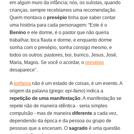
em algum muro da infância; nós, os sulistas, quando
crianças, sempre recebíamos uma recomendação.
Quem montava o
presépio
tinha que saber contar
uma história para cada personagem: “Este é o
Benino
e ele dorme, é o pastor que não queria
trabalhar, toca flauta e dorme, e enquanto dorme
sonha com o presépio, sonha consigo mesmo, e
todos os outros: pastores, boi, burrico, Jesus, José,
Maria, Magos. Se você o acordar, o
presépio
desaparece".
A
epifania
não é um estado de coisas, é um evento. A
origem da palavra (grego:
epi-faino
) indica a
repetição de uma manifestação
. A manifestação se
repete não de maneira idêntica - seria simples
compulsão - mas de maneira
diferente
a cada vez,
dependendo da época e da pessoa ou grupo de
pessoas que a encenam. O
sagrado
é uma questão