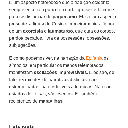
É um aspecto heterodoxo que a tradição ocidental
sempre enfatizou pouco ou nada, quase certamente
para se distanciar do
paganismo
. Mas é um aspecto
presente: a figura de Cristo é primeiramente a figura
de um
exorcista
e
taumaturgo
, que cura os corpos,
perdoa pecados, livra de possessões, obsessões,
subjugações.
E como podemos ver, na narração da
Epifania
os
símbolos, em particular os menos relembrados,
manifestam
oscilações imprevisíveis
. Eles são, de
fato, recipientes de narrativas distintas, não
estereotipadas, não redutíveis a fórmulas. Não são
estados de coisas, são eventos. E, também,
recipientes de
maravilhas
.
Leia mais