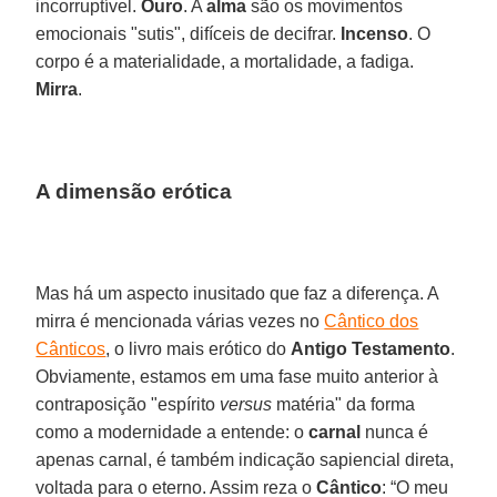
incorruptível.
Ouro
. A
alma
são os movimentos
emocionais "sutis", difíceis de decifrar.
Incenso
. O
corpo é a materialidade, a mortalidade, a fadiga.
Mirra
.
A dimensão erótica
Mas há um aspecto inusitado que faz a diferença. A
mirra é mencionada várias vezes no
Cântico dos
Cânticos
, o livro mais erótico do
Antigo Testamento
.
Obviamente, estamos em uma fase muito anterior à
contraposição "espírito
versus
matéria" da forma
como a modernidade a entende: o
carnal
nunca é
apenas carnal, é também indicação sapiencial direta,
voltada para o eterno. Assim reza o
Cântico
: “O meu