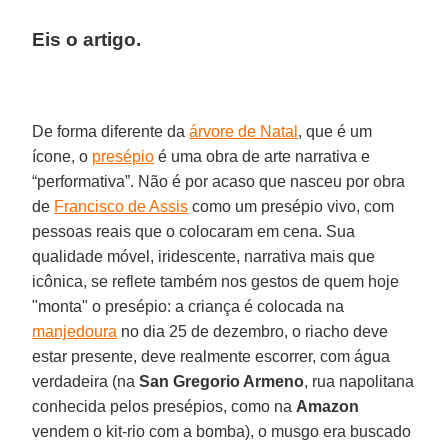
Eis o artigo.
De forma diferente da
árvore de Natal
, que é um
ícone, o
presépio
é uma obra de arte narrativa e
“performativa”. Não é por acaso que nasceu por obra
de
Francisco de Assis
como um presépio vivo, com
pessoas reais que o colocaram em cena. Sua
qualidade móvel, iridescente, narrativa mais que
icônica, se reflete também nos gestos de quem hoje
"monta" o presépio: a criança é colocada na
manjedoura
no dia 25 de dezembro, o riacho deve
estar presente, deve realmente escorrer, com água
verdadeira (na
San Gregorio Armeno
, rua napolitana
conhecida pelos presépios, como na
Amazon
vendem o kit-rio com a bomba), o musgo era buscado