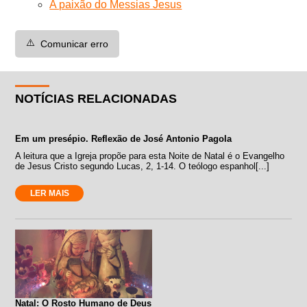
A paixão do Messias Jesus
⚠️
Comunicar erro
NOTÍCIAS RELACIONADAS
Em um presépio. Reflexão de José Antonio Pagola
A leitura que a Igreja propõe para esta Noite de Natal é o Evangelho
de Jesus Cristo segundo Lucas, 2, 1-14. O teólogo espanhol[...]
LER MAIS
Natal: O Rosto Humano de Deus