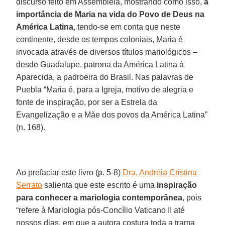
discurso feito em Assembleia, mostrando como isso,
a
importância de Maria na vida do Povo de Deus na
América Latina
, tendo-se em conta que neste
continente, desde os tempos coloniais, Maria é
invocada através de diversos títulos mariológicos –
desde Guadalupe, patrona da América Latina à
Aparecida, a padroeira do Brasil. Nas palavras de
Puebla “Maria é, para a Igreja, motivo de alegria e
fonte de inspiração, por ser a Estrela da
Evangelização e a Mãe dos povos da América Latina”
(n. 168).
Ao prefaciar este livro (p. 5-8)
Dra. Andréia Cristina
Serrato
salienta que este escrito é uma
inspiração
para conhecer a mariologia contemporânea
, pois
“refere à Mariologia pós-Concílio Vaticano II até
nossos dias, em que a autora costura toda a trama