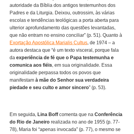
autoridade da Bíblia dos antigos testemunhos dos
Padres e da Liturgia. Deixou, outrossim, às várias
escolas e tendências teológicas a porta aberta para
ulterior aprofundamento das questões levantadas,
que não entram no ensino conciliar” (p. 51). Quanto à
Exortação Apostólica Marialis Cultus
, de 1974 – a
autora destaca que “é um texto visceral, porque fala
da
experiência de fé que o Papa testemunha e
comunica aos fiéis
, em sua originalidade. Essa
originalidade perpassa todos os povos que
manifestam
à
mãe do Senhor sua verdadeira
piedade e seu culto e amor sincero
” (p. 53).
Em seguida,
Lina Boff
comenta que na
Conferência
do Rio de Janeiro
realizada no ano de 1955 (p. 77-
78), Maria foi “apenas invocada” (p. 77), o mesmo se