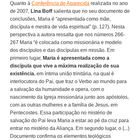
Quanto à
Conferência de Aparecida
realizada no ano
de 2007,
Lina Boff
salienta que no seu documento de
conclusões, Maria é “apresentada como mãe,
discípula e mestra de vida espiritual” (p. 127). Nesta
perspectiva a autora ressalta que nos números 266-
267 Maria “é colocada como missionária e modelo
dos discípulos e das discípulas em missão. Em
primeiro lugar,
Maria é apresentada como a
discípula que vive a máxima realização de sua
existência
, em íntima união trinitária, na qual é
interlocutora do Pai, que traz o Verbo ao mundo para
a salvação da humanidade e opera, com o
nascimento da Igreja missionária junto aos apóstolos,
com as outras mulheres e a família de Jesus, em
Pentecostes. Essa participação no mistério de
salvação do Pai leva Maria a estar ao pé da cruz para
entrar no mistério da Aliança. Em segundo lugar, o (...)
Documento confirma os elementos teológicos