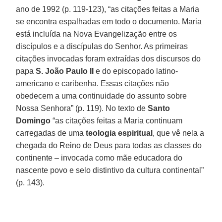
ano de 1992 (p. 119-123), “as citações feitas a Maria
se encontra espalhadas em todo o documento. Maria
está incluída na Nova Evangelização entre os
discípulos e a discípulas do Senhor. As primeiras
citações invocadas foram extraídas dos discursos do
papa
S. João Paulo II
e do episcopado latino-
americano e caribenha. Essas citações não
obedecem a uma continuidade do assunto sobre
Nossa Senhora” (p. 119). No texto de
Santo
Domingo
“as citações feitas a Maria continuam
carregadas de uma
teologia espiritual
, que vê nela a
chegada do Reino de Deus para todas as classes do
continente – invocada como mãe educadora do
nascente povo e selo distintivo da cultura continental”
(p. 143).