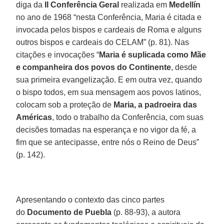
diga da
II Conferência Geral
realizada em
Medellín
no ano de 1968 “nesta Conferência, Maria é citada e
invocada pelos bispos e cardeais de Roma e alguns
outros bispos e cardeais do CELAM” (p. 81). Nas
citações e invocações “
Maria é suplicada como Mãe
e companheira dos povos do Continente
, desde
sua primeira evangelização. E em outra vez, quando
o bispo todos, em sua mensagem aos povos latinos,
colocam sob a proteção de
Maria, a padroeira das
Américas
, todo o trabalho da Conferência, com suas
decisões tomadas na esperança e no vigor da fé, a
fim que se antecipasse, entre nós o Reino de Deus”
(p. 142).
Apresentando o contexto das cinco partes
do
Documento de Puebla
(p. 88-93), a autora