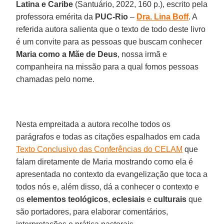
Latina e Caribe
(Santuário, 2022, 160 p.), escrito pela
professora emérita da
PUC-Rio
–
Dra. Lina Boff
. A
referida autora salienta que o texto de todo deste livro
é um convite para as pessoas que buscam conhecer
Maria como a Mãe de Deus
, nossa irmã e
companheira na missão para a qual fomos pessoas
chamadas pelo nome.
Nesta empreitada a autora recolhe todos os
parágrafos e todas as citações espalhados em cada
Texto Conclusivo das Conferências do CELAM
que
falam diretamente de Maria mostrando como ela é
apresentada no contexto da evangelização que toca a
todos nós e, além disso, dá a conhecer o contexto e
os
elementos teológicos
,
eclesiais
e
culturais
que
são portadores, para elaborar comentários,