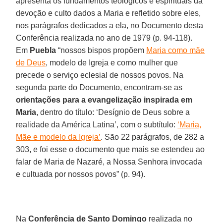
apresenta os fundamentos teológicos e espirituais da
devoção e culto dados a Maria e refletido sobre eles,
nos parágrafos dedicados a ela, no Documento desta
Conferência realizada no ano de 1979 (p. 94-118).
Em
Puebla
“nossos bispos propõem
Maria como mãe
de Deus
, modelo de Igreja e como mulher que
precede o serviço eclesial de nossos povos. Na
segunda parte do Documento, encontram-se as
orientações para a evangelização inspirada em
Maria
, dentro do título: ‘Desígnio de Deus sobre a
realidade da América Latina’, com o subtítulo:
‘Maria,
Mãe e modelo da Igreja’
. São 22 parágrafos, de 282 a
303, e foi esse o documento que mais se estendeu ao
falar de Maria de Nazaré, a Nossa Senhora invocada
e cultuada por nossos povos” (p. 94).
Na
Conferência de Santo Domingo
realizada no