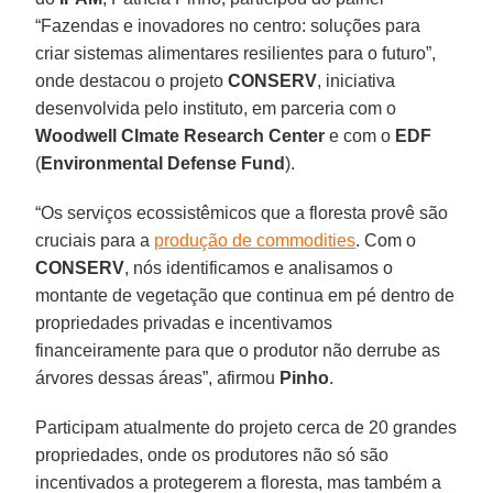
“Fazendas e inovadores no centro: soluções para
criar sistemas alimentares resilientes para o futuro”,
onde destacou o projeto
CONSERV
, iniciativa
desenvolvida pelo instituto, em parceria com o
Woodwell Clmate Research Center
e com o
EDF
(
Environmental Defense Fund
).
“Os serviços ecossistêmicos que a floresta provê são
cruciais para a
produção de commodities
. Com o
CONSERV
, nós identificamos e analisamos o
montante de vegetação que continua em pé dentro de
propriedades privadas e incentivamos
financeiramente para que o produtor não derrube as
árvores dessas áreas”, afirmou
Pinho
.
Participam atualmente do projeto cerca de 20 grandes
propriedades, onde os produtores não só são
incentivados a protegerem a floresta, mas também a