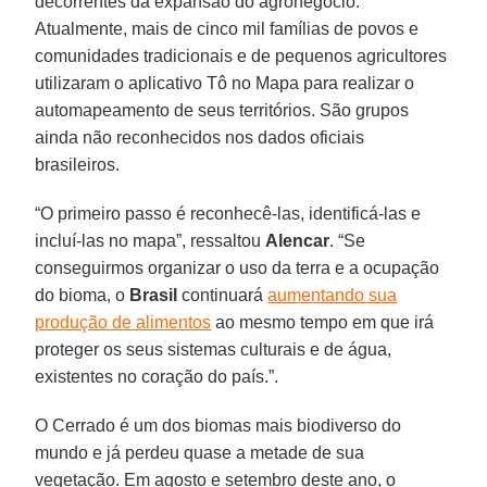
decorrentes da expansão do agronegócio.
Atualmente, mais de cinco mil famílias de povos e
comunidades tradicionais e de pequenos agricultores
utilizaram o aplicativo Tô no Mapa para realizar o
automapeamento de seus territórios. São grupos
ainda não reconhecidos nos dados oficiais
brasileiros.
“O primeiro passo é reconhecê-las, identificá-las e
incluí-las no mapa”, ressaltou
Alencar
. “Se
conseguirmos organizar o uso da terra e a ocupação
do bioma, o
Brasil
continuará
aumentando sua
produção de alimentos
ao mesmo tempo em que irá
proteger os seus sistemas culturais e de água,
existentes no coração do país.”.
O Cerrado é um dos biomas mais biodiverso do
mundo e já perdeu quase a metade de sua
vegetação. Em agosto e setembro deste ano, o