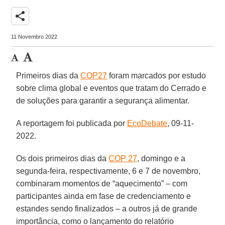
share
11 Novembro 2022
Primeiros dias da
COP27
foram marcados por estudo
sobre clima global e eventos que tratam do Cerrado e
de soluções para garantir a segurança alimentar.
A reportagem foi publicada por
EcoDebate
, 09-11-
2022.
Os dois primeiros dias da
COP 27
, domingo e a
segunda-feira, respectivamente, 6 e 7 de novembro,
combinaram momentos de “aquecimento” – com
participantes ainda em fase de credenciamento e
estandes sendo finalizados – a outros já de grande
importância, como o lançamento do relatório