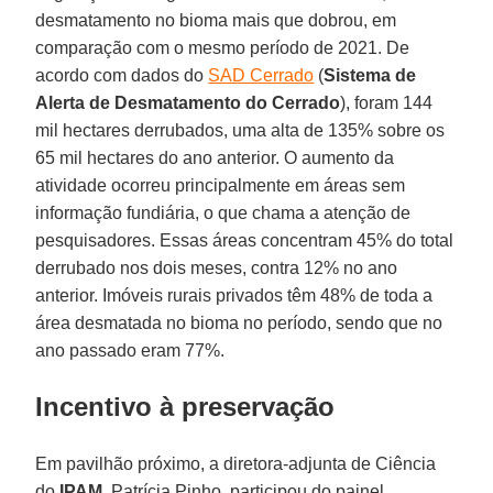
desmatamento no bioma mais que dobrou, em
comparação com o mesmo período de 2021. De
acordo com dados do
SAD Cerrado
(
Sistema de
Alerta de Desmatamento do Cerrado
), foram 144
mil hectares derrubados, uma alta de 135% sobre os
65 mil hectares do ano anterior. O aumento da
atividade ocorreu principalmente em áreas sem
informação fundiária, o que chama a atenção de
pesquisadores. Essas áreas concentram 45% do total
derrubado nos dois meses, contra 12% no ano
anterior. Imóveis rurais privados têm 48% de toda a
área desmatada no bioma no período, sendo que no
ano passado eram 77%.
Incentivo à preservação
Em pavilhão próximo, a diretora-adjunta de Ciência
do
IPAM
, Patrícia Pinho, participou do painel