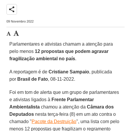
share
09 Novembro 2022
Parlamentares e ativistas chamam a atenção para
pelo menos
12 propostas que podem agravar
fragilização ambiental no país
.
A reportagem é de
Cristiane Sampaio
, publicada
por
Brasil de Fato
, 08-11-2022.
Foi em tom de alerta que um grupo de parlamentares
e ativistas ligados à
Frente Parlamentar
Ambientalista
chamou a atenção da
Câmara dos
Deputados
nesta terça-feira (8) em um ato contra o
chamado "
Pacote da Destruição
", uma lista com pelo
menos 12 propostas que fragilizam o regramento