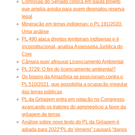
Comissão do Senado coloca em pauta projeto
que amplia anistia para quem desmatou reserva
legal
Mineração em terras indígenas: o PL 191/2020.
Uma análise
PL 490 ataca direitos territoriais indígenas e é
inconstitucional, analisa Assessoria Jurídica do
Cimi
Câmara quer afrouxar Licenciamento Ambiental
PL 3729: O fim do licenciamento ambiental?
Os bispos da Amazônia se posicionam contra o
PL 510/2021, que possibilita a ocupação irregular
das terras públicas
PL da Grilagem entra em votação no Congresso,
avançando os tratores do agronegócio a favor da
grilagem de terras
Análise sobre novo texto do PL da Grilagem é
adiada para 2022
“PL do Veneno” causará “danos