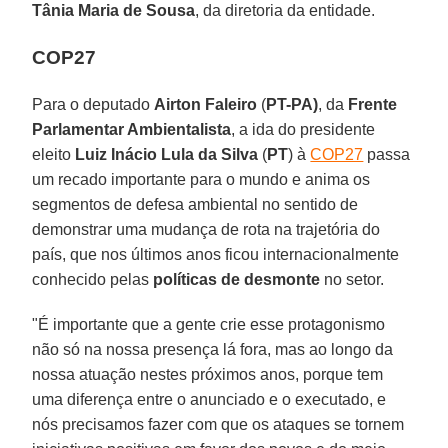
Tânia Maria de Sousa
, da diretoria da entidade.
COP27
Para o deputado
Airton Faleiro
(
PT-PA)
, da
Frente
Parlamentar Ambientalista
, a ida do presidente
eleito
Luiz Inácio Lula da Silva
(
PT
) à
COP27
passa
um recado importante para o mundo e anima os
segmentos de defesa ambiental no sentido de
demonstrar uma mudança de rota na trajetória do
país, que nos últimos anos ficou internacionalmente
conhecido pelas
políticas de desmonte
no setor.
"É importante que a gente crie esse protagonismo
não só na nossa presença lá fora, mas ao longo da
nossa atuação nestes próximos anos, porque tem
uma diferença entre o anunciado e o executado, e
nós precisamos fazer com que os ataques se tornem