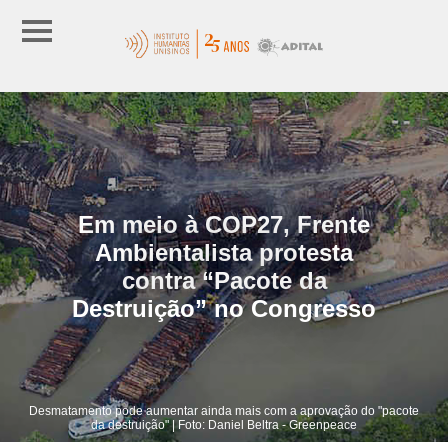
Em meio à COP27, Frente
Ambientalista protesta
contra “Pacote da
Destruição” no Congresso
Desmatamento pode aumentar ainda mais com a aprovação do "pacote
da destruição" | Foto: Daniel Beltra - Greenpeace