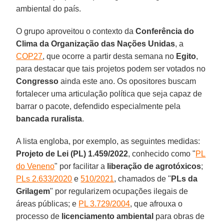
ambiental do país.
O grupo aproveitou o contexto da
Conferência do
Clima da Organização das Nações Unidas
, a
COP27
, que ocorre a partir desta semana no
Egito
,
para destacar que tais projetos podem ser votados no
Congresso
ainda este ano. Os opositores buscam
fortalecer uma articulação política que seja capaz de
barrar o pacote, defendido especialmente pela
bancada ruralista
.
A lista engloba, por exemplo, as seguintes medidas:
Projeto de Lei (PL) 1.459/2022
, conhecido como "
PL
do Veneno
" por facilitar a
liberação de agrotóxicos
;
PLs 2.633/2020
e
510/2021
, chamados de "
PLs da
Grilagem
" por regularizem ocupações ilegais de
áreas públicas; e
PL 3.729/2004
, que afrouxa o
processo de
licenciamento ambiental
para obras de