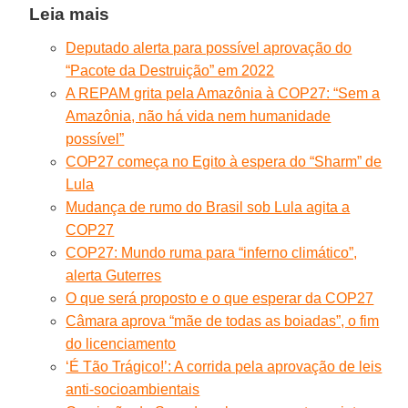
Leia mais
Deputado alerta para possível aprovação do
“Pacote da Destruição” em 2022
A REPAM grita pela Amazônia à COP27: “Sem a
Amazônia, não há vida nem humanidade
possível”
COP27 começa no Egito à espera do “Sharm” de
Lula
Mudança de rumo do Brasil sob Lula agita a
COP27
COP27: Mundo ruma para “inferno climático”,
alerta Guterres
O que será proposto e o que esperar da COP27
Câmara aprova “mãe de todas as boiadas”, o fim
do licenciamento
‘É Tão Trágico!’: A corrida pela aprovação de leis
anti-socioambientais