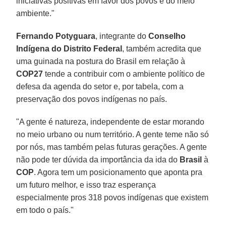
iniciativas positivas em favor dos povos e do meio
ambiente."
Fernando Potyguara
, integrante do
Conselho
Indígena do Distrito Federal
, também acredita que
uma guinada na postura do Brasil em relação à
COP27
tende a contribuir com o ambiente político de
defesa da agenda do setor e, por tabela, com a
preservação dos povos indígenas no país.
"A gente é natureza, independente de estar morando
no meio urbano ou num território. A gente teme não só
por nós, mas também pelas futuras gerações. A gente
não pode ter dúvida da importância da ida do
Brasil
à
COP
. Agora tem um posicionamento que aponta pra
um futuro melhor, e isso traz esperança
especialmente pros 318 povos indígenas que existem
em todo o país."