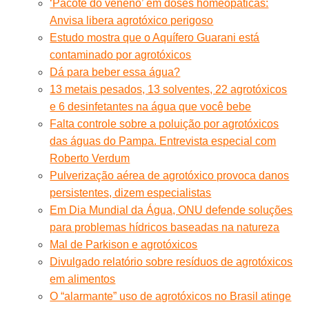
‘Pacote do veneno’ em doses homeopáticas:
Anvisa libera agrotóxico perigoso
Estudo mostra que o Aquífero Guarani está
contaminado por agrotóxicos
Dá para beber essa água?
13 metais pesados, 13 solventes, 22 agrotóxicos
e 6 desinfetantes na água que você bebe
Falta controle sobre a poluição por agrotóxicos
das águas do Pampa. Entrevista especial com
Roberto Verdum
Pulverização aérea de agrotóxico provoca danos
persistentes, dizem especialistas
Em Dia Mundial da Água, ONU defende soluções
para problemas hídricos baseadas na natureza
Mal de Parkison e agrotóxicos
Divulgado relatório sobre resíduos de agrotóxicos
em alimentos
O “alarmante” uso de agrotóxicos no Brasil atinge