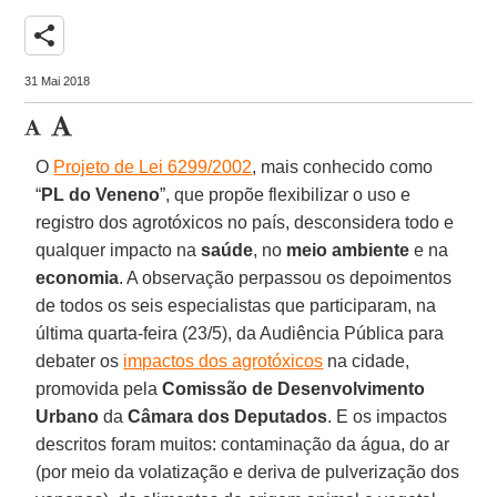
share
31 Mai 2018
O
Projeto de Lei 6299/2002
, mais conhecido como
“
PL do Veneno
”, que propõe flexibilizar o uso e
registro dos agrotóxicos no país, desconsidera todo e
qualquer impacto na
saúde
, no
meio ambiente
e na
economia
. A observação perpassou os depoimentos
de todos os seis especialistas que participaram, na
última quarta-feira (23/5), da Audiência Pública para
debater os
impactos dos agrotóxicos
na cidade,
promovida pela
Comissão de Desenvolvimento
Urbano
da
Câmara dos Deputados
. E os impactos
descritos foram muitos: contaminação da água, do ar
(por meio da volatização e deriva de pulverização dos