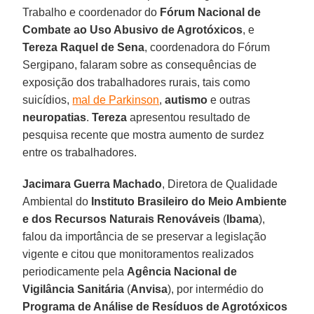
Trabalho e coordenador do
Fórum Nacional de
Combate ao Uso Abusivo de Agrotóxicos
, e
Tereza Raquel de Sena
, coordenadora do Fórum
Sergipano, falaram sobre as consequências de
exposição dos trabalhadores rurais, tais como
suicídios,
mal de Parkinson
,
autismo
e outras
neuropatias
.
Tereza
apresentou resultado de
pesquisa recente que mostra aumento de surdez
entre os trabalhadores.
Jacimara Guerra Machado
, Diretora de Qualidade
Ambiental do
Instituto Brasileiro do Meio Ambiente
e dos Recursos Naturais Renováveis
(
Ibama
),
falou da importância de se preservar a legislação
vigente e citou que monitoramentos realizados
periodicamente pela
Agência Nacional de
Vigilância Sanitária
(
Anvisa
), por intermédio do
Programa de Análise de Resíduos de Agrotóxicos