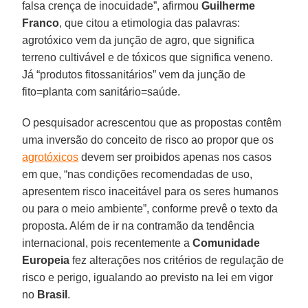
falsa crença de inocuidade”, afirmou
Guilherme
Franco
, que citou a etimologia das palavras:
agrotóxico vem da junção de agro, que significa
terreno cultivável e de tóxicos que significa veneno.
Já “produtos fitossanitários” vem da junção de
fito=planta com sanitário=saúde.
O pesquisador acrescentou que as propostas contêm
uma inversão do conceito de risco ao propor que os
agrotóxicos
devem ser proibidos apenas nos casos
em que, “nas condições recomendadas de uso,
apresentem risco inaceitável para os seres humanos
ou para o meio ambiente”, conforme prevê o texto da
proposta. Além de ir na contramão da tendência
internacional, pois recentemente a
Comunidade
Europeia
fez alterações nos critérios de regulação de
risco e perigo, igualando ao previsto na lei em vigor
no
Brasil
.