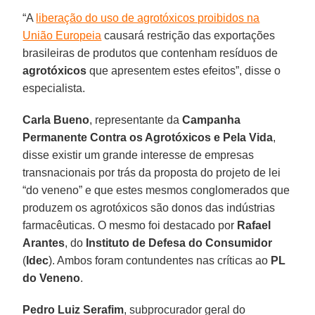
“A
liberação do uso de agrotóxicos proibidos na
União Europeia
causará restrição das exportações
brasileiras de produtos que contenham resíduos de
agrotóxicos
que apresentem estes efeitos”, disse o
especialista.
Carla Bueno
, representante da
Campanha
Permanente Contra os Agrotóxicos e Pela Vida
,
disse existir um grande interesse de empresas
transnacionais por trás da proposta do projeto de lei
“do veneno” e que estes mesmos conglomerados que
produzem os agrotóxicos são donos das indústrias
farmacêuticas. O mesmo foi destacado por
Rafael
Arantes
, do
Instituto de Defesa do Consumidor
(
Idec
). Ambos foram contundentes nas críticas ao
PL
do Veneno
.
Pedro Luiz Serafim
, subprocurador geral do