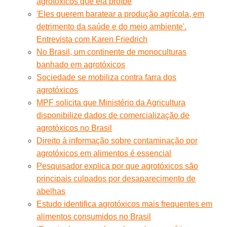
agrotóxicos que ela proíbe
'Eles querem baratear a produção agrícola, em
detrimento da saúde e do meio ambiente'.
Entrevista com Karen Friedrich
No Brasil, um continente de monoculturas
banhado em agrotóxicos
Sociedade se mobiliza contra farra dos
agrotóxicos
MPF solicita que Ministério da Agricultura
disponibilize dados de comercialização de
agrotóxicos no Brasil
Direito à informação sobre contaminação por
agrotóxicos em alimentos é essencial
Pesquisador explica por que agrotóxicos são
principais culpados por desaparecimento de
abelhas
Estudo identifica agrotóxicos mais frequentes em
alimentos consumidos no Brasil