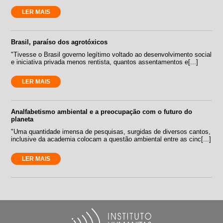
LER MAIS
Brasil, paraíso dos agrotóxicos
"Tivesse o Brasil governo legítimo voltado ao desenvolvimento social
e iniciativa privada menos rentista, quantos assentamentos e[...]
LER MAIS
Analfabetismo ambiental e a preocupação com o futuro do
planeta
"Uma quantidade imensa de pesquisas, surgidas de diversos cantos,
inclusive da academia colocam a questão ambiental entre as cinc[...]
LER MAIS