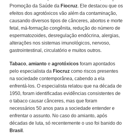
Promoção da Saúde da
Fiocruz
. Ele destacou que os
efeitos dos agrotóxicos vão além da contaminação,
causando diversos tipos de cânceres, abortos e morte
fetal, má-formação congênita, redução do número de
espermatozoides, desregulação endócrina, alergias,
alterações nos sistemas imunológicos, nervoso,
gastrointestinal, circulatório e muitos outros.
Tabaco
,
amianto
e
agrotóxicos
foram apontados
pelo especialista da
Fiocruz
como riscos presentes
na sociedade contemporânea, cabendo a ela
enfrentá-los. O especialista relatou que na década de
1950, foram identificadas evidências consistentes de
o tabaco causar cânceres, mas que foram
necessários 50 anos para a sociedade entender e
enfrentar o assunto. No caso do amianto, após
décadas de luta, só recentemente o uso foi banido do
Brasil
.