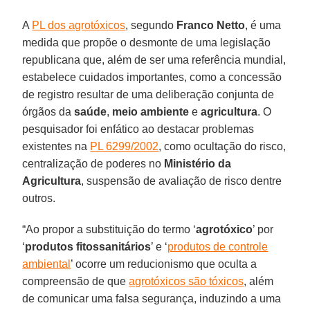
A
PL dos agrotóxicos
, segundo
Franco Netto
, é uma
medida que propõe o desmonte de uma legislação
republicana que, além de ser uma referência mundial,
estabelece cuidados importantes, como a concessão
de registro resultar de uma deliberação conjunta de
órgãos da
saúde
,
meio ambiente
e
agricultura
. O
pesquisador foi enfático ao destacar problemas
existentes na
PL 6299/2002
, como ocultação do risco,
centralização de poderes no
Ministério da
Agricultura
, suspensão de avaliação de risco dentre
outros.
“Ao propor a substituição do termo ‘
agrotóxico
’ por
‘
produtos fitossanitários
’ e ‘
produtos de controle
ambiental
’ ocorre um reducionismo que oculta a
compreensão de que
agrotóxicos são tóxicos
, além
de comunicar uma falsa segurança, induzindo a uma