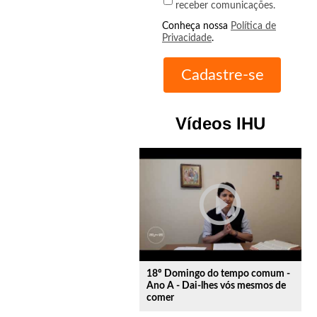
receber comunicações.
Conheça nossa
Política de
Privacidade
.
Vídeos IHU
play_circle_outline
18º Domingo do tempo comum -
Ano A - Dai-lhes vós mesmos de
comer