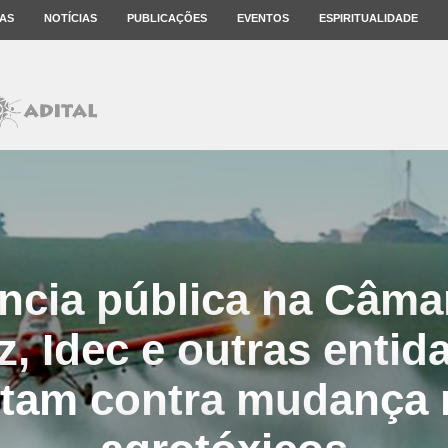
AS
NOTÍCIAS
PUBLICAÇÕES
EVENTOS
ESPIRITUALIDADE
ncia pública na Câmar
z, Idec e outras entid
tam contra mudança n