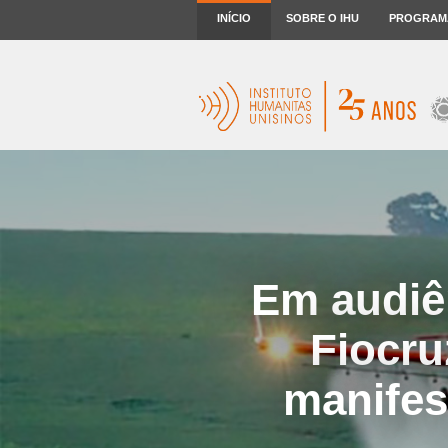
INÍCIO
SOBRE O IHU
PROGRAM
Em audiê
Fiocru
manifes