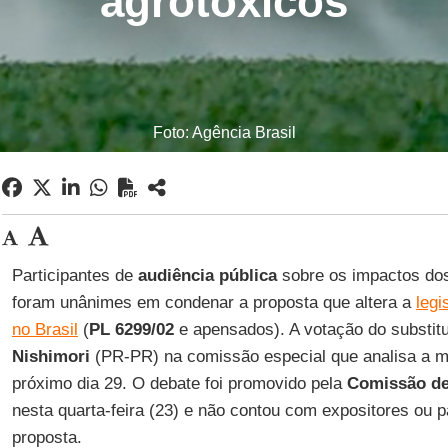
agrotóxicos
Foto: Agência Brasil
Participantes de
audiência pública
sobre os impactos d
foram unânimes em condenar a proposta que altera a
legi
no Brasil
(
PL 6299/02
e apensados). A votação do substit
Nishimori
(PR-PR) na comissão especial que analisa a ma
próximo dia 29. O debate foi promovido pela
Comissão de
nesta quarta-feira (23) e não contou com expositores ou 
proposta.