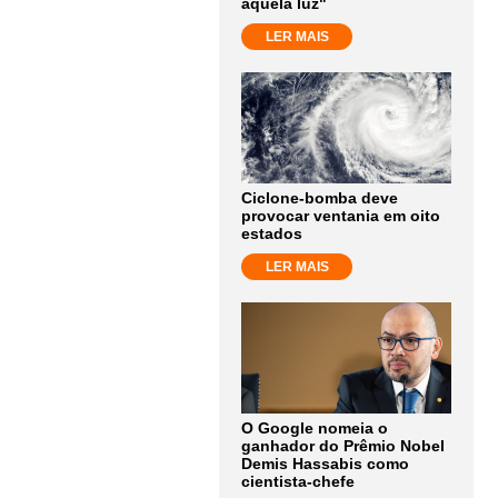
aquela luz"
LER MAIS
Ciclone-bomba deve
provocar ventania em oito
estados
LER MAIS
O Google nomeia o
ganhador do Prêmio Nobel
Demis Hassabis como
cientista-chefe