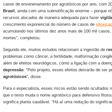
casos de envenenamento por agrotóxicos por ano, com 20 
Brasil
, ainda com uma subnotificação enorme – porque n
recursos alocados de maneira adequada para fazer
vigil
crescimento exponencial do número de casos de
intoxica
acumulando nos últimos dez anos mais de 100 mil casos,
mortes”, completou.
Segundo ele, muitos estudos relacionam a ingestão de
re
problemas como câncer, a fertilidade, malformação congê
além de efeitos neurológicos, como a ligação com a doen
depressão
. “Pelo projeto, esses efeitos deixarão de ser p
agrotóxicos
”, disse.
Para o especialista, esses riscos estão sendo ocultados 
que o texto muda o nome agrotóxico para defensivo fitossa
significa planta saudável. “Há aí uma redução do significad