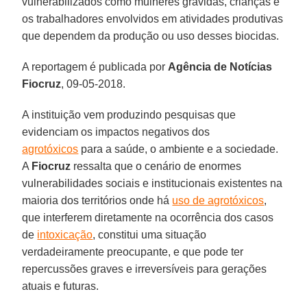
vulnerabilizados como mulheres grávidas, crianças e
os trabalhadores envolvidos em atividades produtivas
que dependem da produção ou uso desses biocidas.
A reportagem é publicada por
Agência de Notícias
Fiocruz
, 09-05-2018.
A instituição vem produzindo pesquisas que
evidenciam os impactos negativos dos
agrotóxicos
para a saúde, o ambiente e a sociedade.
A
Fiocruz
ressalta que o cenário de enormes
vulnerabilidades sociais e institucionais existentes na
maioria dos territórios onde há
uso de agrotóxicos
,
que interferem diretamente na ocorrência dos casos
de
intoxicação
, constitui uma situação
verdadeiramente preocupante, e que pode ter
repercussões graves e irreversíveis para gerações
atuais e futuras.