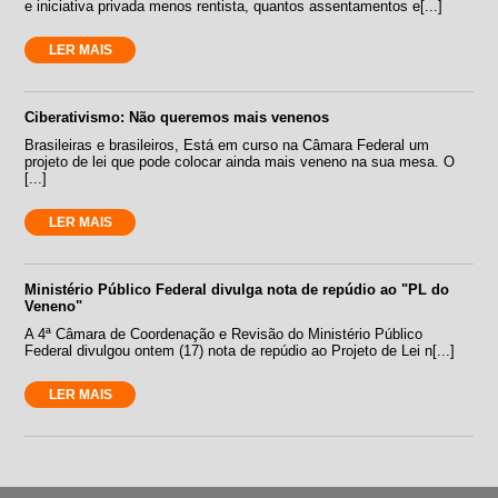
e iniciativa privada menos rentista, quantos assentamentos e[...]
LER MAIS
Ciberativismo: Não queremos mais venenos
Brasileiras e brasileiros, Está em curso na Câmara Federal um
projeto de lei que pode colocar ainda mais veneno na sua mesa. O
[...]
LER MAIS
Ministério Público Federal divulga nota de repúdio ao "PL do
Veneno"
A 4ª Câmara de Coordenação e Revisão do Ministério Público
Federal divulgou ontem (17) nota de repúdio ao Projeto de Lei n[...]
LER MAIS