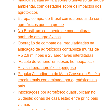
Médica sanitarista fala sobre o universo da saúde
ambiental, com destaque sobre os impactos dos
agrotóxicos
Europa compra do Brasil comida produzida com
agrotóxicos que ela proíbe
No Brasil, um continente de monoculturas
banhado em agrotóxicos
Operação de combate de irregularidades na
aplicação de agrotóxicos contabiliza multas de
R$ 2,9 milhões e 23 aeronaves interditadas
‘Pacote do veneno’ em doses homeopáticas:
Anvisa libera agrotóxico perigoso
População indígena do Mato Grosso do Sul é a
terceira mais contaminada por agrotóxicos no
país
Intoxicações por agrotóxico quadruplicam no
Sudeste; donas de casa estão entre principais
vítimas