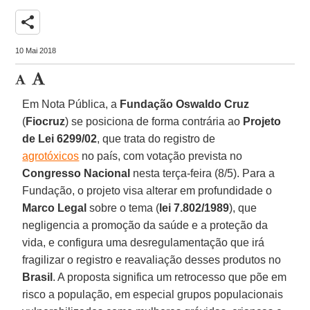
share
10 Mai 2018
Em Nota Pública, a
Fundação Oswaldo Cruz
(
Fiocruz
) se posiciona de forma contrária ao
Projeto
de Lei 6299/02
, que trata do registro de
agrotóxicos
no país, com votação prevista no
Congresso Nacional
nesta terça-feira (8/5). Para a
Fundação, o projeto visa alterar em profundidade o
Marco Legal
sobre o tema (
lei 7.802/1989
), que
negligencia a promoção da saúde e a proteção da
vida, e configura uma desregulamentação que irá
fragilizar o registro e reavaliação desses produtos no
Brasil
. A proposta significa um retrocesso que põe em
risco a população, em especial grupos populacionais