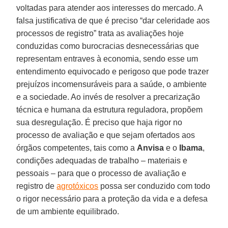
voltadas para atender aos interesses do mercado. A
falsa justificativa de que é preciso “dar celeridade aos
processos de registro” trata as avaliações hoje
conduzidas como burocracias desnecessárias que
representam entraves à economia, sendo esse um
entendimento equivocado e perigoso que pode trazer
prejuízos incomensuráveis para a saúde, o ambiente
e a sociedade. Ao invés de resolver a precarização
técnica e humana da estrutura reguladora, propõem
sua desregulação. É preciso que haja rigor no
processo de avaliação e que sejam ofertados aos
órgãos competentes, tais como a
Anvisa
e o
Ibama
,
condições adequadas de trabalho – materiais e
pessoais – para que o processo de avaliação e
registro de
agrotóxicos
possa ser conduzido com todo
o rigor necessário para a proteção da vida e a defesa
de um ambiente equilibrado.