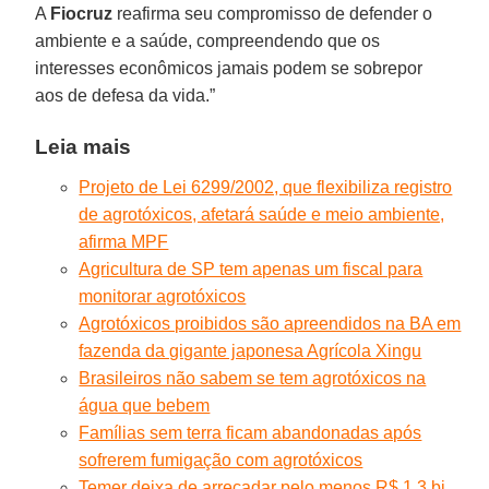
A
Fiocruz
reafirma seu compromisso de defender o
ambiente e a saúde, compreendendo que os
interesses econômicos jamais podem se sobrepor
aos de defesa da vida.”
Leia mais
Projeto de Lei 6299/2002, que flexibiliza registro
de agrotóxicos, afetará saúde e meio ambiente,
afirma MPF
Agricultura de SP tem apenas um fiscal para
monitorar agrotóxicos
Agrotóxicos proibidos são apreendidos na BA em
fazenda da gigante japonesa Agrícola Xingu
Brasileiros não sabem se tem agrotóxicos na
água que bebem
Famílias sem terra ficam abandonadas após
sofrerem fumigação com agrotóxicos
Temer deixa de arrecadar pelo menos R$ 1,3 bi