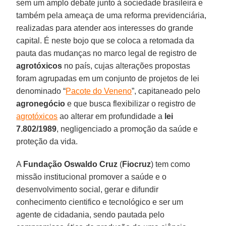
sem um amplo debate junto à sociedade brasileira e
também pela ameaça de uma reforma previdenciária,
realizadas para atender aos interesses do grande
capital. É neste bojo que se coloca a retomada da
pauta das mudanças no marco legal de registro de
agrotóxicos
no país, cujas alterações propostas
foram agrupadas em um conjunto de projetos de lei
denominado “
Pacote do Veneno
”, capitaneado pelo
agronegócio
e que busca flexibilizar o registro de
agrotóxicos
ao alterar em profundidade a
lei
7.802/1989
, negligenciado a promoção da saúde e
proteção da vida.
A
Fundação Oswaldo Cruz
(
Fiocruz
) tem como
missão institucional promover a saúde e o
desenvolvimento social, gerar e difundir
conhecimento cientifico e tecnológico e ser um
agente de cidadania, sendo pautada pelo