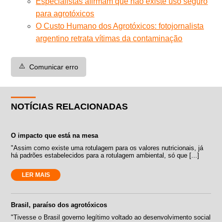
Especialistas afirmam que não existe uso seguro
para agrotóxicos
O Custo Humano dos Agrotóxicos: fotojornalista
argentino retrata vítimas da contaminação
⚠️
Comunicar erro
NOTÍCIAS RELACIONADAS
O impacto que está na mesa
"Assim como existe uma rotulagem para os valores nutricionais, já
há padrões estabelecidos para a rotulagem ambiental, só que [...]
LER MAIS
Brasil, paraíso dos agrotóxicos
"Tivesse o Brasil governo legítimo voltado ao desenvolvimento social