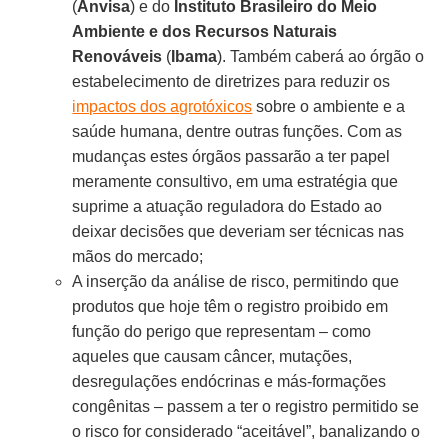
(
Anvisa
) e do
Instituto Brasileiro do Meio
Ambiente e dos Recursos Naturais
Renováveis
(
Ibama
). Também caberá ao órgão o
estabelecimento de diretrizes para reduzir os
impactos dos agrotóxicos
sobre o ambiente e a
saúde humana, dentre outras funções. Com as
mudanças estes órgãos passarão a ter papel
meramente consultivo, em uma estratégia que
suprime a atuação reguladora do Estado ao
deixar decisões que deveriam ser técnicas nas
mãos do mercado;
A inserção da análise de risco, permitindo que
produtos que hoje têm o registro proibido em
função do perigo que representam – como
aqueles que causam câncer, mutações,
desregulações endócrinas e más-formações
congênitas – passem a ter o registro permitido se
o risco for considerado “aceitável”, banalizando o