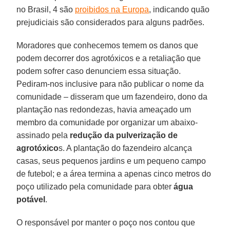
no Brasil, 4 são
proibidos na Europa
, indicando quão
prejudiciais são considerados para alguns padrões.
Moradores que conhecemos temem os danos que
podem decorrer dos agrotóxicos e a retaliação que
podem sofrer caso denunciem essa situação.
Pediram-nos inclusive para não publicar o nome da
comunidade – disseram que um fazendeiro, dono da
plantação nas redondezas, havia ameaçado um
membro da comunidade por organizar um abaixo-
assinado pela
redução da pulverização de
agrotóxico
s. A plantação do fazendeiro alcança
casas, seus pequenos jardins e um pequeno campo
de futebol; e a área termina a apenas cinco metros do
poço utilizado pela comunidade para obter
água
potável
.
O responsável por manter o poço nos contou que