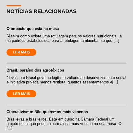
NOTÍCIAS RELACIONADAS
O impacto que está na mesa
"Assim como existe uma rotulagem para os valores nutricionais, já
há padrões estabelecidos para a rotulagem ambiental, só que [...]
LER MAIS
Brasil, paraíso dos agrotóxicos
"Tivesse o Brasil governo legítimo voltado ao desenvolvimento social
e iniciativa privada menos rentista, quantos assentamentos e[...]
LER MAIS
Ciberativismo: Não queremos mais venenos
Brasileiras e brasileiros, Está em curso na Câmara Federal um
projeto de lei que pode colocar ainda mais veneno na sua mesa. O
[...]