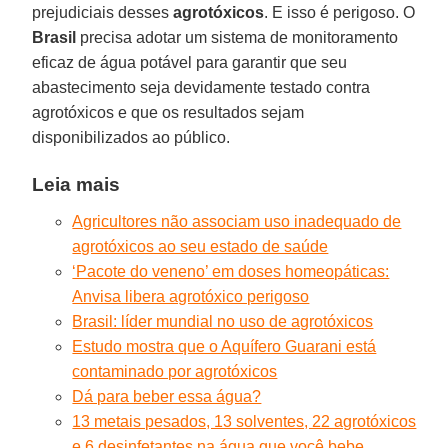
prejudiciais desses
agrotóxicos
. E isso é perigoso. O
Brasil
precisa adotar um sistema de monitoramento
eficaz de água potável para garantir que seu
abastecimento seja devidamente testado contra
agrotóxicos e que os resultados sejam
disponibilizados ao público.
Leia mais
Agricultores não associam uso inadequado de
agrotóxicos ao seu estado de saúde
‘Pacote do veneno’ em doses homeopáticas:
Anvisa libera agrotóxico perigoso
Brasil: líder mundial no uso de agrotóxicos
Estudo mostra que o Aquífero Guarani está
contaminado por agrotóxicos
Dá para beber essa água?
13 metais pesados, 13 solventes, 22 agrotóxicos
e 6 desinfetantes na água que você bebe