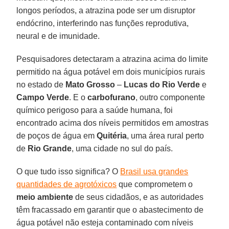
longos períodos, a atrazina pode ser um disruptor
endócrino, interferindo nas funções reprodutiva,
neural e de imunidade.
Pesquisadores detectaram a atrazina acima do limite
permitido na água potável em dois municípios rurais
no estado de
Mato Grosso
–
Lucas do Rio Verde
e
Campo Verde
. E o
carbofurano
, outro componente
químico perigoso para a saúde humana, foi
encontrado acima dos níveis permitidos em amostras
de poços de água em
Quitéria
, uma área rural perto
de
Rio Grande
, uma cidade no sul do país.
O que tudo isso significa? O
Brasil usa grandes
quantidades de agrotóxicos
que comprometem o
meio ambiente
de seus cidadãos, e as autoridades
têm fracassado em garantir que o abastecimento de
água potável não esteja contaminado com níveis