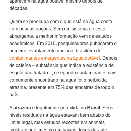
aparecem na água potável mesmo depois de
décadas.
Quem se preocupa com o que está na água conta
com poucas opções. Sem um sistema de teste
abrangente, a melhor informação vem de estudos
acadêmicos. Em 2016, pesquisadores publicaram o
primeiro levantamento nacional brasileiro de
contaminantes emergentes na água potável
. Depois
de cafeína – substância que indica a existência de
esgoto não tratado –, o segundo contaminante mais
comumente encontrado na água foi o herbicida
atrazina, presente em 75% das amostras de todo o
país.
A
atrazina
é legalmente permitida no
Brasil
. Seus
níveis residuais na água estavam bem abaixo do
limite legal, mas estudos recentes em animais
mostram que, mesmo em baixas doses durante